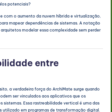
alos potenciais?
 e com o aumento da nuvem híbrida e virtualização,
para mapear dependências de sistemas. A notação
ra arquitetos modelar essa complexidade sem perder
ilidade entre
to, a verdadeira força do ArchiMate surge quando
odem ser vinculados aos aplicativos que os
 sistemas. Essa rastreabilidade vertical é uma das
s utilizado em programas de transformação digital.