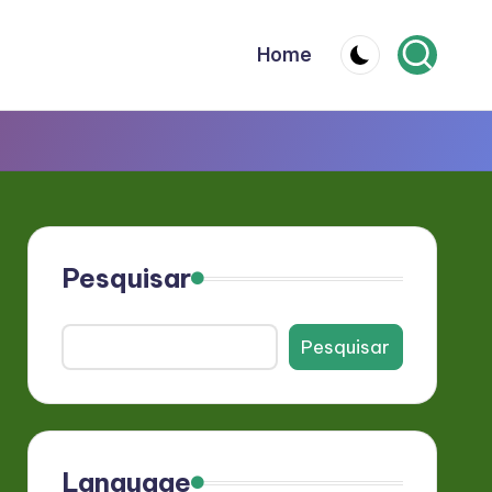
Home
Pesquisar
Pesquisar
Language