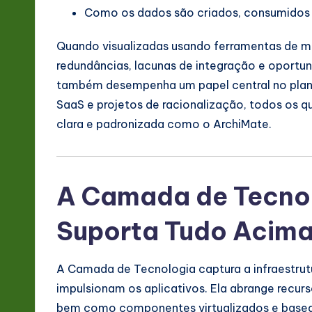
Como os dados são criados, consumidos
Quando visualizadas usando ferramentas de m
redundâncias, lacunas de integração e oport
também desempenha um papel central no plan
SaaS e projetos de racionalização, todos os
clara e padronizada como o ArchiMate.
A Camada de Tecnol
Suporta Tudo Acim
A Camada de Tecnologia captura a infraestru
impulsionam os aplicativos. Ela abrange recurso
bem como componentes virtualizados e base