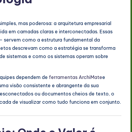
imples, mas poderosa: a arquitetura empresarial
dida em camadas claras e interconectadas. Essas
— servem como a estrutura fundamental da
tetos descrevam como a estratégia se transforma
e sistemas e como os sistemas operam sobre
 equipes dependem de
ferramentas ArchiMate
e
uma visão consistente e abrangente da sua
desconectados ou documentos cheios de texto, o
cada de visualizar como tudo funciona em conjunto.