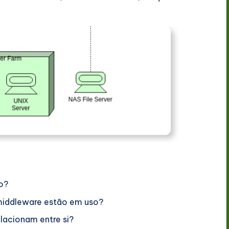
vo?
middleware estão em uso?
lacionam entre si?