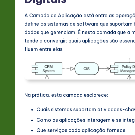
v
A Camada de Aplicação está entre as operaçõ
a
define os sistemas de software que suportam 
ti
dados que gerenciam. É nesta camada que a ma
tende a convergir: quais aplicações são esse
o
fluem entre elas.
n
Na prática, esta camada esclarece:
Quais sistemas suportam atividades-cha
Como as aplicações interagem e se inte
Que serviços cada aplicação fornece