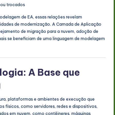
 ou trocados
odelagem de EA, essas relações revelam
unidades de modernização. A Camada de Aplicação
ejamento de migração para a nuvem, adoção de
 quais se beneficiam de uma linguagem de modelagem
ogia: A Base que
a
tura, plataformas e ambientes de execução que
s físicos, como servidores, redes e dispositivos,
ados em nuvem, como contêineres, máquinas