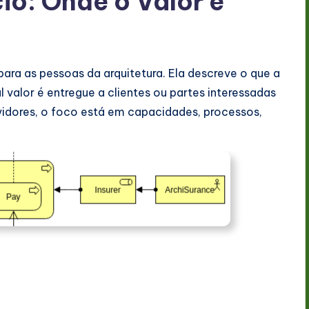
o: Onde o Valor é
ra as pessoas da arquitetura. Ela descreve o que a
l valor é entregue a clientes ou partes interessadas
rvidores, o foco está em capacidades, processos,