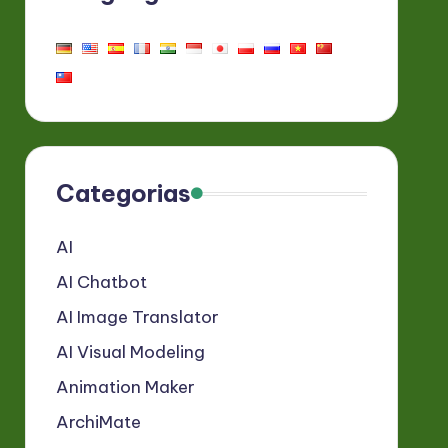
Categorias
AI
AI Chatbot
AI Image Translator
AI Visual Modeling
Animation Maker
ArchiMate