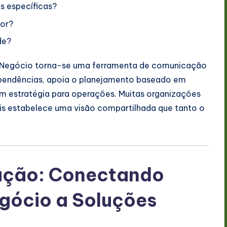
es específicas?
lor?
de?
Negócio torna-se uma ferramenta de comunicação
pendências, apoia o planejamento baseado em
m estratégia para operações. Muitas organizações
s estabelece uma visão compartilhada que tanto o
.
ação: Conectando
gócio a Soluções