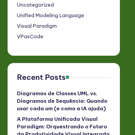
Uncategorized
Unified Modeling Language
Visual Paradigm
VPasCode
Recent Posts
Diagramas de Classes UML vs.
Diagramas de Sequência: Quando
usar cada um (e como a IA ajuda)
A Plataforma Unificada Visual
Paradigm: Orquestrando o Futuro
da Produtividade Visual Integrada