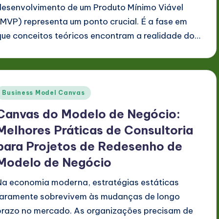
desenvolvimento de um Produto Mínimo Viável
(MVP) representa um ponto crucial. É a fase em
que conceitos teóricos encontram a realidade do…
Posted
Business Model Canvas
n
Canvas do Modelo de Negócio:
Melhores Práticas de Consultoria
para Projetos de Redesenho de
Modelo de Negócio
Na economia moderna, estratégias estáticas
raramente sobrevivem às mudanças de longo
prazo no mercado. As organizações precisam de