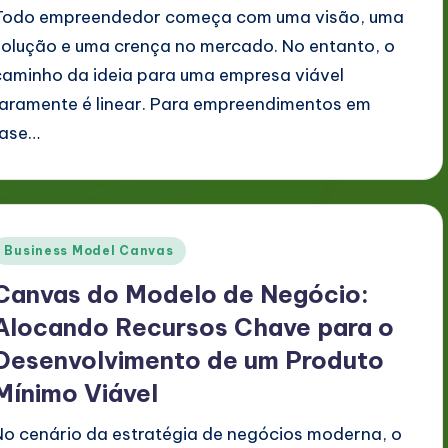
Todo empreendedor começa com uma visão, uma
solução e uma crença no mercado. No entanto, o
caminho da ideia para uma empresa viável
raramente é linear. Para empreendimentos em
fase…
Posted
Business Model Canvas
n
Canvas do Modelo de Negócio:
Alocando Recursos Chave para o
Desenvolvimento de um Produto
Mínimo Viável
No cenário da estratégia de negócios moderna, o