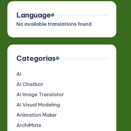
Language
No available translations found
Categorias
AI
AI Chatbot
AI Image Translator
AI Visual Modeling
Animation Maker
ArchiMate