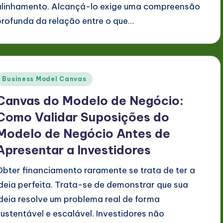
alinhamento. Alcançá-lo exige uma compreensão
profunda da relação entre o que…
Posted
Business Model Canvas
n
Canvas do Modelo de Negócio:
Como Validar Suposições do
Modelo de Negócio Antes de
Apresentar a Investidores
Obter financiamento raramente se trata de ter a
ideia perfeita. Trata-se de demonstrar que sua
ideia resolve um problema real de forma
sustentável e escalável. Investidores não