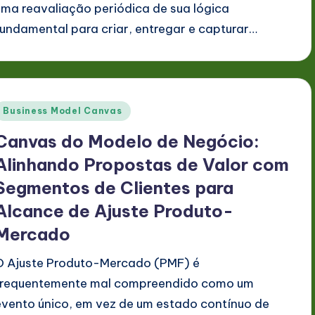
uma reavaliação periódica de sua lógica
fundamental para criar, entregar e capturar…
Posted
Business Model Canvas
n
Canvas do Modelo de Negócio:
Alinhando Propostas de Valor com
Segmentos de Clientes para
Alcance de Ajuste Produto-
Mercado
O Ajuste Produto-Mercado (PMF) é
frequentemente mal compreendido como um
evento único, em vez de um estado contínuo de