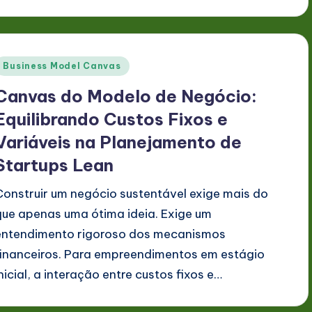
Posted
Business Model Canvas
n
Canvas do Modelo de Negócio:
Equilibrando Custos Fixos e
Variáveis na Planejamento de
Startups Lean
Construir um negócio sustentável exige mais do
que apenas uma ótima ideia. Exige um
entendimento rigoroso dos mecanismos
financeiros. Para empreendimentos em estágio
inicial, a interação entre custos fixos e…