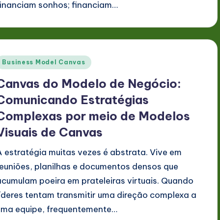
financiam sonhos; financiam…
Posted
Business Model Canvas
n
Canvas do Modelo de Negócio:
Comunicando Estratégias
Complexas por meio de Modelos
Visuais de Canvas
A estratégia muitas vezes é abstrata. Vive em
reuniões, planilhas e documentos densos que
acumulam poeira em prateleiras virtuais. Quando
líderes tentam transmitir uma direção complexa a
uma equipe, frequentemente…