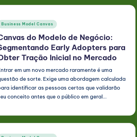
Posted
Business Model Canvas
n
Canvas do Modelo de Negócio:
Segmentando Early Adopters para
Obter Tração Inicial no Mercado
Entrar em um novo mercado raramente é uma
questão de sorte. Exige uma abordagem calculada
para identificar as pessoas certas que validarão
seu conceito antes que o público em geral…
Posted