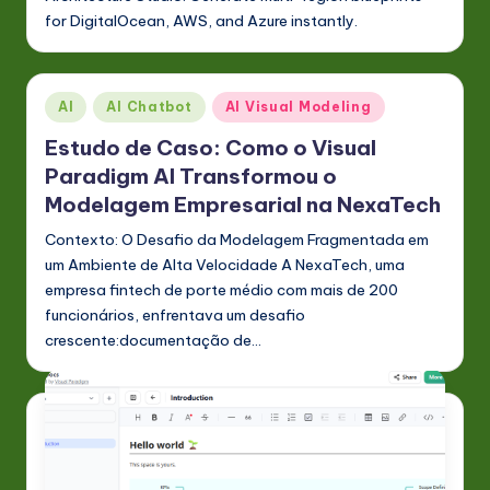
for DigitalOcean, AWS, and Azure instantly.
Posted
AI
AI Chatbot
AI Visual Modeling
in
Estudo de Caso: Como o Visual
Paradigm AI Transformou o
Modelagem Empresarial na NexaTech
Contexto: O Desafio da Modelagem Fragmentada em
um Ambiente de Alta Velocidade A NexaTech, uma
empresa fintech de porte médio com mais de 200
funcionários, enfrentava um desafio
crescente:documentação de…