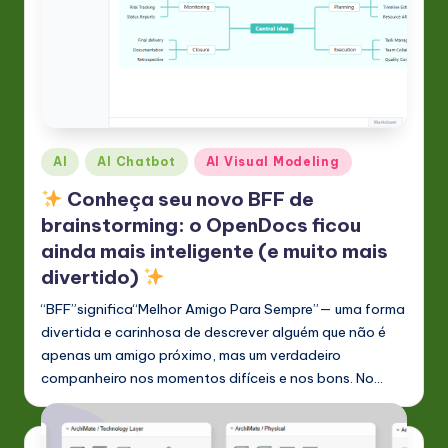
Posted
AI
AI Chatbot
AI Visual Modeling
in
Conheça seu novo BFF de
brainstorming: o OpenDocs ficou
ainda mais inteligente (e muito mais
divertido)
“BFF”significa“Melhor Amigo Para Sempre”— uma forma
divertida e carinhosa de descrever alguém que não é
apenas um amigo próximo, mas um verdadeiro
companheiro nos momentos difíceis e nos bons. No…