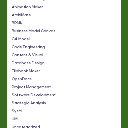
Animation Maker
ArchiMate
BPMN
Business Model Canvas
C4 Model
Code Engineering
Content & Visual
Database Design
Flipbook Maker
OpenDocs
Project Management
Software Development
Strategic Analysis
SysML
UML
Uncategorized