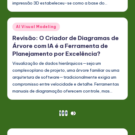
impressão 3D estabeleceu-se como a base do…
Posted
AI Visual Modeling
in
Revisão: O Criador de Diagramas de
Árvore com IA é a Ferramenta de
Planejamento por Excelência?
Visualização de dados hierárquicos—seja um
complexoplano de projeto, uma árvore familiar ou uma
arquitetura de software—tradicionalmente exigia um
compromisso entre velocidade e detalhe. Ferramentas
manuais de diagramação oferecem controle, mas…
Paginação
1
2
3
NEXT
PAGE
dos