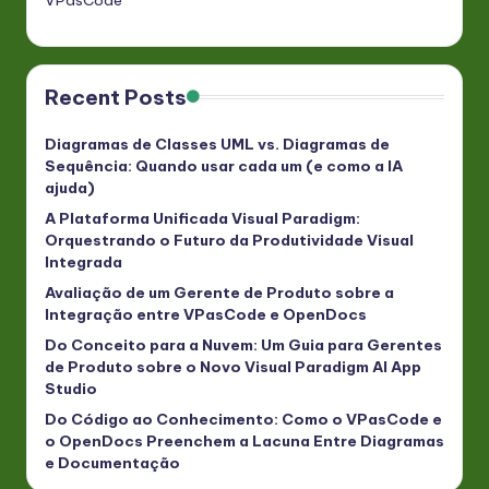
VPasCode
Recent Posts
Diagramas de Classes UML vs. Diagramas de
Sequência: Quando usar cada um (e como a IA
ajuda)
A Plataforma Unificada Visual Paradigm:
Orquestrando o Futuro da Produtividade Visual
Integrada
Avaliação de um Gerente de Produto sobre a
Integração entre VPasCode e OpenDocs
Do Conceito para a Nuvem: Um Guia para Gerentes
de Produto sobre o Novo Visual Paradigm AI App
Studio
Do Código ao Conhecimento: Como o VPasCode e
o OpenDocs Preenchem a Lacuna Entre Diagramas
e Documentação