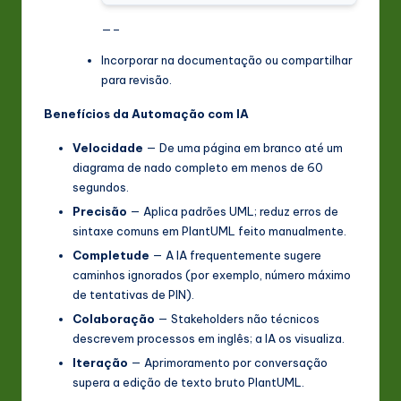
—–
Incorporar na documentação ou compartilhar
para revisão.
Benefícios da Automação com IA
Velocidade
— De uma página em branco até um
diagrama de nado completo em menos de 60
segundos.
Precisão
— Aplica padrões UML; reduz erros de
sintaxe comuns em PlantUML feito manualmente.
Completude
— A IA frequentemente sugere
caminhos ignorados (por exemplo, número máximo
de tentativas de PIN).
Colaboração
— Stakeholders não técnicos
descrevem processos em inglês; a IA os visualiza.
Iteração
— Aprimoramento por conversação
supera a edição de texto bruto PlantUML.