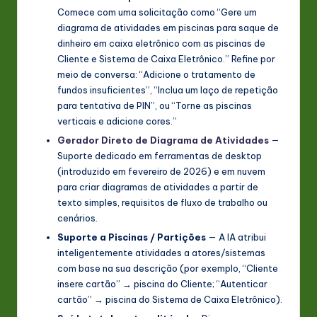
Comece com uma solicitação como “Gere um
diagrama de atividades em piscinas para saque de
dinheiro em caixa eletrônico com as piscinas de
Cliente e Sistema de Caixa Eletrônico.” Refine por
meio de conversa: “Adicione o tratamento de
fundos insuficientes”, “Inclua um laço de repetição
para tentativa de PIN”, ou “Torne as piscinas
verticais e adicione cores.”
Gerador Direto de Diagrama de Atividades
—
Suporte dedicado em ferramentas de desktop
(introduzido em fevereiro de 2026) e em nuvem
para criar diagramas de atividades a partir de
texto simples, requisitos de fluxo de trabalho ou
cenários.
Suporte a Piscinas / Partições
— A IA atribui
inteligentemente atividades a atores/sistemas
com base na sua descrição (por exemplo, “Cliente
insere cartão” → piscina do Cliente; “Autenticar
cartão” → piscina do Sistema de Caixa Eletrônico).