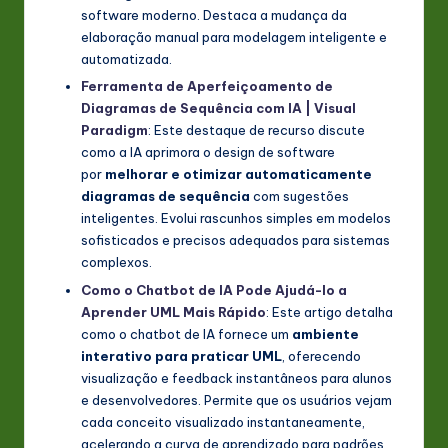
software moderno. Destaca a mudança da
elaboração manual para modelagem inteligente e
automatizada.
Ferramenta de Aperfeiçoamento de
Diagramas de Sequência com IA | Visual
Paradigm
: Este destaque de recurso discute
como a IA aprimora o design de software
por
melhorar e otimizar automaticamente
diagramas de sequência
com sugestões
inteligentes. Evolui rascunhos simples em modelos
sofisticados e precisos adequados para sistemas
complexos.
Como o Chatbot de IA Pode Ajudá-lo a
Aprender UML Mais Rápido
: Este artigo detalha
como o chatbot de IA fornece um
ambiente
interativo para praticar UML
, oferecendo
visualização e feedback instantâneos para alunos
e desenvolvedores. Permite que os usuários vejam
cada conceito visualizado instantaneamente,
acelerando a curva de aprendizado para padrões