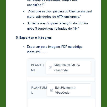
concluído?’”
“Adicione estilos: piscina do Cliente em azul
claro, atividades do ATM em laranja.”
“Incluir exceção para retenção do cartão
após 3 tentativas falhadas de PIN.”
Exportar e Integrar
Exportar para imagem, PDF ou código
PlantUML.—–
PLANTU
Editar PlantUML no
ML
VPasCode
PLANTUM
Edit Plantuml in
L
VPasCode