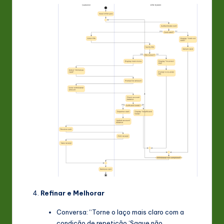
Refinar e Melhorar
Conversa: “Torne o laço mais claro com a
condição de repetição ‘Saque não