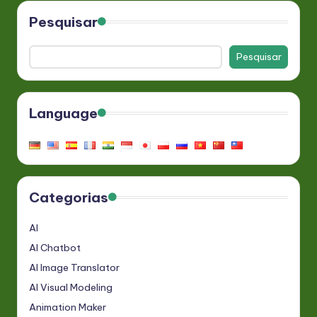
Pesquisar
Pesquisar
Language
Categorias
AI
AI Chatbot
AI Image Translator
AI Visual Modeling
Animation Maker