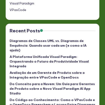
Visual Paradigm
VPasCode
Recent Posts
Diagramas de Classes UML vs. Diagramas de
Sequência: Quando usar cada um (e como a IA
ajuda)
A Plataforma Unificada Visual Paradigm:
Orquestrando o Futuro da Produtividade Visual
Integrada
Avaliação de um Gerente de Produto sobre a
Integração entre VPasCode e OpenDocs
Do Conceito para a Nuvem: Um Guia para Gerentes
de Produto sobre o Novo Visual Paradigm AI App
Studio
Do Código ao Conhecimento: Como o VPasCode e
o OpenDocs Preenchem a Lacuna Entre Diagramas