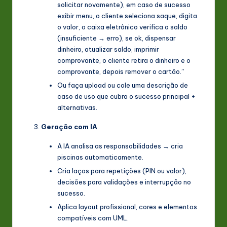
solicitar novamente), em caso de sucesso
exibir menu, o cliente seleciona saque, digita
o valor, o caixa eletrônico verifica o saldo
(insuficiente → erro), se ok, dispensar
dinheiro, atualizar saldo, imprimir
comprovante, o cliente retira o dinheiro e o
comprovante, depois remover o cartão.”
Ou faça upload ou cole uma descrição de
caso de uso que cubra o sucesso principal +
alternativas.
Geração com IA
A IA analisa as responsabilidades → cria
piscinas automaticamente.
Cria laços para repetições (PIN ou valor),
decisões para validações e interrupção no
sucesso.
Aplica layout profissional, cores e elementos
compatíveis com UML.