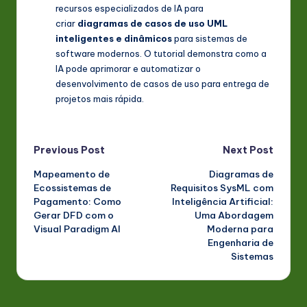
recursos especializados de IA para
criar
diagramas de casos de uso UML
inteligentes e dinâmicos
para sistemas de
software modernos. O tutorial demonstra como a
IA pode aprimorar e automatizar o
desenvolvimento de casos de uso para entrega de
projetos mais rápida.
Post
Previous Post
Next Post
Mapeamento de
Diagramas de
navigation
Ecossistemas de
Requisitos SysML com
Pagamento: Como
Inteligência Artificial:
Gerar DFD com o
Uma Abordagem
Visual Paradigm AI
Moderna para
Engenharia de
Sistemas