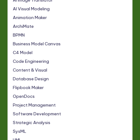
AI Visual Modeling
Animation Maker
ArchiMate
BPMN
Business Model Canvas
C4 Model
Code Engineering
Content & Visual
Database Design
Flipbook Maker
OpenDocs
Project Management
Software Development
Strategic Analysis
SysML
UML