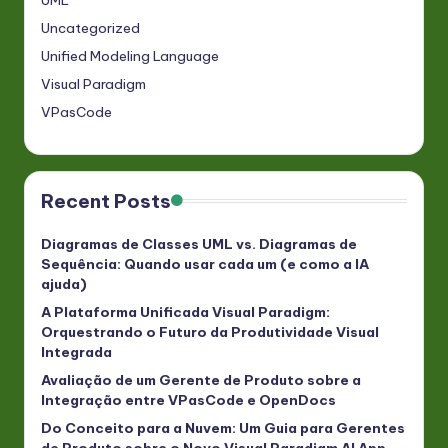
Uncategorized
Unified Modeling Language
Visual Paradigm
VPasCode
Recent Posts
Diagramas de Classes UML vs. Diagramas de
Sequência: Quando usar cada um (e como a IA
ajuda)
A Plataforma Unificada Visual Paradigm:
Orquestrando o Futuro da Produtividade Visual
Integrada
Avaliação de um Gerente de Produto sobre a
Integração entre VPasCode e OpenDocs
Do Conceito para a Nuvem: Um Guia para Gerentes
de Produto sobre o Novo Visual Paradigm AI App