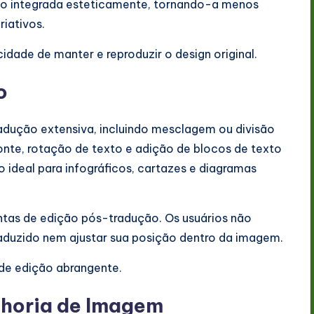
s não integrada esteticamente, tornando-a menos
riativos.
cidade de manter e reproduzir o design original.
o
adução extensiva, incluindo mesclagem ou divisão
fonte, rotação de texto e adição de blocos de texto
 ideal para infográficos, cartazes e diagramas
ntas de edição pós-tradução. Os usuários não
aduzido nem ajustar sua posição dentro da imagem.
e de edição abrangente.
lhoria de Imagem