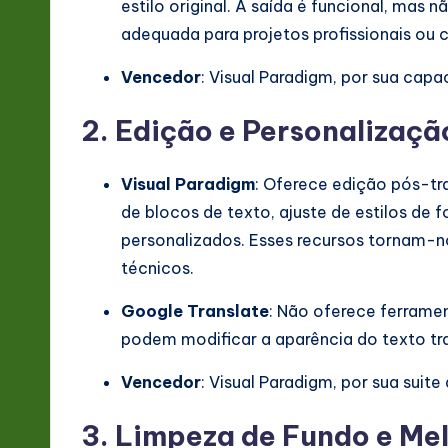
estilo original. A saída é funcional, ma
adequada para projetos profissionais ou c
Vencedor
: Visual Paradigm, por sua capa
2. Edição e Personalizaçã
Visual Paradigm
: Oferece edição pós-tr
de blocos de texto, ajuste de estilos de 
personalizados. Esses recursos tornam-no
técnicos.
Google Translate
: Não oferece ferrame
podem modificar a aparência do texto tr
Vencedor
: Visual Paradigm, por sua suit
3. Limpeza de Fundo e Me