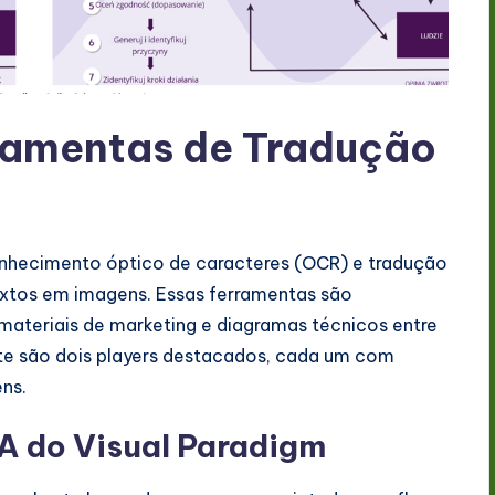
rramentas de Tradução
onhecimento óptico de caracteres (OCR) e tradução
 textos em imagens. Essas ferramentas são
 materiais de marketing e diagramas técnicos entre
ate são dois players destacados, cada um com
ns.
A do Visual Paradigm