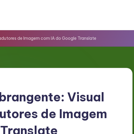
radutores de Imagem com IA do Google Translate
brangente: Visual
dutores de Imagem
Translate