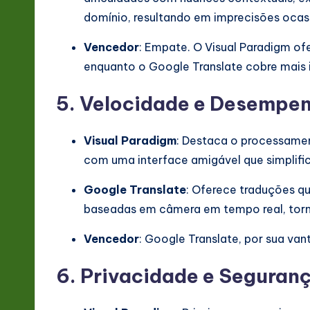
domínio, resultando em imprecisões ocasi
Vencedor
: Empate. O Visual Paradigm of
enquanto o Google Translate cobre mais 
5. Velocidade e Desempe
Visual Paradigm
: Destaca o processamen
com uma interface amigável que simplific
Google Translate
: Oferece traduções q
baseadas em câmera em tempo real, torna
Vencedor
: Google Translate, por sua v
6. Privacidade e Seguran