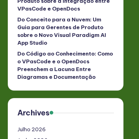
Produto sobre a Integração entre
VPasCode e OpenDocs
Do Conceito para a Nuvem: Um
Guia para Gerentes de Produto
sobre o Novo Visual Paradigm AI
App Studio
Do Código ao Conhecimento: Como
o VPasCode e o OpenDocs
Preenchem a Lacuna Entre
Diagramas e Documentação
Archives
Julho 2026