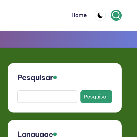
Home
Pesquisar
Pesquisar
Language