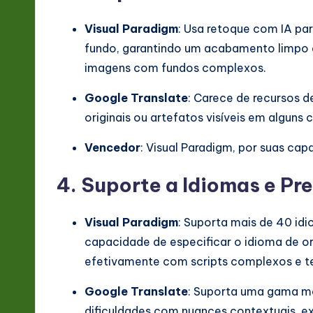
Visual Paradigm
: Usa retoque com IA par
fundo, garantindo um acabamento limpo e 
imagens com fundos complexos.
Google Translate
: Carece de recursos d
originais ou artefatos visíveis em alguns 
Vencedor
: Visual Paradigm, por suas c
4. Suporte a Idiomas e Pr
Visual Paradigm
: Suporta mais de 40 id
capacidade de especificar o idioma de or
efetivamente com scripts complexos e te
Google Translate
: Suporta uma gama ma
dificuldades com nuances contextuais, e