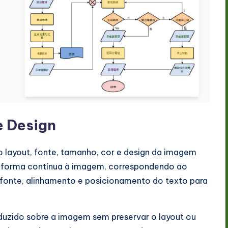
e Design
o layout, fonte, tamanho, cor e design da imagem
 de forma contínua à imagem, correspondendo ao
ar fonte, alinhamento e posicionamento do texto para
aduzido sobre a imagem sem preservar o layout ou