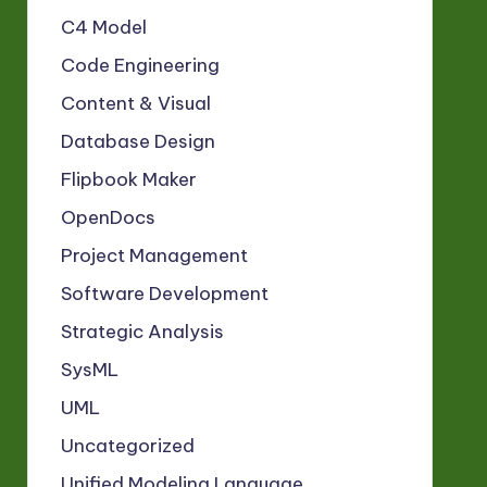
C4 Model
Code Engineering
Content & Visual
Database Design
Flipbook Maker
OpenDocs
Project Management
Software Development
Strategic Analysis
SysML
UML
Uncategorized
Unified Modeling Language