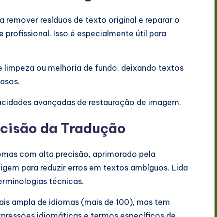
a remover resíduos de texto original e reparar o
profissional. Isso é especialmente útil para
e limpeza ou melhoria de fundo, deixando textos
casos.
apacidades avançadas de restauração de imagem.
ecisão da Tradução
iomas com alta precisão, aprimorado pela
igem para reduzir erros em textos ambíguos. Lida
rminologias técnicas.
is ampla de idiomas (mais de 100), mas tem
xpressões idiomáticas e termos específicos de