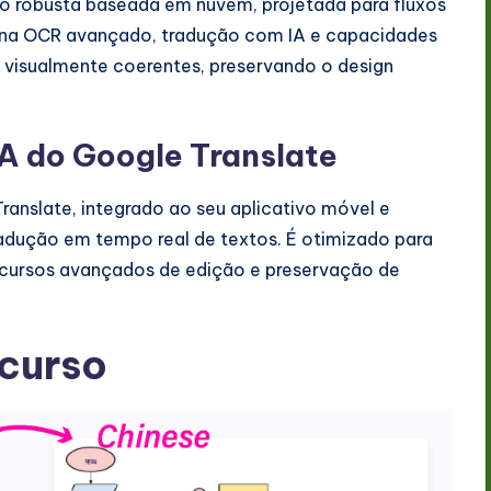
o robusta baseada em nuvem, projetada para fluxos
mbina OCR avançado, tradução com IA e capacidades
 visualmente coerentes, preservando o design
A do Google Translate
anslate, integrado ao seu aplicativo móvel e
adução em tempo real de textos. É otimizado para
recursos avançados de edição e preservação de
curso