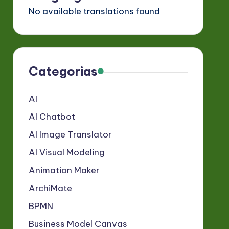
No available translations found
Categorias
AI
AI Chatbot
AI Image Translator
AI Visual Modeling
Animation Maker
ArchiMate
BPMN
Business Model Canvas