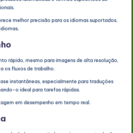
onais.
erece melhor precisão para os idiomas suportados,
idiomas.
nho
to rápido, mesmo para imagens de alta resolução,
a os fluxos de trabalho.
uase instantâneas, especialmente para traduções
ndo-o ideal para tarefas rápidas.
antagem em desempenho em tempo real.
ça