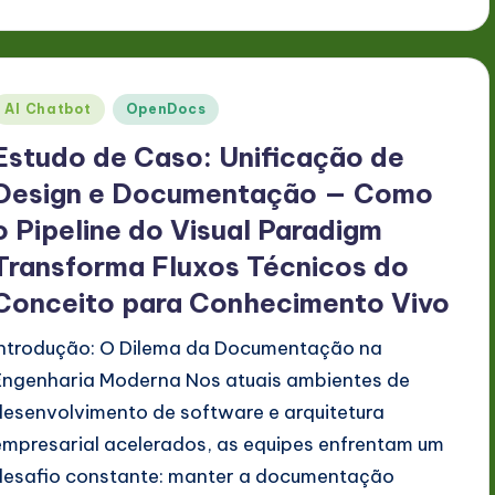
Posted
AI Chatbot
OpenDocs
n
Estudo de Caso: Unificação de
Design e Documentação — Como
o Pipeline do Visual Paradigm
Transforma Fluxos Técnicos do
Conceito para Conhecimento Vivo
Introdução: O Dilema da Documentação na
Engenharia Moderna Nos atuais ambientes de
desenvolvimento de software e arquitetura
empresarial acelerados, as equipes enfrentam um
desafio constante: manter a documentação