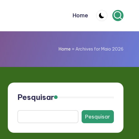
Home
Home
»
Archives for Maio 2026
Pesquisar
Pesquisar