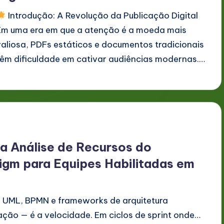
Introdução: A Revolução da Publicação Digital
Em uma era em que a atenção é a moeda mais
valiosa, PDFs estáticos e documentos tradicionais
têm dificuldade em cativar audiências modernas.…
a Análise de Recursos do
igm para Equipes Habilitadas em
em UML, BPMN e frameworks de arquitetura
ação — é a velocidade. Em ciclos de sprint onde…