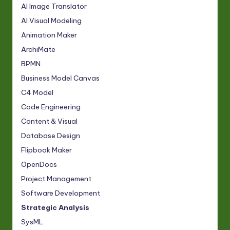
AI Image Translator
AI Visual Modeling
Animation Maker
ArchiMate
BPMN
Business Model Canvas
C4 Model
Code Engineering
Content & Visual
Database Design
Flipbook Maker
OpenDocs
Project Management
Software Development
Strategic Analysis
SysML