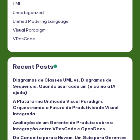
UML
Uncategorized
Unified Modeling Language
Visual Paradigm
VPasCode
Recent Posts
Diagramas de Classes UML vs. Diagramas de
Sequência: Quando usar cada um (e como a IA
ajuda)
A Plataforma Unificada Visual Paradigm:
Orquestrando o Futuro da Produtividade Visual
Integrada
Avaliação de um Gerente de Produto sobre a
Integração entre VPasCode e OpenDocs
Do Conceito para a Nuvem: Um Guia para Gerentes