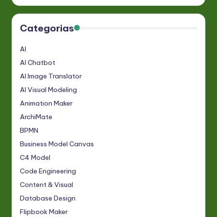
Categorias
AI
AI Chatbot
AI Image Translator
AI Visual Modeling
Animation Maker
ArchiMate
BPMN
Business Model Canvas
C4 Model
Code Engineering
Content & Visual
Database Design
Flipbook Maker