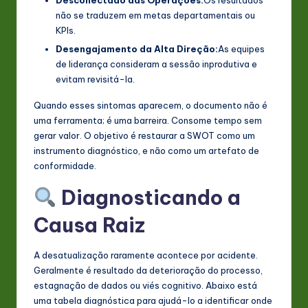
Desconectado das Operações:
Os resultados
não se traduzem em metas departamentais ou
KPIs.
Desengajamento da Alta Direção:
As equipes
de liderança consideram a sessão inprodutiva e
evitam revisitá-la.
Quando esses sintomas aparecem, o documento não é
uma ferramenta; é uma barreira. Consome tempo sem
gerar valor. O objetivo é restaurar a SWOT como um
instrumento diagnóstico, e não como um artefato de
conformidade.
Diagnosticando a
Causa Raiz
A desatualização raramente acontece por acidente.
Geralmente é resultado da deterioração do processo,
estagnação de dados ou viés cognitivo. Abaixo está
uma tabela diagnóstica para ajudá-lo a identificar onde