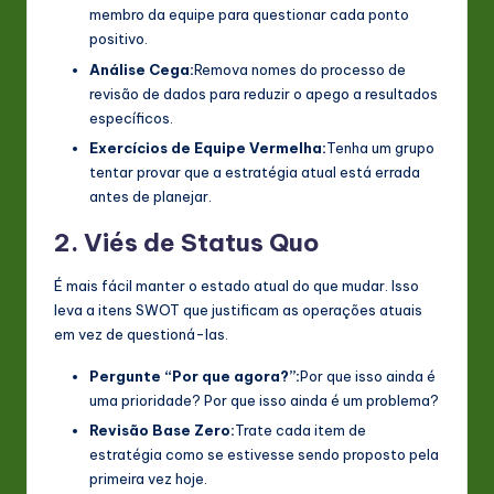
membro da equipe para questionar cada ponto
positivo.
Análise Cega:
Remova nomes do processo de
revisão de dados para reduzir o apego a resultados
específicos.
Exercícios de Equipe Vermelha:
Tenha um grupo
tentar provar que a estratégia atual está errada
antes de planejar.
2. Viés de Status Quo
É mais fácil manter o estado atual do que mudar. Isso
leva a itens SWOT que justificam as operações atuais
em vez de questioná-las.
Pergunte “Por que agora?”:
Por que isso ainda é
uma prioridade? Por que isso ainda é um problema?
Revisão Base Zero:
Trate cada item de
estratégia como se estivesse sendo proposto pela
primeira vez hoje.