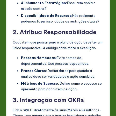
Alinhamento Estratégico:
Esse item apoia a
missão central?
Disponibilidade de Recursos:
Nós realmente
podemos fazer isso, dadas as restrições atuais?
2. Atribua Responsabilidade
Cada item que passar para o plano de ação deve ter um
único responsável. A ambiguidade mata a execução.
Pessoas Nomeadas:
Evite nomes de
departamentos. Use pessoas específicas.
Prazos Claros:
Defina datas para quando a
análise deve ser validada ou a ação concluída.
Métricas de Sucesso:
Defina como o sucesso se
apresenta para cada item de ação.
3. Integração com OKRs
Link o SWOT diretamente às suas Metas e Resultados-
Chave. Isso garante que a análise impulsiona o trabalho