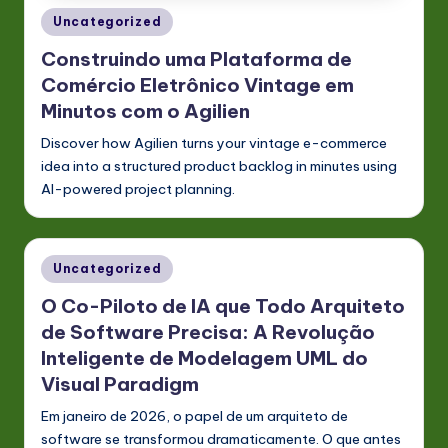
Posted
Uncategorized
in
Construindo uma Plataforma de
Comércio Eletrônico Vintage em
Minutos com o Agilien
Discover how Agilien turns your vintage e-commerce
idea into a structured product backlog in minutes using
AI-powered project planning.
Posted
Uncategorized
in
O Co-Piloto de IA que Todo Arquiteto
de Software Precisa: A Revolução
Inteligente de Modelagem UML do
Visual Paradigm
Em janeiro de 2026, o papel de um arquiteto de
software se transformou dramaticamente. O que antes