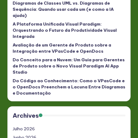
Diagramas de Classes UML vs. Diagramas de
Sequência: Quando usar cada um (e como a IA
ajuda)
A Plataforma Unificada Visual Paradigm:
Orquestrando o Futuro da Produtividade Visual
Integrada
Avaliação de um Gerente de Produto sobre a
Integração entre VPasCode e OpenDocs
Do Conceito para a Nuvem: Um Guia para Gerentes
de Produto sobre o Novo Visual Paradigm AI App
Studio
Do Código ao Conhecimento: Como o VPasCode e
o OpenDocs Preenchem a Lacuna Entre Diagramas
e Documentação
Archives
Julho 2026
Junho 2026