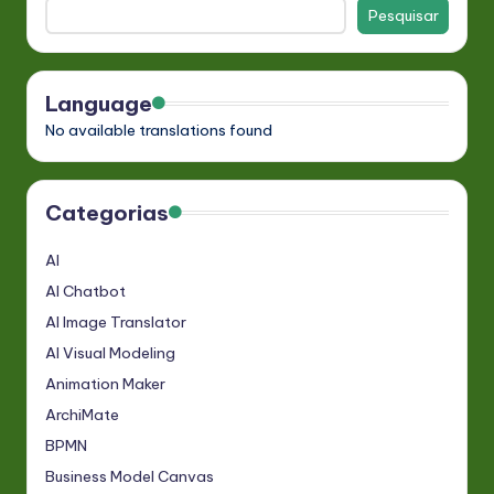
Pesquisar
Language
No available translations found
Categorias
AI
AI Chatbot
AI Image Translator
AI Visual Modeling
Animation Maker
ArchiMate
BPMN
Business Model Canvas