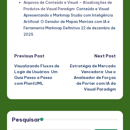
Arquivos de Conteúdo e Visual – Atualizações de
Produtos da Visual Paradigm
: Conteúdo e Visual
Apresentando o Markmap Studio com Inteligência
Artificial: O Gerador de Mapas Mentais com IA e
Ferramenta Markmap Definitivo 22 de dezembro de
2025
Post
Previous Post
Next Post
Visualizando Fluxos de
Estratégia de Mercado
navigation
Login de Usuários: Um
Vencedora: Use o
Guia Passo a Passo
Analisador de Forças
com PlantUML
de Porter com IA da
Visual Paradigm
Pesquisar