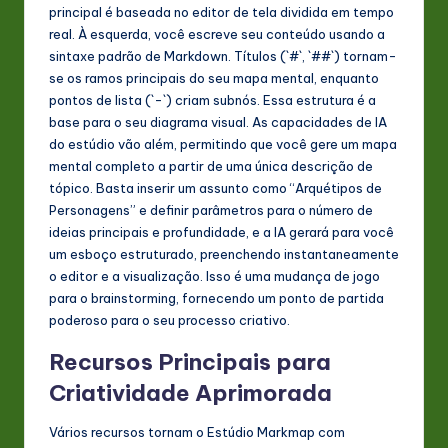
principal é baseada no editor de tela dividida em tempo
real. À esquerda, você escreve seu conteúdo usando a
sintaxe padrão de Markdown. Títulos (`#`, `##`) tornam-
se os ramos principais do seu mapa mental, enquanto
pontos de lista (`-`) criam subnós. Essa estrutura é a
base para o seu diagrama visual. As capacidades de IA
do estúdio vão além, permitindo que você gere um mapa
mental completo a partir de uma única descrição de
tópico. Basta inserir um assunto como “Arquétipos de
Personagens” e definir parâmetros para o número de
ideias principais e profundidade, e a IA gerará para você
um esboço estruturado, preenchendo instantaneamente
o editor e a visualização. Isso é uma mudança de jogo
para o brainstorming, fornecendo um ponto de partida
poderoso para o seu processo criativo.
Recursos Principais para
Criatividade Aprimorada
Vários recursos tornam o Estúdio Markmap com