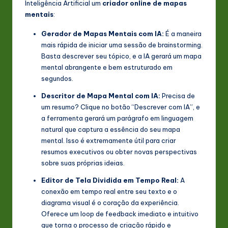
Inteligência Artificial um
criador online de mapas
mentais
:
Gerador de Mapas Mentais com IA:
É a maneira
mais rápida de iniciar uma sessão de brainstorming.
Basta descrever seu tópico, e a IA gerará um mapa
mental abrangente e bem estruturado em
segundos.
Descritor de Mapa Mental com IA:
Precisa de
um resumo? Clique no botão “Descrever com IA”, e
a ferramenta gerará um parágrafo em linguagem
natural que captura a essência do seu mapa
mental. Isso é extremamente útil para criar
resumos executivos ou obter novas perspectivas
sobre suas próprias ideias.
Editor de Tela Dividida em Tempo Real:
A
conexão em tempo real entre seu texto e o
diagrama visual é o coração da experiência.
Oferece um loop de feedback imediato e intuitivo
que torna o processo de criação rápido e