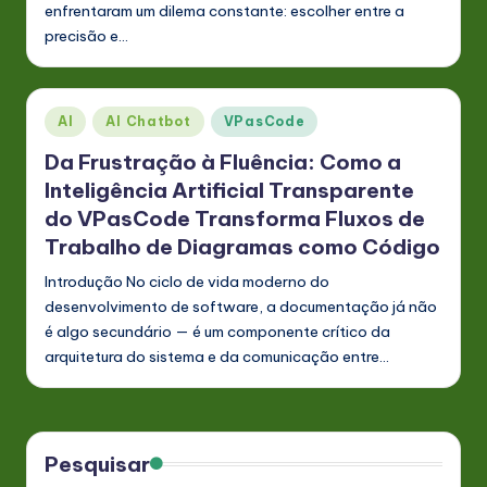
enfrentaram um dilema constante: escolher entre a
precisão e…
Posted
AI
AI Chatbot
VPasCode
in
Da Frustração à Fluência: Como a
Inteligência Artificial Transparente
do VPasCode Transforma Fluxos de
Trabalho de Diagramas como Código
Introdução No ciclo de vida moderno do
desenvolvimento de software, a documentação já não
é algo secundário — é um componente crítico da
arquitetura do sistema e da comunicação entre…
Pesquisar