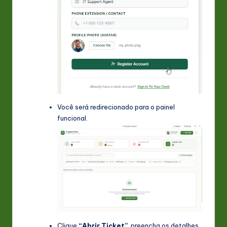
Você será redirecionado para o painel
funcional.
Clique
“Abrir Ticket”
, preencha os detalhes