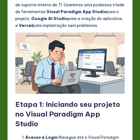
de suporte interno de TI. Usaremos uma poderosa tríade
de ferramentas:
Visual Paradigm App Studio
para o
projeto,
Google AI Studio
para a criação do aplicativo,
e
Vercel
para implantação sem problemas.
Etapa 1: Iniciando seu projeto
no Visual Paradigm App
Studio
Acesso e Login:
Navegue até o
Visual Paradigm