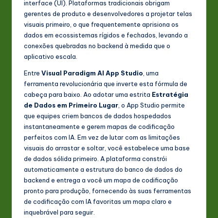
interface (UI). Plataformas tradicionais obrigam
s
gerentes de produto e desenvolvedores a projetar telas
t
visuais primeiro, o que frequentemente aprisiona os
dados em ecossistemas rígidos e fechados, levando a
in
conexões quebradas no backend à medida que o
A
aplicativo escala.
I
Entre
Visual Paradigm AI App Studio
, uma
ferramenta revolucionária que inverte esta fórmula de
&
cabeça para baixo. Ao adotar uma estrita
Estratégia
S
de Dados em Primeiro Lugar
, o App Studio permite
que equipes criem bancos de dados hospedados
o
instantaneamente e gerem mapas de codificação
ft
perfeitos com IA. Em vez de lutar com as limitações
visuais do arrastar e soltar, você estabelece uma base
w
de dados sólida primeiro. A plataforma constrói
a
automaticamente a estrutura do banco de dados do
backend e entrega a você um mapa de codificação
r
pronto para produção, fornecendo às suas ferramentas
e
de codificação com IA favoritas um mapa claro e
inquebrável para seguir.
In