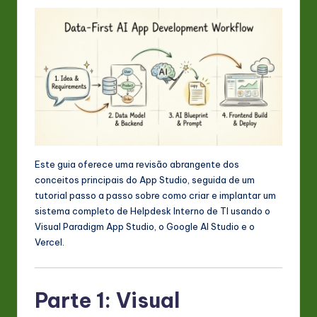
n
o
v
a
ti
o
n
Este guia oferece uma revisão abrangente dos
conceitos principais do App Studio, seguida de um
tutorial passo a passo sobre como criar e implantar um
sistema completo de Helpdesk Interno de TI usando o
Visual Paradigm App Studio, o Google AI Studio e o
Vercel.
Parte 1: Visual