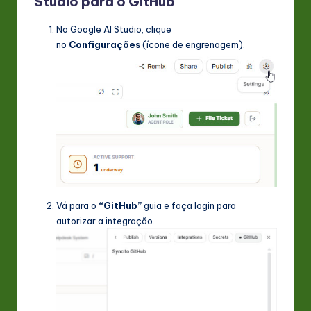
Studio para o GitHub
No Google AI Studio, clique
no
Configurações
(ícone de engrenagem).
Vá para o
“GitHub”
guia e faça login para
autorizar a integração.