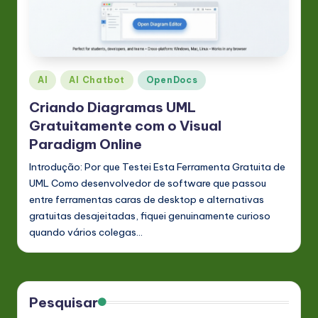
Posted
AI
AI Chatbot
OpenDocs
in
Criando Diagramas UML
Gratuitamente com o Visual
Paradigm Online
Introdução: Por que Testei Esta Ferramenta Gratuita de
UML Como desenvolvedor de software que passou
entre ferramentas caras de desktop e alternativas
gratuitas desajeitadas, fiquei genuinamente curioso
quando vários colegas…
Pesquisar