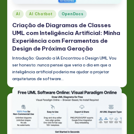
Posted
AI
AI Chatbot
OpenDocs
in
Criação de Diagramas de Classes
UML com Inteligência Artificial: Minha
Experiência com Ferramentas de
Design de Próxima Geração
Introdução: Quando a IA Encontrou o Design UML Vou
ser honesto: nunca pensei que veria o dia em que a
inteligência artificial poderia me ajudar a projetar
arquiteturas de software…