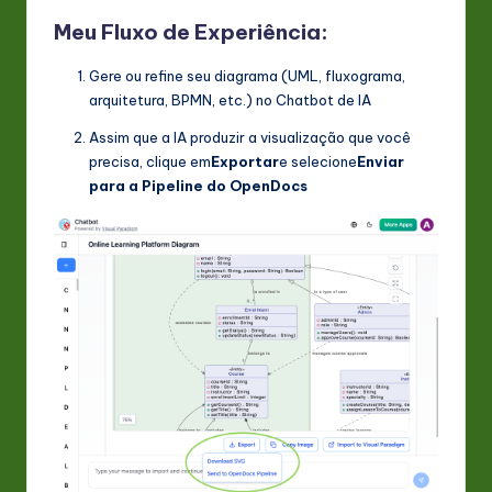
Meu Fluxo de Experiência:
Gere ou refine seu diagrama (UML, fluxograma,
arquitetura, BPMN, etc.) no Chatbot de IA
Assim que a IA produzir a visualização que você
precisa, clique em
Exportar
e selecione
Enviar
para a Pipeline do OpenDocs