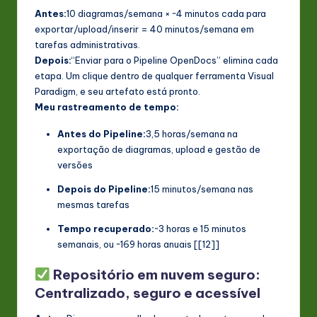
Antes:
10 diagramas/semana × ~4 minutos cada para
exportar/upload/inserir = 40 minutos/semana em
tarefas administrativas.
Depois:
“Enviar para o Pipeline OpenDocs” elimina cada
etapa. Um clique dentro de qualquer ferramenta Visual
Paradigm, e seu artefato está pronto.
Meu rastreamento de tempo:
Antes do Pipeline:
3,5 horas/semana na
exportação de diagramas, upload e gestão de
versões
Depois do Pipeline:
15 minutos/semana nas
mesmas tarefas
Tempo recuperado:
~3 horas e 15 minutos
semanais, ou ~169 horas anuais [[12]]
Repositório em nuvem seguro:
Centralizado, seguro e acessível