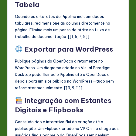
Tabela
Quando os artefatos do Pipeline incluem dados
tabulares, redimensione as colunas diretamente na
página. Elimina mais um ponto de atrito no fluxo de
trabalho de documentação. [[1, 6, 7, 8]]
Exportar para WordPress
Publique páginas do OpenDocs diretamente no
WordPress. Um diagrama criado no Visual Paradigm
Desktop pode fluir pelo Pipeline até o OpenDocs e
depois para um site público no WordPress—tudo sem
reformatar manualmente. [[3, 9, 11]]
Integração com Estantes
Digitais e Flipbooks
Conteúdo rico e interativo flui da criação até a
publicação. Um Flipbook criado no VP Online chega aos
usuários finais por meio do OpenDocs sem nenhum