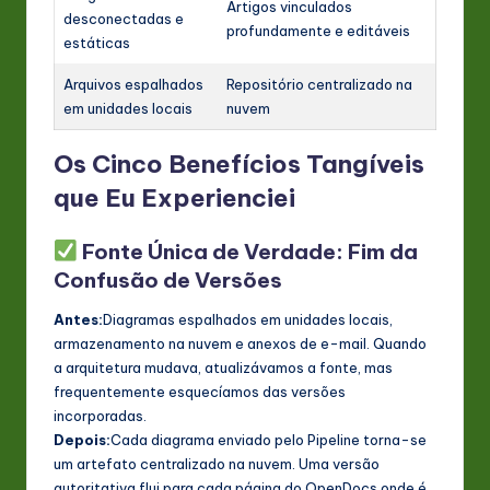
Artigos vinculados
desconectadas e
profundamente e editáveis
estáticas
Arquivos espalhados
Repositório centralizado na
em unidades locais
nuvem
Os Cinco Benefícios Tangíveis
que Eu Experienciei
Fonte Única de Verdade: Fim da
Confusão de Versões
Antes:
Diagramas espalhados em unidades locais,
armazenamento na nuvem e anexos de e-mail. Quando
a arquitetura mudava, atualizávamos a fonte, mas
frequentemente esquecíamos das versões
incorporadas.
Depois:
Cada diagrama enviado pelo Pipeline torna-se
um artefato centralizado na nuvem. Uma versão
autoritativa flui para cada página do OpenDocs onde é