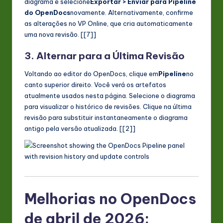
diagrama e selecione
Exportar > Enviar para Pipeline
do OpenDocs
novamente. Alternativamente, confirme
as alterações no VP Online, que cria automaticamente
uma nova revisão. [[7]]
3. Alternar para a Última Revisão
Voltando ao editor do OpenDocs, clique em
Pipeline
no
canto superior direito. Você verá os artefatos
atualmente usados nesta página. Selecione o diagrama
para visualizar o histórico de revisões. Clique na última
revisão para substituir instantaneamente o diagrama
antigo pela versão atualizada. [[2]]
Melhorias no OpenDocs
de abril de 2026: