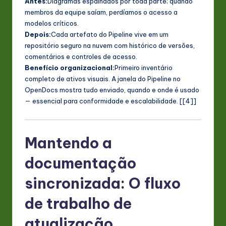
Antes:
Diagramas espalhados por toda parte; quando
membros da equipe saíam, perdíamos o acesso a
modelos críticos.
Depois:
Cada artefato do Pipeline vive em um
repositório seguro na nuvem com histórico de versões,
comentários e controles de acesso.
Benefício organizacional:
Primeiro inventário
completo de ativos visuais. A janela do Pipeline no
OpenDocs mostra tudo enviado, quando e onde é usado
— essencial para conformidade e escalabilidade. [[4]]
Mantendo a
documentação
sincronizada: O fluxo
de trabalho de
atualização