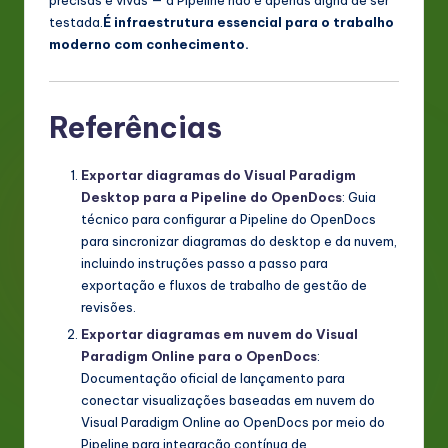
precisas e vivas — a Pipeline não é apenas digna de ser
testada.
É infraestrutura essencial para o trabalho
moderno com conhecimento.
Referências
Exportar diagramas do Visual Paradigm
Desktop para a Pipeline do OpenDocs
: Guia
técnico para configurar a Pipeline do OpenDocs
para sincronizar diagramas do desktop e da nuvem,
incluindo instruções passo a passo para
exportação e fluxos de trabalho de gestão de
revisões.
Exportar diagramas em nuvem do Visual
Paradigm Online para o OpenDocs
:
Documentação oficial de lançamento para
conectar visualizações baseadas em nuvem do
Visual Paradigm Online ao OpenDocs por meio do
Pipeline para integração contínua de