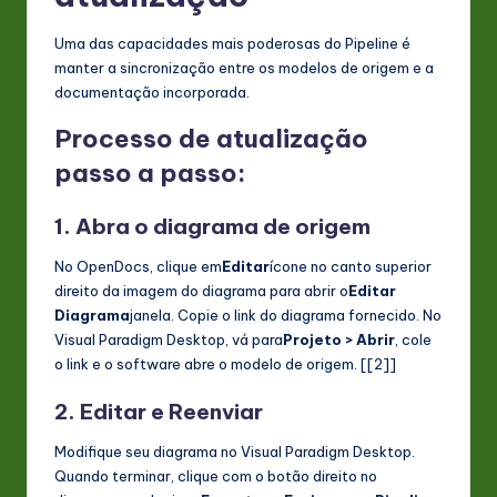
Uma das capacidades mais poderosas do Pipeline é
manter a sincronização entre os modelos de origem e a
documentação incorporada.
Processo de atualização
passo a passo:
1. Abra o diagrama de origem
No OpenDocs, clique em
Editar
ícone no canto superior
direito da imagem do diagrama para abrir o
Editar
Diagrama
janela. Copie o link do diagrama fornecido. No
Visual Paradigm Desktop, vá para
Projeto > Abrir
, cole
o link e o software abre o modelo de origem. [[2]]
2. Editar e Reenviar
Modifique seu diagrama no Visual Paradigm Desktop.
Quando terminar, clique com o botão direito no