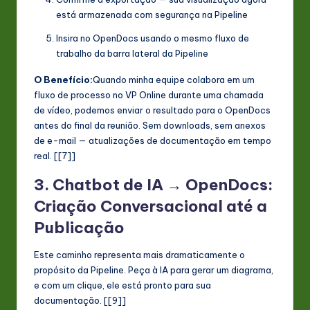
está armazenada com segurança na Pipeline
Insira no OpenDocs usando o mesmo fluxo de
trabalho da barra lateral da Pipeline
O Benefício:
Quando minha equipe colabora em um
fluxo de processo no VP Online durante uma chamada
de vídeo, podemos enviar o resultado para o OpenDocs
antes do final da reunião. Sem downloads, sem anexos
de e-mail — atualizações de documentação em tempo
real. [[7]]
3. Chatbot de IA → OpenDocs:
Criação Conversacional até a
Publicação
Este caminho representa mais dramaticamente o
propósito da Pipeline. Peça à IA para gerar um diagrama,
e com um clique, ele está pronto para sua
documentação. [[9]]