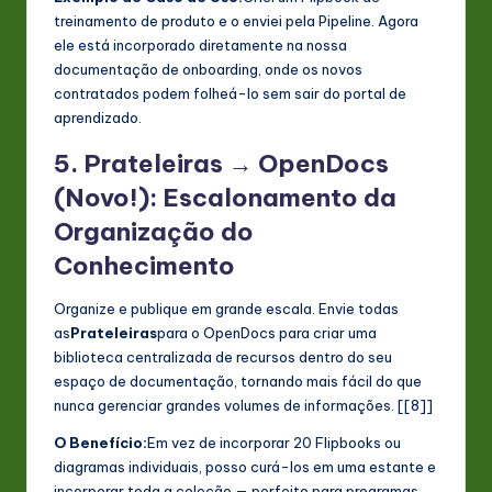
treinamento de produto e o enviei pela Pipeline. Agora
ele está incorporado diretamente na nossa
documentação de onboarding, onde os novos
contratados podem folheá-lo sem sair do portal de
aprendizado.
5. Prateleiras → OpenDocs
(Novo!): Escalonamento da
Organização do
Conhecimento
Organize e publique em grande escala. Envie todas
as
Prateleiras
para o OpenDocs para criar uma
biblioteca centralizada de recursos dentro do seu
espaço de documentação, tornando mais fácil do que
nunca gerenciar grandes volumes de informações. [[8]]
O Benefício:
Em vez de incorporar 20 Flipbooks ou
diagramas individuais, posso curá-los em uma estante e
incorporar toda a coleção — perfeito para programas