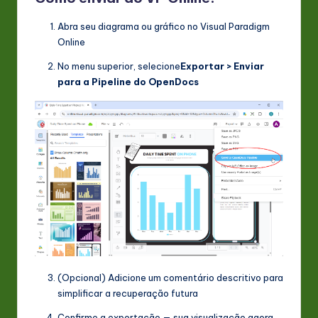
Abra seu diagrama ou gráfico no Visual Paradigm
Online
No menu superior, selecione
Exportar > Enviar
para a Pipeline do OpenDocs
(Opcional) Adicione um comentário descritivo para
simplificar a recuperação futura
Confirme a exportação — sua visualização agora