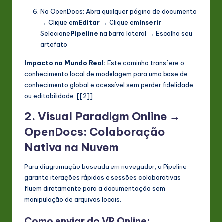
No OpenDocs: Abra qualquer página de documento
→ Clique em
Editar
→ Clique em
Inserir
→
Selecione
Pipeline
na barra lateral → Escolha seu
artefato
Impacto no Mundo Real:
Este caminho transfere o
conhecimento local de modelagem para uma base de
conhecimento global e acessível sem perder fidelidade
ou editabilidade. [[2]]
2. Visual Paradigm Online →
OpenDocs: Colaboração
Nativa na Nuvem
Para diagramação baseada em navegador, a Pipeline
garante iterações rápidas e sessões colaborativas
fluem diretamente para a documentação sem
manipulação de arquivos locais.
Como enviar do VP Online: