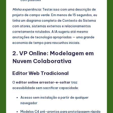
Minha experiência:
Testei isso com uma descrição de
projeto de campo verde. Em menos de 15 segundos, eu
tinha um diagrama completo de Contexto do Sistema
com atores, sistemas externos e relacionamentos
corretamente rotulados. A IA sugeriu até mesmo
anotações de tecnologia apropriadas — uma grande
economia de tempo para rascunhos iniciais.
2. VP Online: Modelagem em
Nuvem Colaborativa
Editor Web Tradicional
O
editor online arrastar-e-soltar
traz
acessibilidade sem sacrificar capacidade:
Acesso sem instalação a partir de qualquer
navegador
Modelos C4 pré-prontos para prototipagem rápida