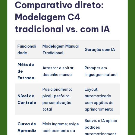
Comparativo direto:
Modelagem C4
tradicional vs. com IA
Funcionali
Modelagem Manual
Geração com IA
dade
Tradicional
Método
Arrastar e soltar,
Prompts em
de
desenho manual
linguagem natural
Entrada
Posicionamento
Layout
Nível de
pixel-perfeito,
automatizado
Controle
personalização
com opções de
total
aprimoramento
Suave; a IA aplica
Curva de
Mais íngreme; exige
padrões
Aprendiz
conhecimento da
automaticament