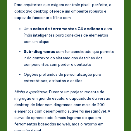
Para arquitetos que exigem controle pixel-perfeito, o
aplicativo desktop oferece um ambiente robusto e
capaz de funcionar offline com:
Uma
caixa de ferramentas C4 dedicada
com
ímãs inteligentes para conexões de elementos
com um clique
Sub-diagramas
com funcionalidade que permite
ir do contexto do sistema aos detalhes dos
componentes sem perder o contexto
Opções profundas de personalização para
estereótipos, atributos e estilos
Minha experiência:
Durante um projeto recente de
migração em grande escala, a capacidade da versão
desktop de lidar com diagramas com mais de 200
elementos com desempenho suave foi inestimável. A
curva de aprendizado é mais íngreme do que em
ferramentas baseadas na web, mas o retorno em
precisão é real.