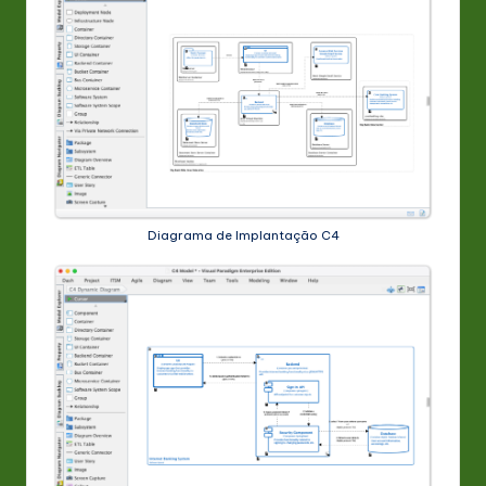
Diagrama de Implantação C4