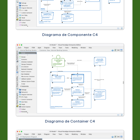
Diagrama de Componente C4
Diagrama de Container C4