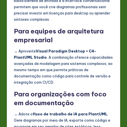
baixa barreira de entrada e a interface conversacional
permitem que você crie diagramas profissionais sem
precisar investir em licenças para desktop ou aprender
sintaxes complexas.
Para equipes de arquitetura
empresarial
→ Aproveite
Visual Paradigm Desktop + C4-
PlantUML Studio
. A combinação oferece capacidades
avançadas de modelagem para sistemas complexos, ao
mesmo tempo em que permite práticas de
documentação como código para controle de versão e
integração com CI/CD.
Para organizações com foco
em documentação
→ Adote o
fluxo de trabalho de IA para PlantUML
.
Gere diagramas por meio de IA, exporte como código e
incorpore em seu gerador de sites estáticos. Isso