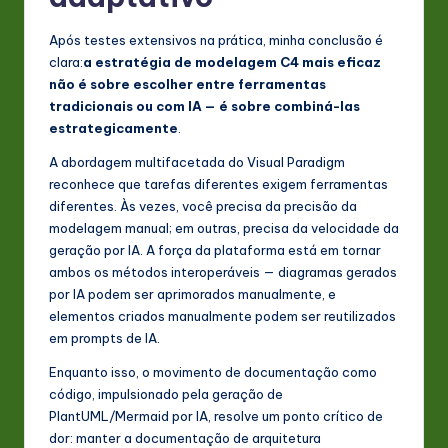
Após testes extensivos na prática, minha conclusão é
clara:
a estratégia de modelagem C4 mais eficaz
não é sobre escolher entre ferramentas
tradicionais ou com IA — é sobre combiná-las
estrategicamente
.
A abordagem multifacetada do Visual Paradigm
reconhece que tarefas diferentes exigem ferramentas
diferentes. Às vezes, você precisa da precisão da
modelagem manual; em outras, precisa da velocidade da
geração por IA. A força da plataforma está em tornar
ambos os métodos interoperáveis — diagramas gerados
por IA podem ser aprimorados manualmente, e
elementos criados manualmente podem ser reutilizados
em prompts de IA.
Enquanto isso, o movimento de documentação como
código, impulsionado pela geração de
PlantUML/Mermaid por IA, resolve um ponto crítico de
dor: manter a documentação de arquitetura