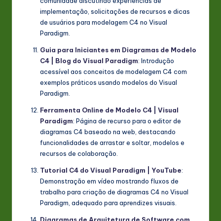
comunidade discutindo experiências de
implementação, solicitações de recursos e dicas
de usuários para modelagem C4 no Visual
Paradigm.
Guia para Iniciantes em Diagramas de Modelo
C4 | Blog do Visual Paradigm
: Introdução
acessível aos conceitos de modelagem C4 com
exemplos práticos usando modelos do Visual
Paradigm.
Ferramenta Online de Modelo C4 | Visual
Paradigm
: Página de recurso para o editor de
diagramas C4 baseado na web, destacando
funcionalidades de arrastar e soltar, modelos e
recursos de colaboração.
Tutorial C4 do Visual Paradigm | YouTube
:
Demonstração em vídeo mostrando fluxos de
trabalho para criação de diagramas C4 no Visual
Paradigm, adequado para aprendizes visuais.
Diagramas de Arquitetura de Software com