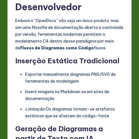
Desenvolvedor
Embora o “OpenDocs” não seja um único produto, mas
sim uma filosofia de documentação aberta e controlada
por versão, ferramentas modernas permitem o
modelamento C4 dentro desse paradigma por meio
de
Fluxos de Diagramas como Código
fluxos.
Inserção Estática Tradicional
Exportar manualmente diagramas PNG/SVG de
ferramentas de modelagem
Inserir imagens no Markdown ou em sites de
documentação
Limitação:
Os diagramas tornam-se artefatos
estáticos que se afastam do código-fonte
Geração de Diagramas a
partir de Texto com IA