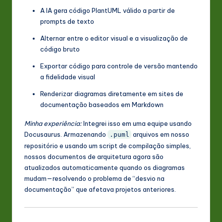
A IA gera código PlantUML válido a partir de
prompts de texto
Alternar entre o editor visual e a visualização de
código bruto
Exportar código para controle de versão mantendo
a fidelidade visual
Renderizar diagramas diretamente em sites de
documentação baseados em Markdown
Minha experiência:
Integrei isso em uma equipe usando
Docusaurus. Armazenando
arquivos em nosso
.puml
repositório e usando um script de compilação simples,
nossos documentos de arquitetura agora são
atualizados automaticamente quando os diagramas
mudam—resolvendo o problema de “desvio na
documentação” que afetava projetos anteriores.