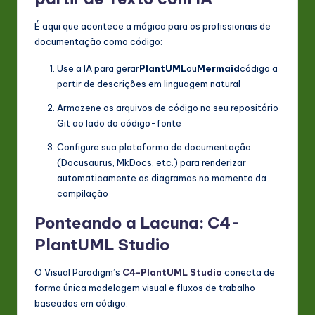
É aqui que acontece a mágica para os profissionais de
documentação como código:
Use a IA para gerar
PlantUML
ou
Mermaid
código a
partir de descrições em linguagem natural
Armazene os arquivos de código no seu repositório
Git ao lado do código-fonte
Configure sua plataforma de documentação
(Docusaurus, MkDocs, etc.) para renderizar
automaticamente os diagramas no momento da
compilação
Ponteando a Lacuna: C4-
PlantUML Studio
O Visual Paradigm’s
C4-PlantUML Studio
conecta de
forma única modelagem visual e fluxos de trabalho
baseados em código: