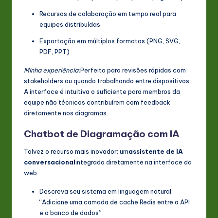
Recursos de colaboração em tempo real para
equipes distribuídas
Exportação em múltiplos formatos (PNG, SVG,
PDF, PPT)
Minha experiência:
Perfeito para revisões rápidas com
stakeholders ou quando trabalhando entre dispositivos.
A interface é intuitiva o suficiente para membros da
equipe não técnicos contribuírem com feedback
diretamente nos diagramas.
Chatbot de Diagramação com IA
Talvez o recurso mais inovador: um
assistente de IA
conversacional
integrado diretamente na interface da
web:
Descreva seu sistema em linguagem natural:
“Adicione uma camada de cache Redis entre a API
e o banco de dados”