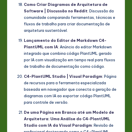
Como Criar Diagramas de Arquitetura de
Software | Discussão no Reddit
: Discussão da
comunidade comparando ferramentas, técnicas e
fluxos de trabalho para criar documentação de
arquitetura sustentável.
Lançamento do Editor de Markdown C4-
PlantUML com IA
: Anúncio do editor Markdown
integrado que combina código PlantUML gerado
por IA com visualização em tempo real para fluxos
de trabalho de documentação como código.
C4-PlantUML Studio | Visual Paradigm
: Página
de recursos para a ferramenta especializada
baseada em navegador que conecta a geração de
diagramas com IA ao exportar código PlantUML
para controle de versão.
De uma Página em Branco até um Modelo de
Arquitetura: Uma Análise do C4-PlantUML
Studio com IA da Visual Paradigm
: Revisão de
profissional destacando como o C4-PlantUML