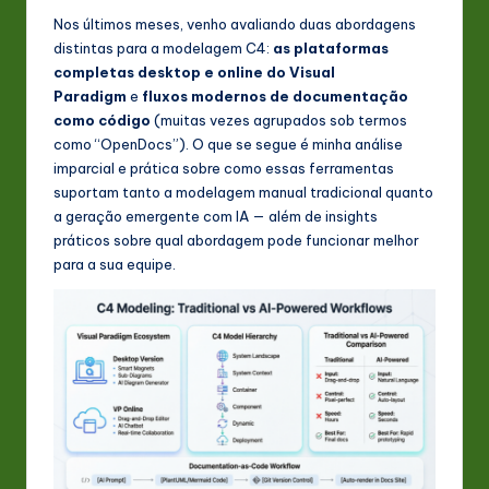
Nos últimos meses, venho avaliando duas abordagens
n
distintas para a modelagem C4:
as plataformas
o
completas desktop e online do Visual
Paradigm
e
fluxos modernos de documentação
v
como código
(muitas vezes agrupados sob termos
a
como “OpenDocs”). O que se segue é minha análise
imparcial e prática sobre como essas ferramentas
ti
suportam tanto a modelagem manual tradicional quanto
o
a geração emergente com IA — além de insights
práticos sobre qual abordagem pode funcionar melhor
n
para a sua equipe.