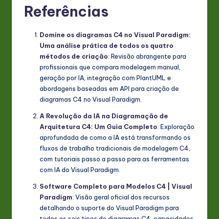
Referências
Domine os diagramas C4 no Visual Paradigm:
Uma análise prática de todos os quatro
métodos de criação
: Revisão abrangente para
profissionais que compara modelagem manual,
geração por IA, integração com PlantUML e
abordagens baseadas em API para criação de
diagramas C4 no Visual Paradigm.
A Revolução da IA na Diagramação de
Arquitetura C4: Um Guia Completo
: Exploração
aprofundada de como a IA está transformando os
fluxos de trabalho tradicionais de modelagem C4,
com tutoriais passo a passo para as ferramentas
com IA do Visual Paradigm.
Software Completo para Modelos C4 | Visual
Paradigm
: Visão geral oficial dos recursos
detalhando o suporte do Visual Paradigm para
todos os seis tipos de diagramas C4, capacidades