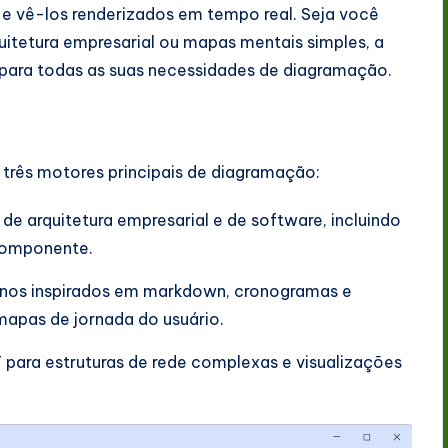
 e vê-los renderizados em tempo real. Seja você
itetura empresarial ou mapas mentais simples, a
para todas as suas necessidades de diagramação.
 três motores principais de diagramação:
de arquitetura empresarial e de software, incluindo
 componente.
rnos inspirados em markdown, cronogramas e
apas de jornada do usuário.
para estruturas de rede complexas e visualizações