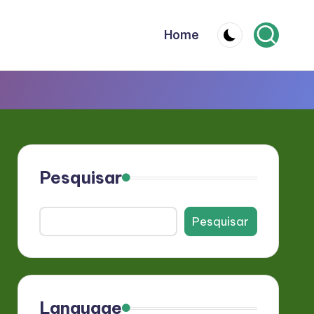
Home
Pesquisar
Pesquisar
Language