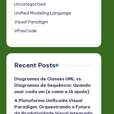
Uncategorized
Unified Modeling Language
Visual Paradigm
VPasCode
Recent Posts
Diagramas de Classes UML vs.
Diagramas de Sequência: Quando
usar cada um (e como a IA ajuda)
A Plataforma Unificada Visual
Paradigm: Orquestrando o Futuro
da Produtividade Visual Integrada