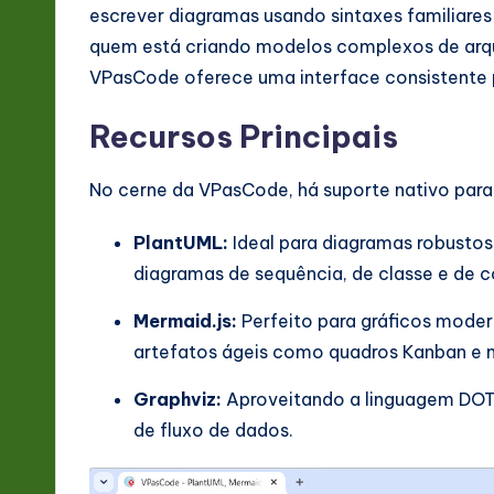
escrever diagramas usando sintaxes familiares
quem está criando modelos complexos de arqu
VPasCode oferece uma interface consistente 
Recursos Principais
No cerne da VPasCode, há suporte nativo para
PlantUML:
Ideal para diagramas robustos 
diagramas de sequência, de classe e de
Mermaid.js:
Perfeito para gráficos mode
artefatos ágeis como quadros Kanban e m
Graphviz:
Aproveitando a linguagem DOT 
de fluxo de dados.