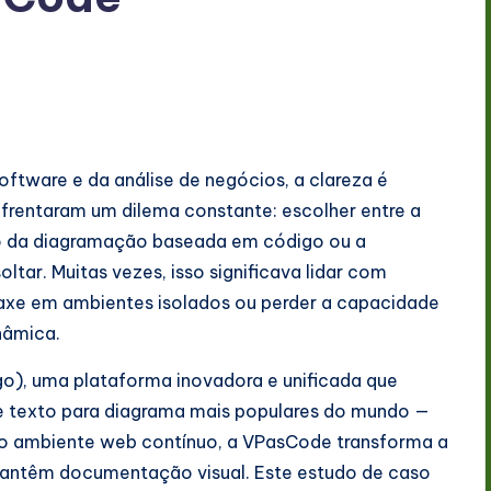
tware e da análise de negócios, a clareza é
nfrentaram um dilema constante: escolher entre a
são da diagramação baseada em código ou a
oltar. Muitas vezes, isso significava lidar com
intaxe em ambientes isolados ou perder a capacidade
nâmica.
o), uma plataforma inovadora e unificada que
 de texto para diagrama mais populares do mundo —
co ambiente web contínuo, a VPasCode transforma a
antêm documentação visual. Este estudo de caso