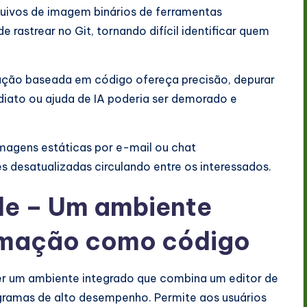
uivos de imagem binários de ferramentas
e rastrear no Git, tornando difícil identificar quem
ção baseada em código ofereça precisão, depurar
diato ou ajuda de IA poderia ser demorado e
magens estáticas por e-mail ou chat
 desatualizadas circulando entre os interessados.
de – Um ambiente
amação como código
er um ambiente integrado que combina um editor de
ramas de alto desempenho. Permite aos usuários