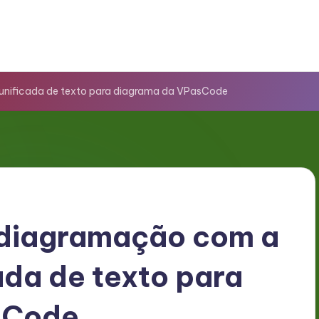
unificada de texto para diagrama da VPasCode
 diagramação com a
ada de texto para
sCode