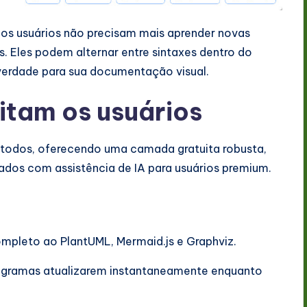
e os usuários não precisam mais aprender novas
s. Eles podem alternar entre sintaxes dentro do
erdade para sua documentação visual.
itam os usuários
a todos, oferecendo uma camada gratuita robusta,
os com assistência de IA para usuários premium.
pleto ao PlantUML, Mermaid.js e Graphviz.
agramas atualizarem instantaneamente enquanto