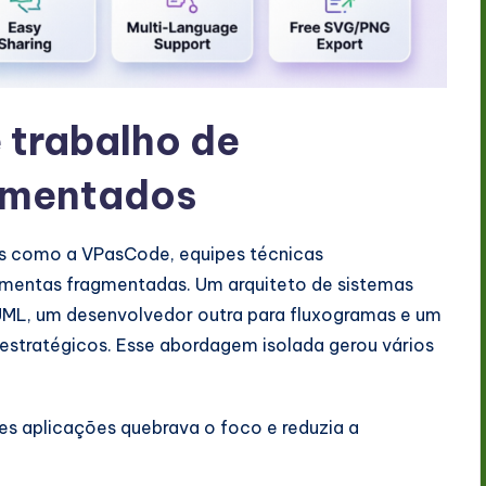
e trabalho de
gmentados
as como a VPasCode, equipes técnicas
mentas fragmentadas. Um arquiteto de sistemas
UML, um desenvolvedor outra para fluxogramas e um
 estratégicos. Esse abordagem isolada gerou vários
es aplicações quebrava o foco e reduzia a