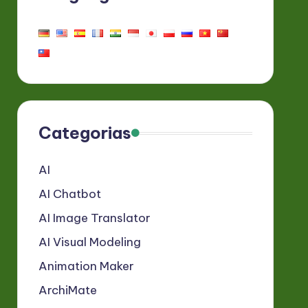
Categorias
AI
AI Chatbot
AI Image Translator
AI Visual Modeling
Animation Maker
ArchiMate