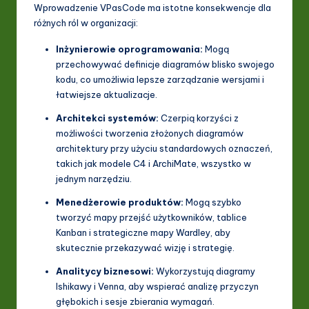
Wprowadzenie VPasCode ma istotne konsekwencje dla
różnych ról w organizacji:
Inżynierowie oprogramowania:
Mogą
przechowywać definicje diagramów blisko swojego
kodu, co umożliwia lepsze zarządzanie wersjami i
łatwiejsze aktualizacje.
Architekci systemów:
Czerpią korzyści z
możliwości tworzenia złożonych diagramów
architektury przy użyciu standardowych oznaczeń,
takich jak modele C4 i ArchiMate, wszystko w
jednym narzędziu.
Menedżerowie produktów:
Mogą szybko
tworzyć mapy przejść użytkowników, tablice
Kanban i strategiczne mapy Wardley, aby
skutecznie przekazywać wizję i strategię.
Analitycy biznesowi:
Wykorzystują diagramy
Ishikawy i Venna, aby wspierać analizę przyczyn
głębokich i sesje zbierania wymagań.