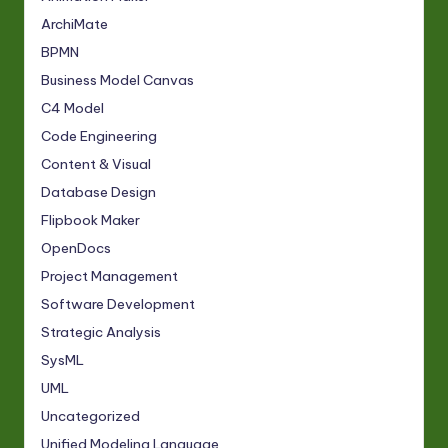
ArchiMate
BPMN
Business Model Canvas
C4 Model
Code Engineering
Content & Visual
Database Design
Flipbook Maker
OpenDocs
Project Management
Software Development
Strategic Analysis
SysML
UML
Uncategorized
Unified Modeling Language