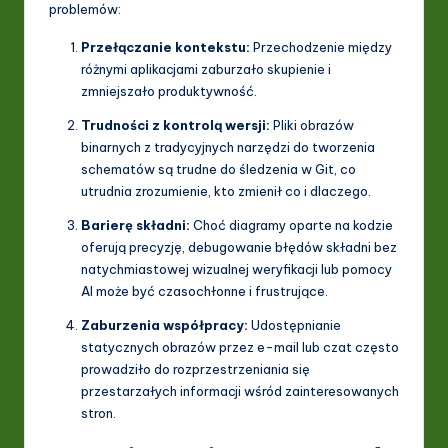
problemów:
Przełączanie kontekstu:
Przechodzenie między
różnymi aplikacjami zaburzało skupienie i
zmniejszało produktywność.
Trudności z kontrolą wersji:
Pliki obrazów
binarnych z tradycyjnych narzędzi do tworzenia
schematów są trudne do śledzenia w Git, co
utrudnia zrozumienie, kto zmienił co i dlaczego.
Barierę składni:
Choć diagramy oparte na kodzie
oferują precyzję, debugowanie błędów składni bez
natychmiastowej wizualnej weryfikacji lub pomocy
AI może być czasochłonne i frustrujące.
Zaburzenia współpracy:
Udostępnianie
statycznych obrazów przez e-mail lub czat często
prowadziło do rozprzestrzeniania się
przestarzałych informacji wśród zainteresowanych
stron.