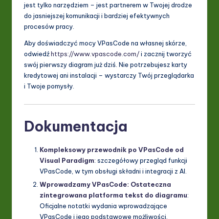
jest tylko narzędziem – jest partnerem w Twojej drodze
do jasniejszej komunikacji i bardziej efektywnych
procesów pracy.
Aby doświadczyć mocy VPasCode na własnej skórze,
odwiedź
https://www.vpascode.com/
i zacznij tworzyć
swój pierwszy diagram już dziś. Nie potrzebujesz karty
kredytowej ani instalacji – wystarczy Twój przeglądarka
i Twoje pomysły.
Dokumentacja
Kompleksowy przewodnik po VPasCode od
Visual Paradigm
: szczegółowy przegląd funkcji
VPasCode, w tym obsługi składni i integracji z AI.
Wprowadzamy VPasCode: Ostateczna
zintegrowana platforma tekst do diagramu
:
Oficjalne notatki wydania wprowadzające
VPasCode i jego podstawowe możliwości.