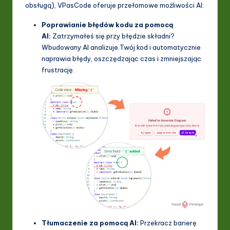
obsługą), VPasCode oferuje przełomowe możliwości AI:
Poprawianie błędów kodu za pomocą
AI:
Zatrzymałeś się przy błędzie składni?
Wbudowany AI analizuje Twój kod i automatycznie
naprawia błędy, oszczędzając czas i zmniejszając
frustrację.
Tłumaczenie za pomocą AI:
Przekracz barierę