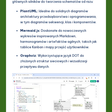
głównych silników do tworzenia schematów od razu:
PlantUML:
Idealne do solidnych diagramów
architektury przedsiębiorstwa i oprogramowania,
w tym diagramów sekwencji, klas i komponentów.
Mermaid.js:
Doskonałe do nowoczesnych
wykresów inspirowanych Markdown,
harmonogramów i artefaktów agilnych, takich jak
tablice Kanban i mapy przejść użytkowników.
Graphviz:
Wykorzystujące język DOT do
złożonych struktur sieciowych i wizualizacji
przepływu danych.