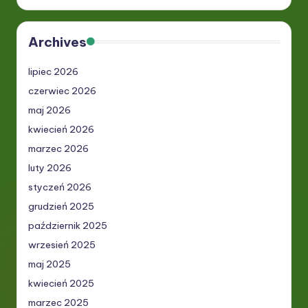
Archives
lipiec 2026
czerwiec 2026
maj 2026
kwiecień 2026
marzec 2026
luty 2026
styczeń 2026
grudzień 2025
październik 2025
wrzesień 2025
maj 2025
kwiecień 2025
marzec 2025