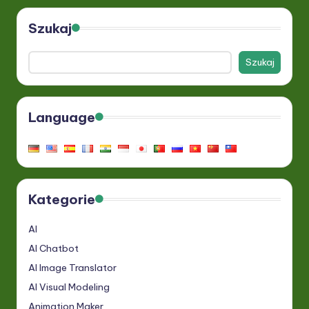
Szukaj
Szukaj
Language
Kategorie
AI
AI Chatbot
AI Image Translator
AI Visual Modeling
Animation Maker