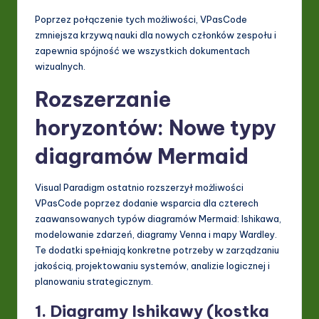
Poprzez połączenie tych możliwości, VPasCode
zmniejsza krzywą nauki dla nowych członków zespołu i
zapewnia spójność we wszystkich dokumentach
wizualnych.
Rozszerzanie
horyzontów: Nowe typy
diagramów Mermaid
Visual Paradigm ostatnio rozszerzył możliwości
VPasCode poprzez dodanie wsparcia dla czterech
zaawansowanych typów diagramów Mermaid: Ishikawa,
modelowanie zdarzeń, diagramy Venna i mapy Wardley.
Te dodatki spełniają konkretne potrzeby w zarządzaniu
jakością, projektowaniu systemów, analizie logicznej i
planowaniu strategicznym.
1. Diagramy Ishikawy (kostka