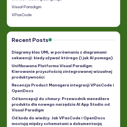
Visual Paradigm
VPasCode
Recent Posts
Diagramy klas UML w porównaniu z diagramami
sekwencji: kiedy używać którego (i jak AI pomaga)
Unifikowana Platforma Visual Paradigm:
Kierowanie przyszłością zintegrowanej wizualnej
produktywności
Recenzja Product Managera integracji VPasCode i
OpenDocs
Od koncepcji do chmury: Przewodnik menedżera
produktu dla nowego narzędzia AI App Studio od
Visual Paradigm
Od kodu do wiedzy: Jak VPasCode i OpenDocs
mostują między schematami a dokumentacją