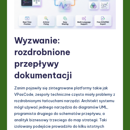
ti
o
n
Wyzwanie:
rozdrobnione
przepływy
dokumentacji
Zanim pojawiły się zintegrowane platformy takie jak
VPasCode, zespoły techniczne często miały problemy z
rozdrobnionymi łańcuchami narzędzi. Architekt systemu
mógł używać jednego narzędzia do diagramów UML,
programista drugiego do schematów przepływu, a
analityk biznesowy trzeciego do map strategii. Taki
izolowany podejście prowadziło do kilku istotnych