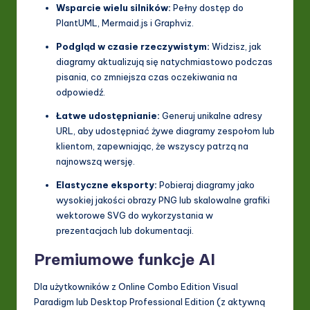
Wsparcie wielu silników:
Pełny dostęp do
PlantUML, Mermaid.js i Graphviz.
Podgląd w czasie rzeczywistym:
Widzisz, jak
diagramy aktualizują się natychmiastowo podczas
pisania, co zmniejsza czas oczekiwania na
odpowiedź.
Łatwe udostępnianie:
Generuj unikalne adresy
URL, aby udostępniać żywe diagramy zespołom lub
klientom, zapewniając, że wszyscy patrzą na
najnowszą wersję.
Elastyczne eksporty:
Pobieraj diagramy jako
wysokiej jakości obrazy PNG lub skalowalne grafiki
wektorowe SVG do wykorzystania w
prezentacjach lub dokumentacji.
Premiumowe funkcje AI
Dla użytkowników z Online Combo Edition Visual
Paradigm lub Desktop Professional Edition (z aktywną