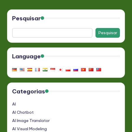
Pesquisar
Pesquisar
Language
Categorias
AI
AI Chatbot
AI Image Translator
AI Visual Modeling