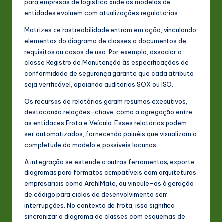
para empresas de logística onde os modelos de
entidades evoluem com atualizações regulatórias.
Matrizes de rastreabilidade entram em ação, vinculando
elementos do diagrama de classes a documentos de
requisitos ou casos de uso. Por exemplo, associar a
classe Registro de Manutenção às especificações de
conformidade de segurança garante que cada atributo
seja verificável, apoiando auditorias SOX ou ISO.
Os recursos de relatórios geram resumos executivos,
destacando relações-chave, como a agregação entre
as entidades Frota e Veículo. Esses relatórios podem
ser automatizados, fornecendo painéis que visualizam a
completude do modelo e possíveis lacunas.
A integração se estende a outras ferramentas; exporte
diagramas para formatos compatíveis com arquiteturas
empresariais como ArchiMate, ou vincule-os à geração
de código para ciclos de desenvolvimento sem
interrupções. No contexto de frota, isso significa
sincronizar o diagrama de classes com esquemas de