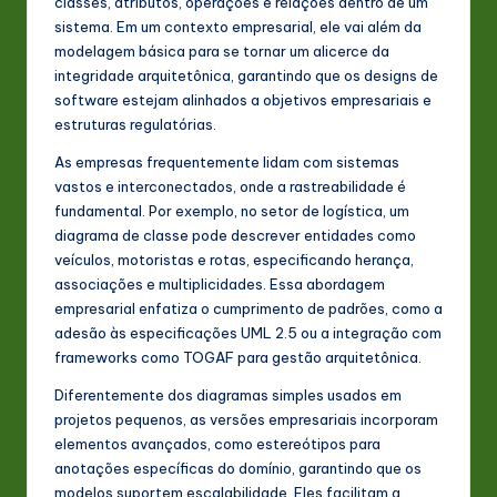
classes, atributos, operações e relações dentro de um
sistema. Em um contexto empresarial, ele vai além da
modelagem básica para se tornar um alicerce da
integridade arquitetônica, garantindo que os designs de
software estejam alinhados a objetivos empresariais e
estruturas regulatórias.
As empresas frequentemente lidam com sistemas
vastos e interconectados, onde a rastreabilidade é
fundamental. Por exemplo, no setor de logística, um
diagrama de classe pode descrever entidades como
veículos, motoristas e rotas, especificando herança,
associações e multiplicidades. Essa abordagem
empresarial enfatiza o cumprimento de padrões, como a
adesão às especificações UML 2.5 ou a integração com
frameworks como TOGAF para gestão arquitetônica.
Diferentemente dos diagramas simples usados em
projetos pequenos, as versões empresariais incorporam
elementos avançados, como estereótipos para
anotações específicas do domínio, garantindo que os
modelos suportem escalabilidade. Eles facilitam a