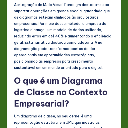
A integração de IA do Visual Paradigm destaca-se ao
n
suportar operações em grande escala, garantindo que
o
os diagramas estejam alinhados às arquiteturas
empresariais. Por meio desse método, a empresa de
v
logística alcançou um modelo de dados unificado,
a
reduzindo erros em até 40% e aumentando a eficiência
geral. Esta narrativa destaca como adotar a IA na
ti
diagramação pode transformar pontos de dor
o
operacionais em oportunidades estratégicas,
posicionando as empresas para crescimento
n
sustentável em um mundo orientado para o digital.
O que é um Diagrama
de Classe no Contexto
Empresarial?
Um diagrama de classe, no seu cerne, é uma
representação estrutural em UML que mostra as