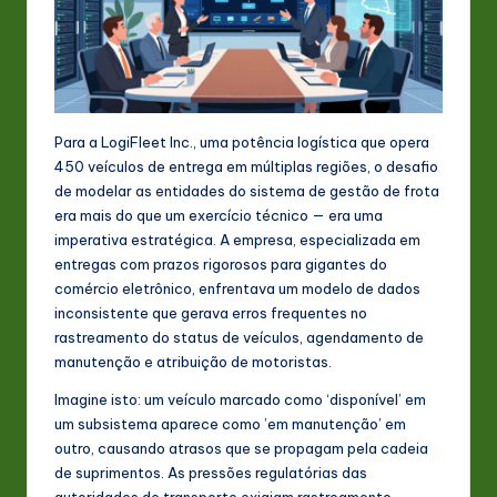
Para a LogiFleet Inc., uma potência logística que opera
450 veículos de entrega em múltiplas regiões, o desafio
de modelar as entidades do sistema de gestão de frota
era mais do que um exercício técnico — era uma
imperativa estratégica. A empresa, especializada em
entregas com prazos rigorosos para gigantes do
comércio eletrônico, enfrentava um modelo de dados
inconsistente que gerava erros frequentes no
rastreamento do status de veículos, agendamento de
manutenção e atribuição de motoristas.
Imagine isto: um veículo marcado como ‘disponível’ em
um subsistema aparece como ’em manutenção’ em
outro, causando atrasos que se propagam pela cadeia
de suprimentos. As pressões regulatórias das
autoridades de transporte exigiam rastreamento