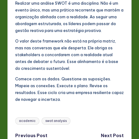
Realizar uma análise SWOT é uma disciplina. Não é um
evento único, mas uma prática recorrente que mantém a
organização alinhada com a realidade. Ao seguir uma
abordagem estruturada, os líderes podem passar da
gestão reativa para uma estratégia proativa.
O valor deste framework não está na própria matriz,
mas nas conversas que ele desperta. Ele obriga os
stakeholders a concordarem com a realidade atual
antes de debater o futuro. Esse alinhamento é a base
do crescimento sustentável.
Comece com os dados. Questione as suposições.
Mapeie as conexões. Execute o plano. Revise os
resultados. Esse ciclo cria uma empresa resiliente capaz
de navegar a incerteza.
Tags:
academic
swot analysis
Post
Previous Post
Next Post