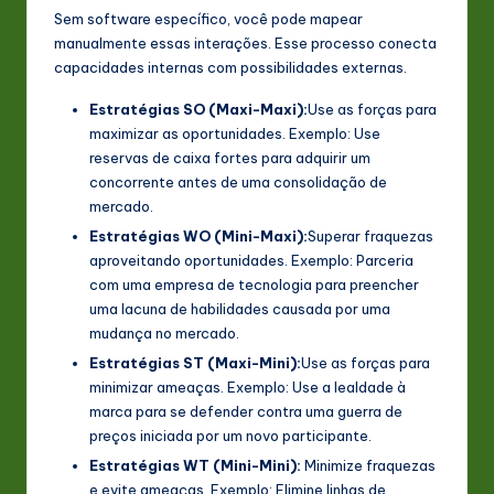
Sem software específico, você pode mapear
manualmente essas interações. Esse processo conecta
capacidades internas com possibilidades externas.
Estratégias SO (Maxi-Maxi):
Use as forças para
maximizar as oportunidades. Exemplo: Use
reservas de caixa fortes para adquirir um
concorrente antes de uma consolidação de
mercado.
Estratégias WO (Mini-Maxi):
Superar fraquezas
aproveitando oportunidades. Exemplo: Parceria
com uma empresa de tecnologia para preencher
uma lacuna de habilidades causada por uma
mudança no mercado.
Estratégias ST (Maxi-Mini):
Use as forças para
minimizar ameaças. Exemplo: Use a lealdade à
marca para se defender contra uma guerra de
preços iniciada por um novo participante.
Estratégias WT (Mini-Mini):
Minimize fraquezas
e evite ameaças. Exemplo: Elimine linhas de