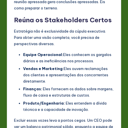
reunião apressada gera conclusões apressadas. Eis
como preparar o terreno.
Reúna os Stakeholders Certos
Estratégia não é exclusividade da cúpula executiva.
Para obter uma visão completa, você precisa de
perspectivas diversas.
Equipe Operacional:
Eles conhecem os gargalos
diários e as ineficiências nos processos.
Vendas e Marketing:
Eles ouvem reclamações
dos clientes e apresentações dos concorrentes
diretamente.
Finanças:
Eles fornecem os dados sobre margens,
fluxo de caixa e estruturas de custos.
Produto/Engenharia:
Eles entendem a dívida
técnica e a capacidade de inovação.
Excluir essas vozes leva a pontos cegos. Um CEO pode
ver um balanço patrimonial sólido, enquanto a equipe de