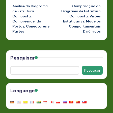
Análise do Diagrama
Comparação do
navigation
de Estrutura
Diagrama de Estrutura
Composta:
Composta: Visões
Compreendendo
Estáticas vs. Modelos
Portas, Conectores e
Comportamentais
Partes
Dinâmicos
Pesquisar
Pesquisar
Language