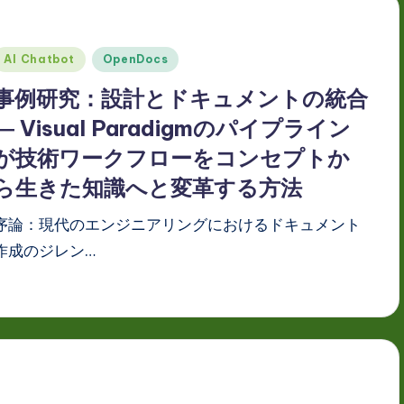
Posted
AI Chatbot
OpenDocs
n
事例研究：設計とドキュメントの統合
― Visual Paradigmのパイプライン
が技術ワークフローをコンセプトか
ら生きた知識へと変革する方法
序論：現代のエンジニアリングにおけるドキュメント
作成のジレン…