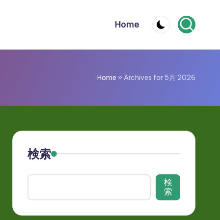
Home
Home
»
Archives for 5月 2026
検索
検
索