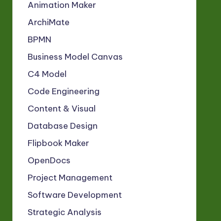
Animation Maker
ArchiMate
BPMN
Business Model Canvas
C4 Model
Code Engineering
Content & Visual
Database Design
Flipbook Maker
OpenDocs
Project Management
Software Development
Strategic Analysis