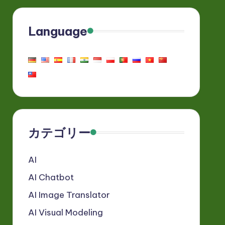
Language
カテゴリー
AI
AI Chatbot
AI Image Translator
AI Visual Modeling