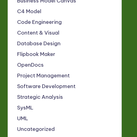
Business Model Canvas
C4 Model
Code Engineering
Content & Visual
Database Design
Flipbook Maker
OpenDocs
Project Management
Software Development
Strategic Analysis
SysML
UML
Uncategorized