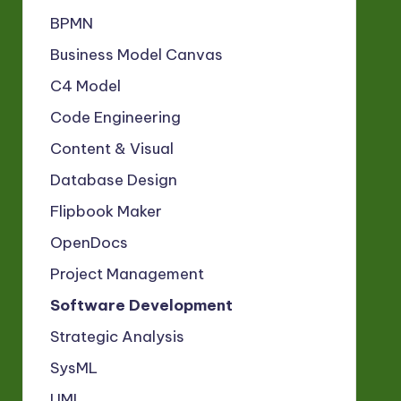
BPMN
Business Model Canvas
C4 Model
Code Engineering
Content & Visual
Database Design
Flipbook Maker
OpenDocs
Project Management
Software Development
Strategic Analysis
SysML
UML