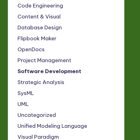
Code Engineering
Content & Visual
Database Design
Flipbook Maker
OpenDocs
Project Management
Software Development
Strategic Analysis
SysML
UML
Uncategorized
Unified Modeling Language
Visual Paradigm