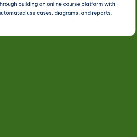
through building an online course platform with
automated use cases, diagrams, and reports.