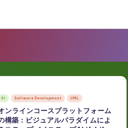
Posted
AI
Software Development
UML
n
オンラインコースプラットフォーム
の構築：ビジュアルパラダイムによ