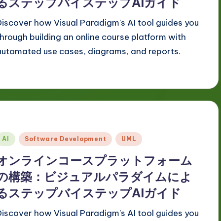
るステップバイステップAIガイド
Discover how Visual Paradigm's AI tool guides you
through building an online course platform with
automated use cases, diagrams, and reports.
Posted
AI
Software Development
UML
n
オンラインコースプラットフォーム
の構築：ビジュアルパラダイムによ
るステップバイステップAIガイド
Discover how Visual Paradigm's AI tool guides you