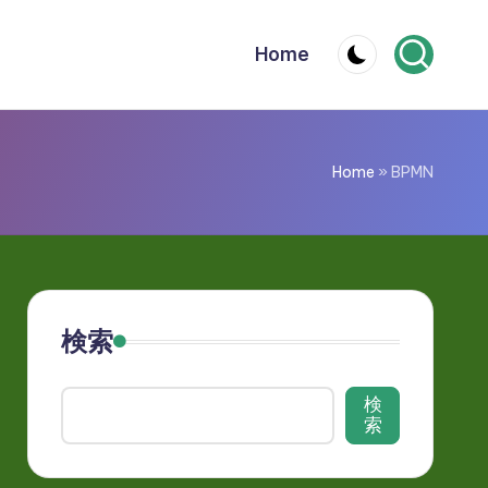
Home
Home
»
BPMN
検索
検
索