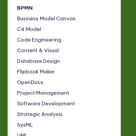
BPMN
Business Model Canvas
C4 Model
Code Engineering
Content & Visual
Database Design
Flipbook Maker
OpenDocs
Project Management
Software Development
Strategic Analysis
SysML
UML