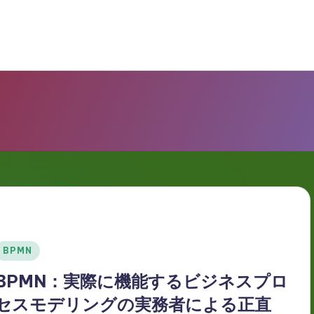
Posted
BPMN
n
BPMN：実際に機能するビジネスプロ
セスモデリングの実務者による正直