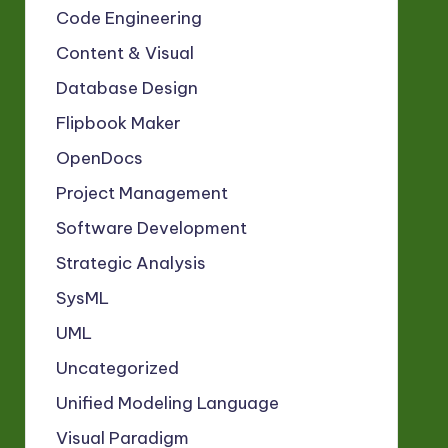
Code Engineering
Content & Visual
Database Design
Flipbook Maker
OpenDocs
Project Management
Software Development
Strategic Analysis
SysML
UML
Uncategorized
Unified Modeling Language
Visual Paradigm