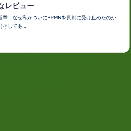
なレビュー
新章：なぜ私がついにBPMNを真剣に受け止めたのか
（そしてあ…