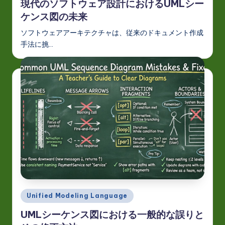
現代のソフトウェア設計におけるUMLシー
ケンス図の未来
ソフトウェアアーキテクチャは、従来のドキュメント作成
手法に挑…
Posted
Unified Modeling Language
in
UMLシーケンス図における一般的な誤りと