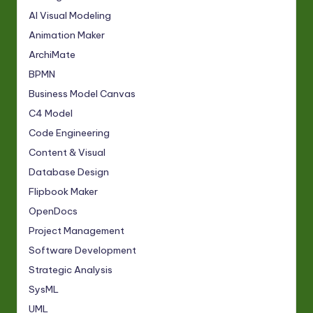
AI Visual Modeling
Animation Maker
ArchiMate
BPMN
Business Model Canvas
C4 Model
Code Engineering
Content & Visual
Database Design
Flipbook Maker
OpenDocs
Project Management
Software Development
Strategic Analysis
SysML
UML