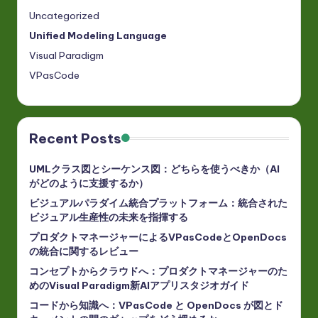
Uncategorized
Unified Modeling Language
Visual Paradigm
VPasCode
Recent Posts
UMLクラス図とシーケンス図：どちらを使うべきか（AI
がどのように支援するか）
ビジュアルパラダイム統合プラットフォーム：統合された
ビジュアル生産性の未来を指揮する
プロダクトマネージャーによるVPasCodeとOpenDocs
の統合に関するレビュー
コンセプトからクラウドへ：プロダクトマネージャーのた
めのVisual Paradigm新AIアプリスタジオガイド
コードから知識へ：VPasCode と OpenDocs が図とド