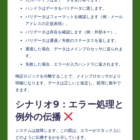
ハンドラはデータをバリデータに渡します。
バリデータはフォーマットを確認します（例：メール
アドレスの正規表現）。
バリデータは存在を確認します（例：外部キー）。
バリデータは通過／失敗のステータスを返します。
通過した場合、データはメインプロセッサに送られま
す。
失敗した場合、エラーが入力ハンドラに返されます。
検証ロジックを分離することで、メインプロセッサがより
明確になります。データは正しいと仮定し、処理に集中で
きます。
シナリオ9：エラー処理と
例外の伝播
システムは故障します。この図は、エラーがスタック上に
どのように伝搬するかを示しています。