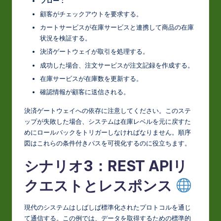
フロー：
顧客がチェックアウトを要求する。
カートサービスが在庫サービスと連携して商品の在庫
状況を検証する。
決済ゲートウェイが取引を処理する。
成功した場合、注文サービスが注文記録を作成する。
在庫サービスが在庫数を更新する。
確認情報が顧客に送信される。
決済ゲートウェイへの依存に注意してください。このステ
ップが失敗した場合、システムは在庫レベルを元に戻すた
めにロールバックをトリガーしなければなりません。順序
図はこれらの条件付きパスを可視化するのに役立ちます。
シナリオ3：REST APIリ
クエストとレスポンス
現代のシステムはしばしば標準化されたプロトコルを通じ
て通信する。この例では、データを取得するための標準的