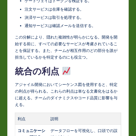
ゲートウェイはトークンを検証する。
注文サービスは在庫を確認する。
決済サービスは取引を処理する。
通知サービスは確認メールを送信する。
この分解により、隠れた複雑性が明らかになる。開発を開
始する前に、すべての必要なサービスが考慮されているこ
とを保証する。また、チームが相互作用のどの部分を誰が
担当しているかを特定するのにも役立つ。
統合の利点
アジャイル開発においてシーケンス図を使用すると、特定
の利点が得られる。これらの利点は単なる文書化をはるか
に超える。チームのダイナミクスやコード品質に影響を与
える。
利点
説明
コミュニケーシ
データフローを可視化し、口頭での誤