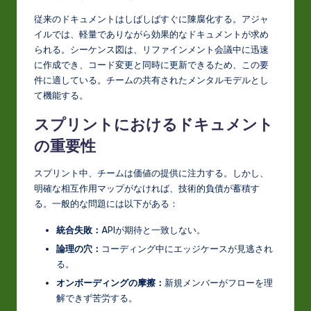
従来のドキュメントはしばしばすぐに陳腐化する。アジャ
イルでは、軽量でありながら効果的なドキュメントが求め
られる。シーケンス図は、リファインメント会議中に迅速
に作成でき、コード変更と同時に更新できるため、この要
件に適している。チームの共有されたメンタルモデルとし
て機能する。
スプリントにおけるドキュメント
の重要性
スプリント中、チームは価値の提供に注力する。しかし、
明確な相互作用マップがなければ、技術的負債が蓄積す
る。一般的な問題には以下がある：
統合失敗：
APIが期待と一致しない。
論理の穴：
コーディング中にエッジケースが見逃され
る。
オンボーディングの摩擦：
新規メンバーがフローを理
解できず苦労する。