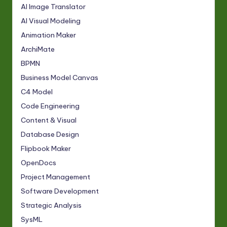
AI Image Translator
AI Visual Modeling
Animation Maker
ArchiMate
BPMN
Business Model Canvas
C4 Model
Code Engineering
Content & Visual
Database Design
Flipbook Maker
OpenDocs
Project Management
Software Development
Strategic Analysis
SysML