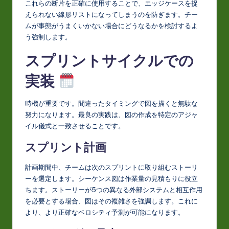
これらの断片を正確に使用することで、エッジケースを捉
えられない線形リストになってしまうのを防ぎます。チー
ムが事態がうまくいかない場合にどうなるかを検討するよ
う強制します。
スプリントサイクルでの
実装
時機が重要です。間違ったタイミングで図を描くと無駄な
努力になります。最良の実践は、図の作成を特定のアジャ
イル儀式と一致させることです。
スプリント計画
計画期間中、チームは次のスプリントに取り組むストーリ
ーを選定します。シーケンス図は作業量の見積もりに役立
ちます。ストーリーが5つの異なる外部システムと相互作用
を必要とする場合、図はその複雑さを強調します。これに
より、より正確なベロシティ予測が可能になります。