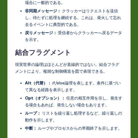
場合に一般的である。
非同期メッセージ：
クラッカーはリクエストを送信
し、待たずに処理を継続する。これは、発火して忘れ
去るイベントに典型的である。
戻りメッセージ：
受信者からクラッカーへ戻るデータ
を示す。
結合フラグメント
現実世界の論理はほとんどが直線的ではない。結合フラグ
メントにより、複雑な制御構造を図で表現できる。
Alt（代替）：
if/else論理を表します。条件に基づい
て異なる経路を表示します。
Opt（オプション）：
任意の相互作用を示し、発生す
る場合もあれば、発生しない場合もあります。
ループ：
リストを繰り返し処理するなど、繰り返しの
動作を示します。
中断：
ループやプロセスからの早期終了を示します。