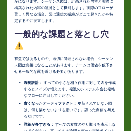
かになります。シーケンス図は、計画された内容と実際に
構築された内容の証拠として機能します。実際のフローが
著しく異なる場合、図は通信の断絶がどこで起きたかを特
定するのに役立ちます。
一般的な課題と落とし穴
有益ではあるものの、適切に管理されない場合、シーケン
ス図は負担になることがあります。チームは価値を低下さ
せる一般的な罠を避ける必要があります。
過剰設計：
すべての小さな相互作用に対して図を作成
するとノイズが増えます。複数のシステムを含む複雑
なフローに注目してください。
古くなったアーティファクト：
更新されていない図
は、何も描かないよりも悪いです。誤った自信を与え
るだけです。
詳細が多すぎる：
すべての変数のやり取りを表示しな
いでください。高レベルの論理とデータ交換ポイント