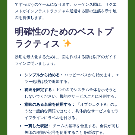
てずっぽうのゲームになります。シーケンス図は、リクエ
ストがインフラストラクチャを通過する際の道筋を示す地
図を提供します。
明確性のためのベストプ
ラクティス
効用を最大化するために、図を作成する際は以下のガイド
ラインに従いましょう。
シンプルから始める：
ハッピーパスから始めます。エ
ラー処理は後で追加する。
範囲を限定する：
1つの図でシステム全体を示そうと
しないでください。機能やサービスごとに分割する。
意味のある名前を使用する：
「オブジェクトA」のよ
うな一般的な用語ではなく、具体的なサービス名でラ
イフラインにラベルを付ける。
一貫した表記：
チームの基準を合意する。全員が同じ
矢印の種類や記号を使用することを確認する。