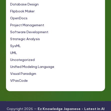
Database Design
Flipbook Maker
OpenDocs
Project Management
Software Development
Strategic Analysis
SysML
UML
Uncategorized
Unified Modeling Language
Visual Paradigm
VPasCode
Copyright 2026 —
Ez Knowledge Japanese - Latest in AI