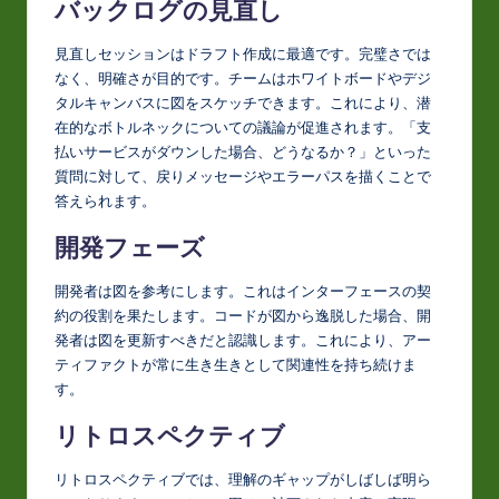
バックログの見直し
見直しセッションはドラフト作成に最適です。完璧さでは
なく、明確さが目的です。チームはホワイトボードやデジ
タルキャンバスに図をスケッチできます。これにより、潜
在的なボトルネックについての議論が促進されます。「支
払いサービスがダウンした場合、どうなるか？」といった
質問に対して、戻りメッセージやエラーパスを描くことで
答えられます。
開発フェーズ
開発者は図を参考にします。これはインターフェースの契
約の役割を果たします。コードが図から逸脱した場合、開
発者は図を更新すべきだと認識します。これにより、アー
ティファクトが常に生き生きとして関連性を持ち続けま
す。
リトロスペクティブ
リトロスペクティブでは、理解のギャップがしばしば明ら