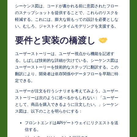
シーケンス図は、コードが書かれる前に意図されたフロー
のスナップショットを提供することで、これらのリスクを
軽減する。これには、膨大な前もっての設計を必要としな
い。むしろ、ジャストインタイムモデリングを支援する。
要件と実装の橋渡し
ユーザーストーリーは、ユーザー視点から機能を記述す
る。しばしば技術的な詳細が欠けている。シーケンス図は
ユーザーストーリーを技術的なステップに翻訳する。この
翻訳により、開発者は依存関係やデータフローを早期に特
定できる。
ユーザーが注文を行うシナリオを考えてみよう。ユーザー
ストーリーは次のように述べるかもしれない：「ユーザー
として、商品を購入できるように注文したい。」シーケン
ス図は、以下のことを明らかにする：
フロントエンドはAPIゲートウェイにリクエストを送
信する。