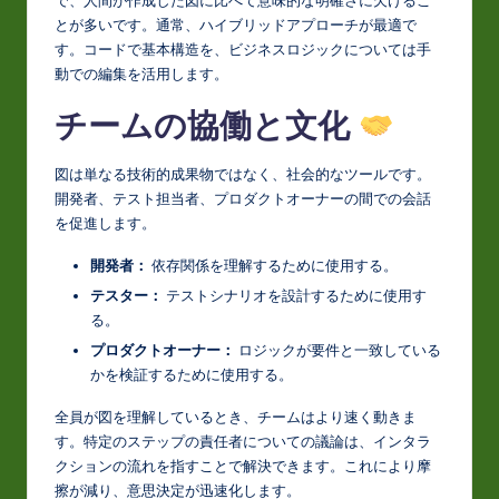
とが多いです。通常、ハイブリッドアプローチが最適で
す。コードで基本構造を、ビジネスロジックについては手
動での編集を活用します。
チームの協働と文化
図は単なる技術的成果物ではなく、社会的なツールです。
開発者、テスト担当者、プロダクトオーナーの間での会話
を促進します。
開発者：
依存関係を理解するために使用する。
テスター：
テストシナリオを設計するために使用す
る。
プロダクトオーナー：
ロジックが要件と一致している
かを検証するために使用する。
全員が図を理解しているとき、チームはより速く動きま
す。特定のステップの責任者についての議論は、インタラ
クションの流れを指すことで解決できます。これにより摩
擦が減り、意思決定が迅速化します。