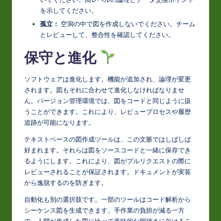
を示してください。
孤立：
空洞の中で図を作成しないでください。チーム
とレビューして、整合性を確認してください。
保守と進化
ソフトウェアは進化します。機能が追加され、論理が変更
されます。図もそれに合わせて進化しなければなりませ
ん。バージョン管理環境では、図をコードと同じように扱
うことができます。これにより、レビュープロセスや履歴
追跡が可能になります。
テキストベースの図作成ツールは、この文脈ではしばしば
好まれます。それらは図をソースコードと一緒に保存でき
るようにします。これにより、図がプルリクエストの際に
レビューされることが保証されます。ドキュメントが実装
から逸脱するのを防ぎます。
自動化も別の選択肢です。一部のツールはコード解析から
シーケンス図を生成できます。手作業の負担が減る一方
で、人間が作成した図に比べて意味的な明確さに欠けるこ