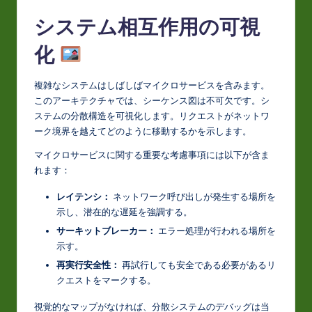
システム相互作用の可視
化
複雑なシステムはしばしばマイクロサービスを含みます。
このアーキテクチャでは、シーケンス図は不可欠です。シ
ステムの分散構造を可視化します。リクエストがネットワ
ーク境界を越えてどのように移動するかを示します。
マイクロサービスに関する重要な考慮事項には以下が含ま
れます：
レイテンシ：
ネットワーク呼び出しが発生する場所を
示し、潜在的な遅延を強調する。
サーキットブレーカー：
エラー処理が行われる場所を
示す。
再実行安全性：
再試行しても安全である必要があるリ
クエストをマークする。
視覚的なマップがなければ、分散システムのデバッグは当