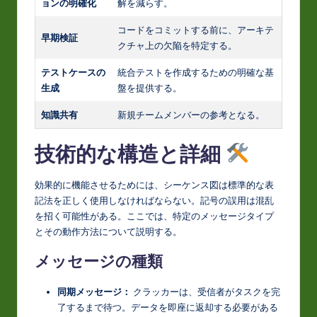
ョンの明確化
解を減らす。
コードをコミットする前に、アーキテ
早期検証
クチャ上の欠陥を特定する。
テストケースの
統合テストを作成するための明確な基
生成
盤を提供する。
知識共有
新規チームメンバーの参考となる。
技術的な構造と詳細
効果的に機能させるためには、シーケンス図は標準的な表
記法を正しく使用しなければならない。記号の誤用は混乱
を招く可能性がある。ここでは、特定のメッセージタイプ
とその動作方法について説明する。
メッセージの種類
同期メッセージ：
クラッカーは、受信者がタスクを完
了するまで待つ。データを即座に返却する必要がある