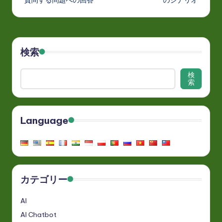
検索
検
索
Language
カテゴリー
AI
AI Chatbot