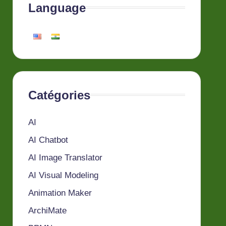
Language
Catégories
AI
AI Chatbot
AI Image Translator
AI Visual Modeling
Animation Maker
ArchiMate