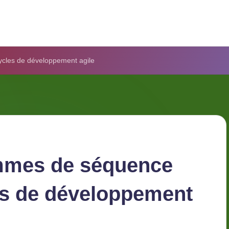
cycles de développement agile
rammes de séquence
es de
ile