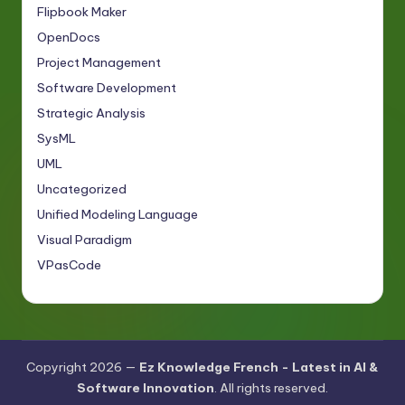
Flipbook Maker
OpenDocs
Project Management
Software Development
Strategic Analysis
SysML
UML
Uncategorized
Unified Modeling Language
Visual Paradigm
VPasCode
Copyright 2026 —
Ez Knowledge French - Latest in AI &
Software Innovation
. All rights reserved.