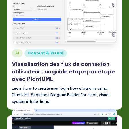
Posted
AI
Content & Visual
in
Visualisation des flux de connexion
utilisateur : un guide étape par étape
avec PlantUML
Learn how to create user login flow diagrams using
PlantUML Sequence Diagram Builder for clear, visual
system interactions.