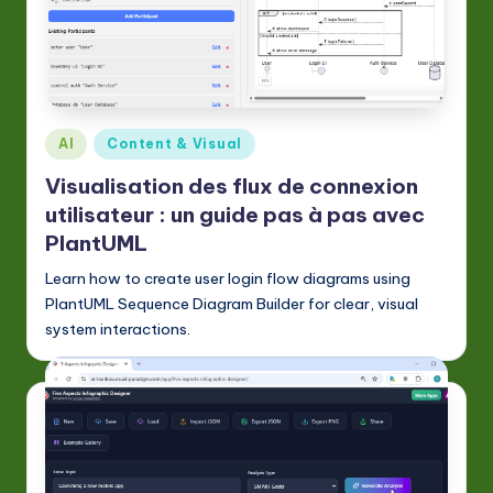
Posted
AI
Content & Visual
in
Visualisation des flux de connexion
utilisateur : un guide pas à pas avec
PlantUML
Learn how to create user login flow diagrams using
PlantUML Sequence Diagram Builder for clear, visual
system interactions.