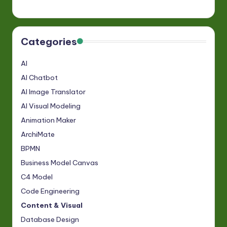
Categories
AI
AI Chatbot
AI Image Translator
AI Visual Modeling
Animation Maker
ArchiMate
BPMN
Business Model Canvas
C4 Model
Code Engineering
Content & Visual
Database Design