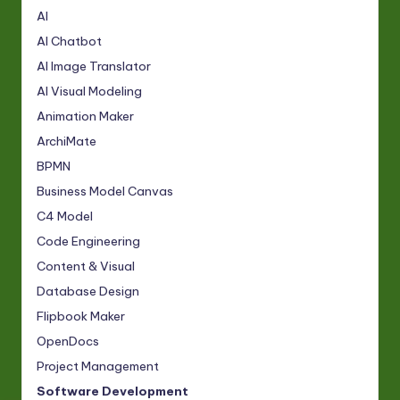
AI
AI Chatbot
AI Image Translator
AI Visual Modeling
Animation Maker
ArchiMate
BPMN
Business Model Canvas
C4 Model
Code Engineering
Content & Visual
Database Design
Flipbook Maker
OpenDocs
Project Management
Software Development