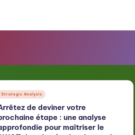
Posted
Strategic Analysis
n
Arrêtez de deviner votre
prochaine étape : une analyse
approfondie pour maîtriser le