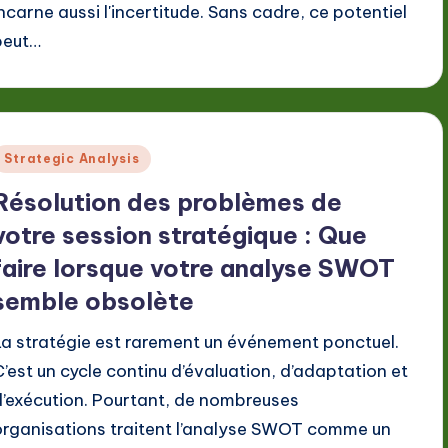
incarne aussi l'incertitude. Sans cadre, ce potentiel
peut…
Posted
Strategic Analysis
n
Résolution des problèmes de
votre session stratégique : Que
faire lorsque votre analyse SWOT
semble obsolète
La stratégie est rarement un événement ponctuel.
C’est un cycle continu d’évaluation, d’adaptation et
d’exécution. Pourtant, de nombreuses
organisations traitent l’analyse SWOT comme un