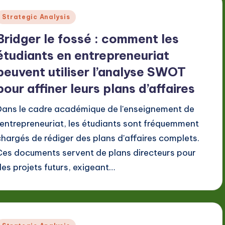
Posted
Strategic Analysis
n
Bridger le fossé : comment les
étudiants en entrepreneuriat
peuvent utiliser l’analyse SWOT
pour affiner leurs plans d’affaires
Dans le cadre académique de l'enseignement de
l'entrepreneuriat, les étudiants sont fréquemment
chargés de rédiger des plans d'affaires complets.
Ces documents servent de plans directeurs pour
des projets futurs, exigeant…
Posted