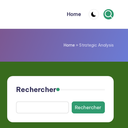
Home
Home
»
Strategic Analysis
Rechercher
Rechercher