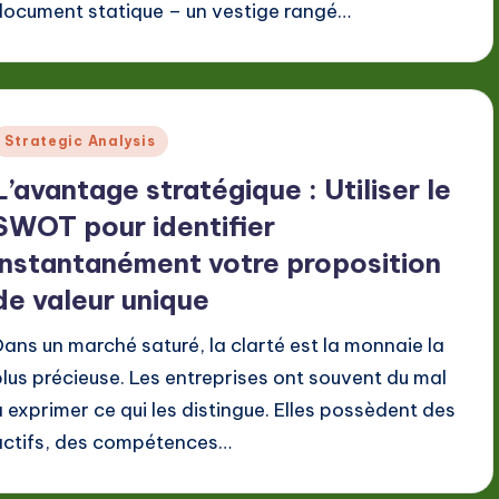
document statique – un vestige rangé…
Posted
Strategic Analysis
n
L’avantage stratégique : Utiliser le
SWOT pour identifier
instantanément votre proposition
de valeur unique
Dans un marché saturé, la clarté est la monnaie la
plus précieuse. Les entreprises ont souvent du mal
à exprimer ce qui les distingue. Elles possèdent des
actifs, des compétences…