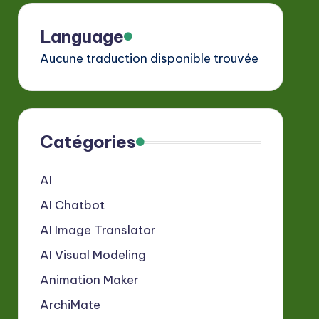
Language
Aucune traduction disponible trouvée
Catégories
AI
AI Chatbot
AI Image Translator
AI Visual Modeling
Animation Maker
ArchiMate