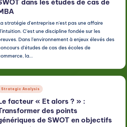
SWOT dans les études de cas de
MBA
La stratégie d'entreprise n'est pas une affaire
'intuition. C'est une discipline fondée sur les
preuves. Dans l'environnement à enjeux élevés des
concours d'études de cas des écoles de
commerce, la…
Posted
Strategic Analysis
n
Le facteur « Et alors ? » :
Transformer des points
génériques de SWOT en objectifs