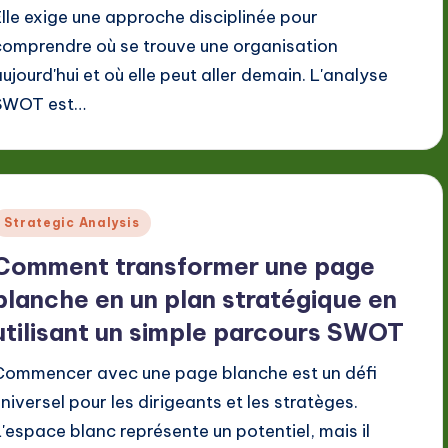
Elle exige une approche disciplinée pour
comprendre où se trouve une organisation
aujourd'hui et où elle peut aller demain. L'analyse
SWOT est…
Posted
Strategic Analysis
n
Comment transformer une page
blanche en un plan stratégique en
utilisant un simple parcours SWOT
Commencer avec une page blanche est un défi
universel pour les dirigeants et les stratèges.
L'espace blanc représente un potentiel, mais il