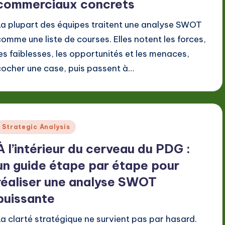
commerciaux concrets
La plupart des équipes traitent une analyse SWOT
comme une liste de courses. Elles notent les forces,
les faiblesses, les opportunités et les menaces,
cocher une case, puis passent à…
Posted
Strategic Analysis
n
À l’intérieur du cerveau du PDG :
un guide étape par étape pour
réaliser une analyse SWOT
puissante
La clarté stratégique ne survient pas par hasard.