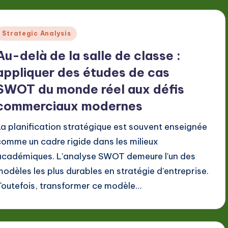
Posted
Strategic Analysis
n
Au-delà de la salle de classe :
appliquer des études de cas
SWOT du monde réel aux défis
commerciaux modernes
La planification stratégique est souvent enseignée
comme un cadre rigide dans les milieux
académiques. L'analyse SWOT demeure l'un des
modèles les plus durables en stratégie d'entreprise.
Toutefois, transformer ce modèle…