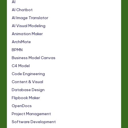
AI
AI Chatbot
AI Image Translator
AI Visual Modeling
Animation Maker
ArchiMate
BPMN
Business Model Canvas
C4 Model
Code Engineering
Content & Visual
Database Design
Flipbook Maker
OpenDocs
Project Management
Software Development