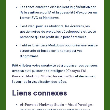
Les fonctionnalités clés incluent la génération par
IA, la synthèse par IA et la possibilité d’exporter au
format SVG et Markdown.
Il est idéal pour les étudiants, les écrivains, les
gestionnaires de projet, les développeurs et toute
personne qui tire profit de la pensée visuelle.
Il utilise la syntaxe Markdown pour créer une source
structurée et basée sur le texte pour vos
diagrammes.
Prêt à libérer votre créativité et à organiser vos pensées
avec un outil puissant et intelligent ?
Essayez l’AI-
Powered Markmap Studio dès aujourd’hui
et découvrez
l’avenir de la visualisation des idées.
Liens connexes
AI-Powered Markmap Studio – Visual Paradigm
:
Un outil qui utilise l’intelligence artificielle pour