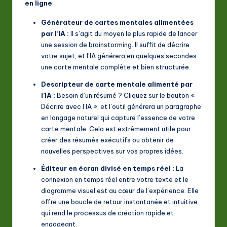
en ligne
:
Générateur de cartes mentales alimentées
par l’IA :
Il s’agit du moyen le plus rapide de lancer
une session de brainstorming. Il suffit de décrire
votre sujet, et l’IA générera en quelques secondes
une carte mentale complète et bien structurée.
Descripteur de carte mentale alimenté par
l’IA :
Besoin d’un résumé ? Cliquez sur le bouton «
Décrire avec l’IA », et l’outil générera un paragraphe
en langage naturel qui capture l’essence de votre
carte mentale. Cela est extrêmement utile pour
créer des résumés exécutifs ou obtenir de
nouvelles perspectives sur vos propres idées.
Éditeur en écran divisé en temps réel :
La
connexion en temps réel entre votre texte et le
diagramme visuel est au cœur de l’expérience. Elle
offre une boucle de retour instantanée et intuitive
qui rend le processus de création rapide et
engageant.