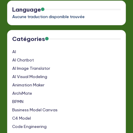
Language
Aucune traduction disponible trouvée
Catégories
AI
AI Chatbot
AI Image Translator
AI Visual Modeling
Animation Maker
ArchiMate
BPMN
Business Model Canvas
C4 Model
Code Engineering