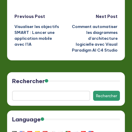
Post
Previous Post
Next Post
Visualiser les objectifs
Comment automatiser
navigation
SMART : Lancer une
les diagrammes
application mobile
d’architecture
avec l’IA
logicielle avec Visual
Paradigm AI C4 Studio
Rechercher
Rechercher
Language