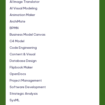
AI Image Translator
AI Visual Modeling
Animation Maker
ArchiMate
BPMN
Business Model Canvas
C4 Model
Code Engineering
Content & Visual
Database Design
Flipbook Maker
OpenDocs
Project Management
Software Development
Strategic Analysis
SysML