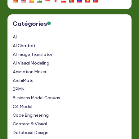
Catégories
AI
AI Chatbot
AI Image Translator
AI Visual Modeling
Animation Maker
ArchiMate
BPMN
Business Model Canvas
C4 Model
Code Engineering
Content & Visual
Database Design