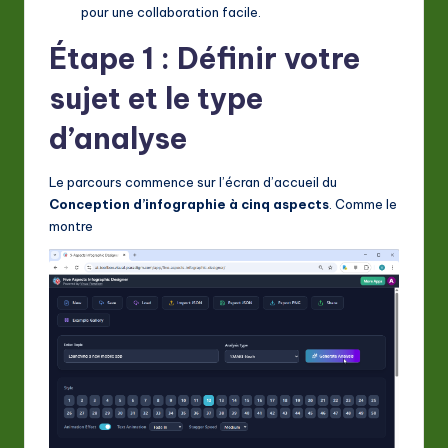
pour une collaboration facile.
a
Étape 1 : Définir votre
ti
sujet et le type
o
n
d’analyse
Le parcours commence sur l’écran d’accueil du
Conception d’infographie à cinq aspects
. Comme le
montre