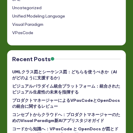
Uncategorized
Unified Modeling Language
Visual Paradigm
VPasCode
Recent Posts
UMLクラス図とシーケンス図：どちらを使うべきか（AI
がどのように支援するか）
ビジュアルパラダイム統合プラットフォーム：統合された
ビジュアル生産性の未来を指揮する
プロダクトマネージャーによるVPasCodeとOpenDocs
の統合に関するレビュー
コンセプトからクラウドへ：プロダクトマネージャーのた
めのVisual Paradigm新AIアプリスタジオガイド
コードから知識へ：VPasCode と OpenDocs が図とド