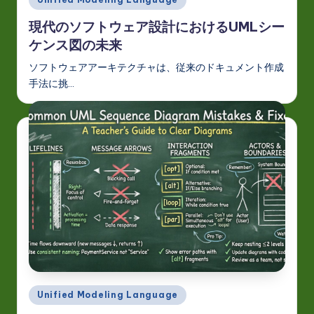
in
現代のソフトウェア設計におけるUMLシー
ケンス図の未来
ソフトウェアアーキテクチャは、従来のドキュメント作成
手法に挑…
Posted
Unified Modeling Language
in