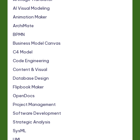
AI Visual Modeling
Animation Maker
ArchiMate
BPMN
Business Model Canvas
C4 Model
Code Engineering
Content & Visual
Database Design
Flipbook Maker
OpenDocs
Project Management
Software Development
Strategic Analysis
SysML
UML