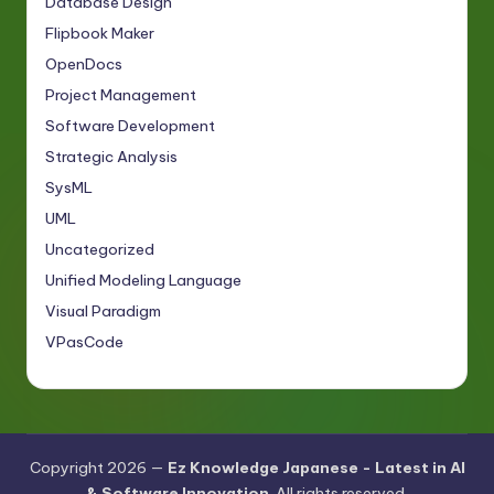
Database Design
Flipbook Maker
OpenDocs
Project Management
Software Development
Strategic Analysis
SysML
UML
Uncategorized
Unified Modeling Language
Visual Paradigm
VPasCode
Copyright 2026 —
Ez Knowledge Japanese - Latest in AI
& Software Innovation
. All rights reserved.