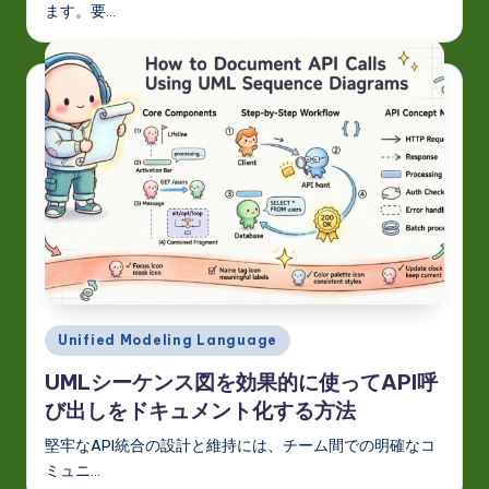
ます。要…
Posted
Unified Modeling Language
in
UMLシーケンス図を効果的に使ってAPI呼
び出しをドキュメント化する方法
堅牢なAPI統合の設計と維持には、チーム間での明確なコ
ミュニ…