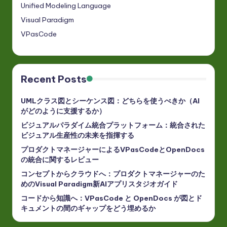
Unified Modeling Language
Visual Paradigm
VPasCode
Recent Posts
UMLクラス図とシーケンス図：どちらを使うべきか（AI
がどのように支援するか）
ビジュアルパラダイム統合プラットフォーム：統合された
ビジュアル生産性の未来を指揮する
プロダクトマネージャーによるVPasCodeとOpenDocs
の統合に関するレビュー
コンセプトからクラウドへ：プロダクトマネージャーのた
めのVisual Paradigm新AIアプリスタジオガイド
コードから知識へ：VPasCode と OpenDocs が図とド
キュメントの間のギャップをどう埋めるか