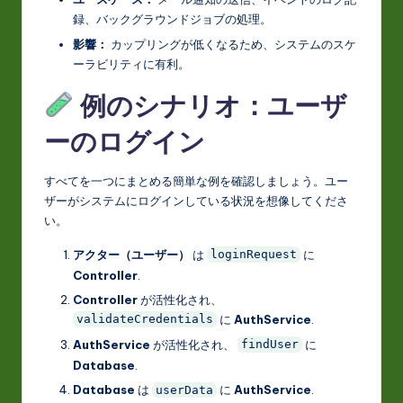
録、バックグラウンドジョブの処理。
影響：
カップリングが低くなるため、システムのスケ
ーラビリティに有利。
例のシナリオ：ユーザ
ーのログイン
すべてを一つにまとめる簡単な例を確認しましょう。ユー
ザーがシステムにログインしている状況を想像してくださ
い。
アクター（ユーザー）
は
に
loginRequest
Controller
.
Controller
が活性化され、
に
AuthService
.
validateCredentials
AuthService
が活性化され、
に
findUser
Database
.
Database
は
に
AuthService
.
userData