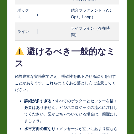
ボック
結合フラグメント（Alt、
┌────┐
ス
Opt、Loop）
ライフライン（存在時
ライン
│
間）
避けるべき一般的なミ
ス
経験豊富な実務家でさえ、明確性を低下させる誤りを犯す
ことがあります。これらのよくある落とし穴に注意してく
ださい。
詳細が多すぎる：
すべてのゲッターとセッターを描く
必要はありません。ビジネスロジックの流れに注目し
てください。図がごちゃついている場合は、簡潔にし
ましょう。
水平方向の重なり：
メッセージが互いにあまり重なら