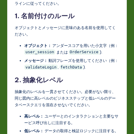
ラインに従ってください。
1. 名前付けのルール
オブジェクトとメッセージに意味のある名前を使用してく
ださい。
オブジェクト：
アンダースコアを用いた小文字（例：
または
).
user_session
OrderService
メッセージ：
動詞フレーズを使用してください（例：
,
).
validateLogin
fetchData
2. 抽象化レベル
抽象化のレベルを一貫させてください。必要がない限り、
同じ図内に高レベルのビジネスステップと低レベルのデー
タベースクエリを混在させないでください。
高レベル：
ユーザーとのインタラクションと主要なサ
ービス呼び出しに注目する。
低レベル：
データの取得と検証ロジックに注目する。