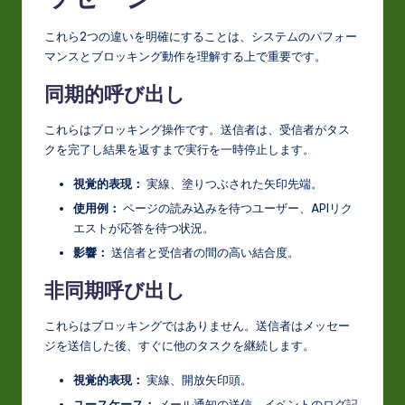
これら2つの違いを明確にすることは、システムのパフォー
マンスとブロッキング動作を理解する上で重要です。
同期的呼び出し
これらはブロッキング操作です。送信者は、受信者がタス
クを完了し結果を返すまで実行を一時停止します。
視覚的表現：
実線、塗りつぶされた矢印先端。
使用例：
ページの読み込みを待つユーザー、APIリク
エストが応答を待つ状況。
影響：
送信者と受信者の間の高い結合度。
非同期呼び出し
これらはブロッキングではありません。送信者はメッセー
ジを送信した後、すぐに他のタスクを継続します。
視覚的表現：
実線、開放矢印頭。
ユースケース：
メール通知の送信、イベントのログ記