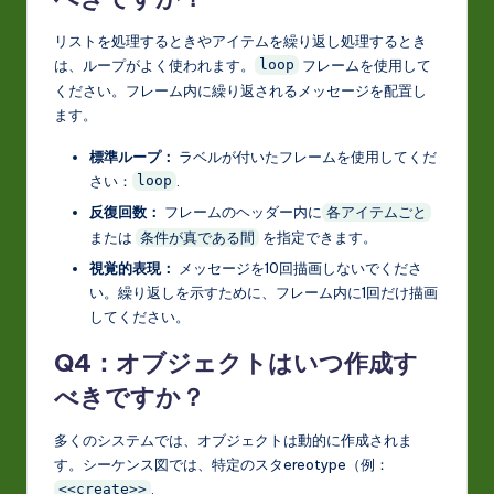
リストを処理するときやアイテムを繰り返し処理するとき
は、ループがよく使われます。
フレームを使用して
loop
ください。フレーム内に繰り返されるメッセージを配置し
ます。
標準ループ：
ラベルが付いたフレームを使用してくだ
さい：
.
loop
反復回数：
フレームのヘッダー内に
各アイテムごと
または
を指定できます。
条件が真である間
視覚的表現：
メッセージを10回描画しないでくださ
い。繰り返しを示すために、フレーム内に1回だけ描画
してください。
Q4：オブジェクトはいつ作成す
べきですか？
多くのシステムでは、オブジェクトは動的に作成されま
す。シーケンス図では、特定のスタereotype（例：
.
<<create>>