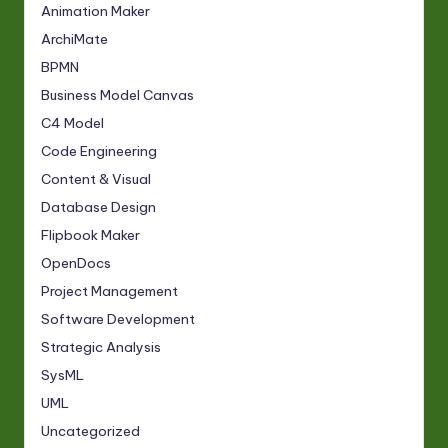
Animation Maker
ArchiMate
BPMN
Business Model Canvas
C4 Model
Code Engineering
Content & Visual
Database Design
Flipbook Maker
OpenDocs
Project Management
Software Development
Strategic Analysis
SysML
UML
Uncategorized