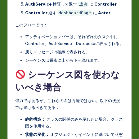
AuthService
検証して返す
に
Controller
.
成功
Controller
返す
に
Actor
.
dashboardPage
このフローでは：
アクティベーションバーは、それぞれのタスク中に
Controller、AuthService、Databaseに表示される。
戻りメッセージは破線で表される。
シーケンスは厳密に上から下へ流れます。
シーケンス図を使わな
いべき場合
強力ではあるが、これらの図は万能ではない。以下の状況
では避けるべきである：
静的構造：
クラスの関係のみを示したい場合、クラス
図を使用する。
状態の変化：
オブジェクトがイベントに基づいて状態