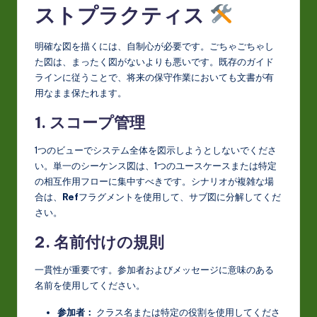
ストプラクティス
明確な図を描くには、自制心が必要です。ごちゃごちゃし
た図は、まったく図がないよりも悪いです。既存のガイド
ラインに従うことで、将来の保守作業においても文書が有
用なまま保たれます。
1. スコープ管理
1つのビューでシステム全体を図示しようとしないでくださ
い。単一のシーケンス図は、1つのユースケースまたは特定
の相互作用フローに集中すべきです。シナリオが複雑な場
合は、
Ref
フラグメントを使用して、サブ図に分解してくだ
さい。
2. 名前付けの規則
一貫性が重要です。参加者およびメッセージに意味のある
名前を使用してください。
参加者：
クラス名または特定の役割を使用してくださ