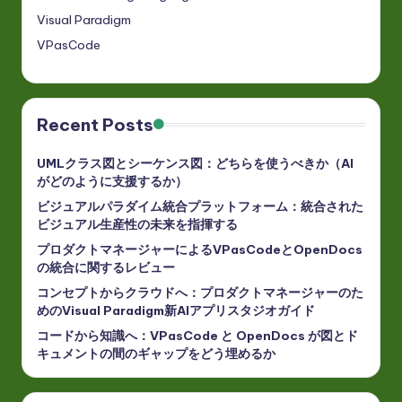
Visual Paradigm
VPasCode
Recent Posts
UMLクラス図とシーケンス図：どちらを使うべきか（AI
がどのように支援するか）
ビジュアルパラダイム統合プラットフォーム：統合された
ビジュアル生産性の未来を指揮する
プロダクトマネージャーによるVPasCodeとOpenDocs
の統合に関するレビュー
コンセプトからクラウドへ：プロダクトマネージャーのた
めのVisual Paradigm新AIアプリスタジオガイド
コードから知識へ：VPasCode と OpenDocs が図とド
キュメントの間のギャップをどう埋めるか