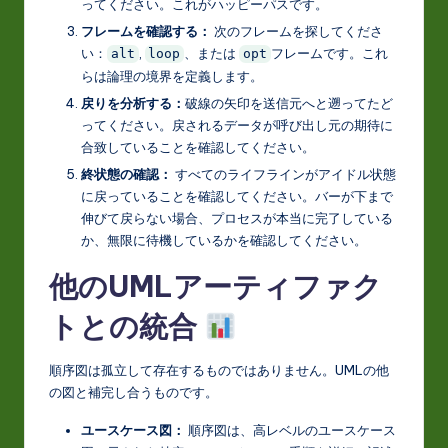
ってください。これがハッピーパスです。
フレームを確認する：
次のフレームを探してくださ
い：
,
、または
フレームです。これ
alt
loop
opt
らは論理の境界を定義します。
戻りを分析する：
破線の矢印を送信元へと遡ってたど
ってください。戻されるデータが呼び出し元の期待に
合致していることを確認してください。
終状態の確認：
すべてのライフラインがアイドル状態
に戻っていることを確認してください。バーが下まで
伸びて戻らない場合、プロセスが本当に完了している
か、無限に待機しているかを確認してください。
他のUMLアーティファク
トとの統合
順序図は孤立して存在するものではありません。UMLの他
の図と補完し合うものです。
ユースケース図：
順序図は、高レベルのユースケース