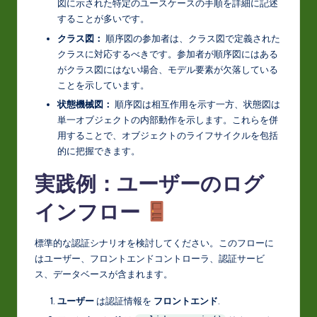
図に示された特定のユースケースの手順を詳細に記述
することが多いです。
クラス図：
順序図の参加者は、クラス図で定義された
クラスに対応するべきです。参加者が順序図にはある
がクラス図にはない場合、モデル要素が欠落している
ことを示しています。
状態機械図：
順序図は相互作用を示す一方、状態図は
単一オブジェクトの内部動作を示します。これらを併
用することで、オブジェクトのライフサイクルを包括
的に把握できます。
実践例：ユーザーのログ
インフロー
標準的な認証シナリオを検討してください。このフローに
はユーザー、フロントエンドコントローラ、認証サービ
ス、データベースが含まれます。
ユーザー
は認証情報を
フロントエンド
.