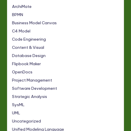
ArchiMate
BPMN
Business Model Canvas
C4 Model
Code Engineering
Content & Visual
Database Design
Flipbook Maker
OpenDocs
Project Management
Software Development
Strategic Analysis
SysML
UML
Uncategorized
Unified Modeling Language