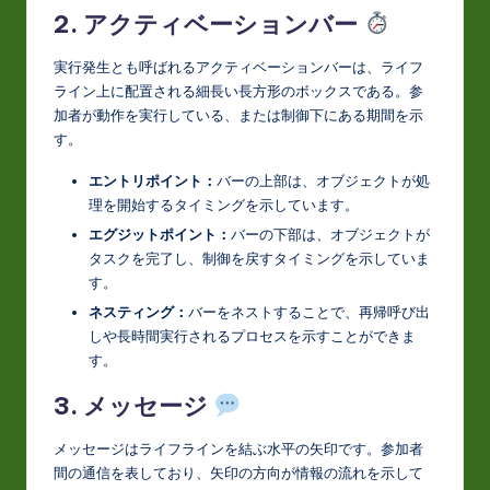
2. アクティベーションバー
実行発生とも呼ばれるアクティベーションバーは、ライフ
ライン上に配置される細長い長方形のボックスである。参
加者が動作を実行している、または制御下にある期間を示
す。
エントリポイント：
バーの上部は、オブジェクトが処
理を開始するタイミングを示しています。
エグジットポイント：
バーの下部は、オブジェクトが
タスクを完了し、制御を戻すタイミングを示していま
す。
ネスティング：
バーをネストすることで、再帰呼び出
しや長時間実行されるプロセスを示すことができま
す。
3. メッセージ
メッセージはライフラインを結ぶ水平の矢印です。参加者
間の通信を表しており、矢印の方向が情報の流れを示して