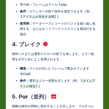
ラベル：
フレームはラベル
.
loop
条件：
カウンターや終了条件を指定できます（例：
).
[アイテムが存在する間]
使用例：
データベースレコードのリストを繰り返し処
理する、またはネットワークリクエストを再試行する
場合。
4. ブレイク
例外パスまたは通常のフローの終了を表します。エラー処
理を示すためによく使用されます。
構造：
ラベルが付いたフレームで囲まれています
.
break
条件：
通常はエラー状態を示します（例：
[タイムア
).
ウトが発生]
5. Par（並列）
複数の操作が同時に発生することを示します。マルチスレ