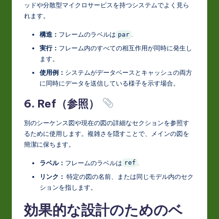
ッドや分散型マイクロサービスを持つシステムでよく見ら
れます。
構造：
フレームのラベルは
.
par
実行：
フレーム内のすべての相互作用が同時に発生し
ます。
使用例：
システムがデータベースとキャッシュの両方
に同時にデータを送信している様子を示す場合。
6. Ref（参照）
別のシーケンス図や現在の図の詳細なセクションを参照す
るために使用します。複雑さを隠すことで、メインの図を
簡潔に保ちます。
ラベル：
フレームのラベルは
.
ref
リンク：
特定の図の名前、または同じモデル内のセク
ションを指します。
効果的な設計のためのベ