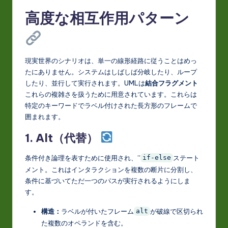
高度な相互作用パターン
現実世界のシナリオは、単一の線形経路に従うことはめっ
たにありません。システムはしばしば分岐したり、ループ
したり、並行して実行されます。UMLは
結合フラグメント
これらの複雑さを扱うために用意されています。これらは
特定のキーワードでラベル付けされた長方形のフレームで
囲まれます。
1. Alt（代替）
条件付き論理を表すために使用され、”
ステート
if-else
メント。これはインタラクションを複数の断片に分割し、
条件に基づいてただ一つのパスが実行されるようにしま
す。
構造：
ラベルが付いたフレーム
が破線で区切られ
alt
た複数のオペランドを含む。