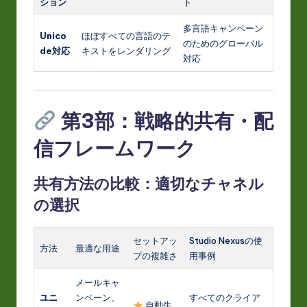
ション
ト
多言語キャンペーン
Unico
ほぼすべての言語のテ
のためのグローバル
de対応
キストをレンダリング
対応
第3部：戦略的共有・配
信フレームワーク
共有方法の比較：適切なチャネル
の選択
セットアッ
Studio Nexusの使
方法
最適な用途
プの複雑さ
用事例
メールキャ
ユニ
ンペーン、
すべてのクライア
自動生