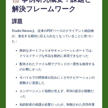
解決フレームワーク
課題
Studio Nexusは、従来のPDFベースのクライアント納品物
が、進化する期待に応えられなくなっていることに気づい
た：
静的なポートフォリオやキャンペーンレポートでは、
クリエイティブな作品を動的に表現できなかった
配布されたファイル間でブランドの一貫性を維持する
のが難しかった
モバイルでの関係者が読みにくさやナビゲーションの
困難さに直面した
エンゲージメント指標が見えず、ROIの提示が困難だ
った
知的財産の保護が必要だったが、制御された共同作業