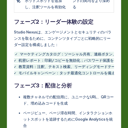
化
ホットスポットを追加
ントの関与をより深め
し、注釈ツールを有効化
る
フェーズ2：リーダー体験の設定
Studio Nexusは、エンゲージメントとセキュリティのバラ
ンスを取るために、コンテンツタイプごとに戦略的にリー
ダー設定を構成しました：
✓ マーケティングカタログ：ソーシャル共有、連絡ボタン、マルチ
✓ 机密レポート：印刷/コピーを無効化；パスワード保護を有効化

✓ 教育資料：注釈、テキスト検索、リーディングモードテーマを有効
フェーズ3：配信と分析
複数チャネルでの配信用に、ユニークなURL、QRコー
ド、埋め込みコードを生成
ページビュー、ページ滞在時間、インタラクションホ
ットスポットを追跡するためにGoogle Analyticsを統
合