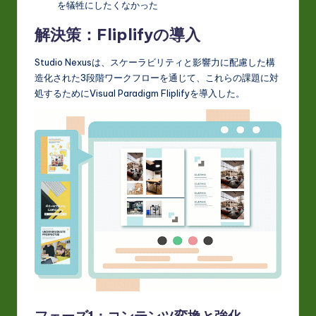
を犠牲にしたくなかった
解決策：Fliplifyの導入
Studio Nexusは、スケーラビリティと影響力に配慮した構
造化された3段階ワークフローを通じて、これらの課題に対
処するためにVisual Paradigm Fliplifyを導入した。
フェーズ1：コンテンツ変換と強化