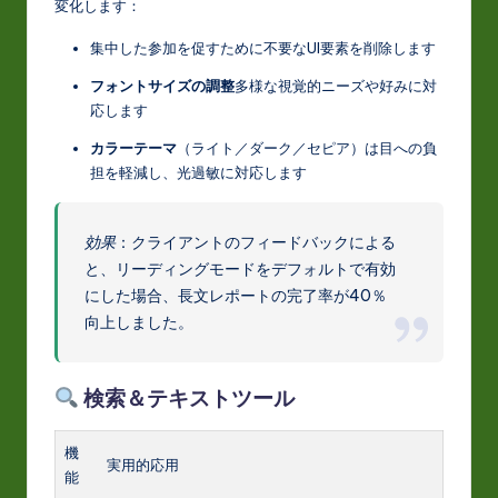
変化します：
集中した参加を促すために不要なUI要素を削除します
フォントサイズの調整
多様な視覚的ニーズや好みに対
応します
カラーテーマ
（ライト／ダーク／セピア）は目への負
担を軽減し、光過敏に対応します
効果
：クライアントのフィードバックによる
と、リーディングモードをデフォルトで有効
にした場合、長文レポートの完了率が40％
向上しました。
検索＆テキストツール
機
実用的応用
能