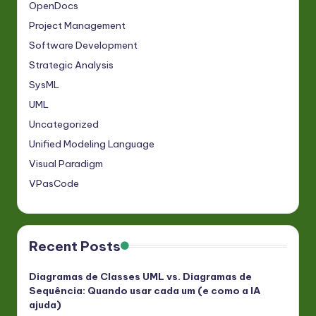
OpenDocs
Project Management
Software Development
Strategic Analysis
SysML
UML
Uncategorized
Unified Modeling Language
Visual Paradigm
VPasCode
Recent Posts
Diagramas de Classes UML vs. Diagramas de
Sequência: Quando usar cada um (e como a IA
ajuda)