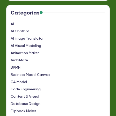
Categorias
AI
AI Chatbot
AI Image Translator
AI Visual Modeling
Animation Maker
ArchiMate
BPMN
Business Model Canvas
C4 Model
Code Engineering
Content & Visual
Database Design
Flipbook Maker