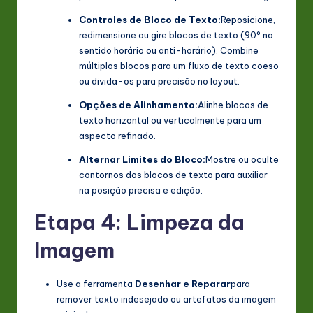
Controles de Bloco de Texto:
Reposicione,
redimensione ou gire blocos de texto (90° no
sentido horário ou anti-horário). Combine
múltiplos blocos para um fluxo de texto coeso
ou divida-os para precisão no layout.
Opções de Alinhamento:
Alinhe blocos de
texto horizontal ou verticalmente para um
aspecto refinado.
Alternar Limites do Bloco:
Mostre ou oculte
contornos dos blocos de texto para auxiliar
na posição precisa e edição.
Etapa 4: Limpeza da
Imagem
Use a ferramenta
Desenhar e Reparar
para
remover texto indesejado ou artefatos da imagem