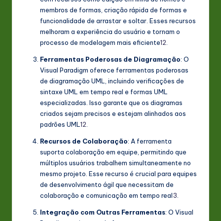
membros de formas, criação rápida de formas e
funcionalidade de arrastar e soltar. Esses recursos
melhoram a experiência do usuário e tornam o
processo de modelagem mais eficiente
1
2
.
Ferramentas Poderosas de Diagramação
: O
Visual Paradigm oferece ferramentas poderosas
de diagramação UML, incluindo verificações de
sintaxe UML em tempo real e formas UML
especializadas. Isso garante que os diagramas
criados sejam precisos e estejam alinhados aos
padrões UML
1
2
.
Recursos de Colaboração
: A ferramenta
suporta colaboração em equipe, permitindo que
múltiplos usuários trabalhem simultaneamente no
mesmo projeto. Esse recurso é crucial para equipes
de desenvolvimento ágil que necessitam de
colaboração e comunicação em tempo real
3
.
Integração com Outras Ferramentas
: O Visual