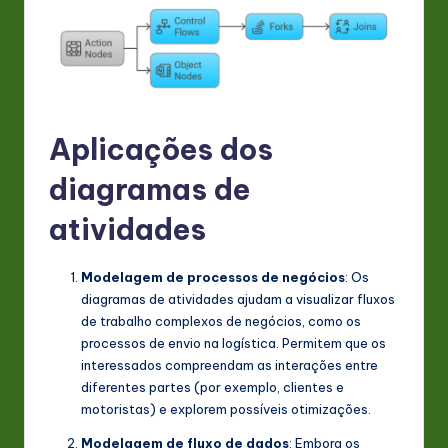
n
o
v
a
Aplicações dos
ti
diagramas de
o
atividades
n
Modelagem de processos de negócios
: Os
diagramas de atividades ajudam a visualizar fluxos
de trabalho complexos de negócios, como os
processos de envio na logística. Permitem que os
interessados compreendam as interações entre
diferentes partes (por exemplo, clientes e
motoristas) e explorem possíveis otimizações
.
Modelagem de fluxo de dados
: Embora os