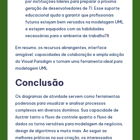
por instituições líderes para preparar a próxima
geração de desenvolvedores de TI. Esse suporte
educacional ajuda a garantir que profissionais
futuros estejam bem versados na modelagem UML
e estejam equipados com as habilidades
necessárias para o ambiente de trabalho
7
8
.
Em resumo, os recursos abrangentes, interface
amigável, capacidades de colaboração e ampla adoção
do Visual Paradigm o tornam uma ferramenta ideal para
modelagem UML.
Conclusão
Os diagramas de atividade servem como ferramentas
poderosas para visualizar e analisar processos
complexos em diversos domínios. Sua capacidade de
ilustrar tanto o fluxo de controle quanto o fluxo de
dados os torna versáteis para modelagem de negócios,
design de algoritmos e muito mais. Ao seguir as
melhores práticas na sua criação, os interessados