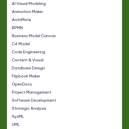
AI Visual Modeling
Animation Maker
ArchiMate
BPMN
Business Model Canvas
C4 Model
Code Engineering
Content & Visual
Database Design
Flipbook Maker
OpenDocs
Project Management
Software Development
Strategic Analysis
SysML
UML