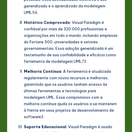
generalizado e o aprendizado da modelagem
UML
5
6
.
Histórico Comprovado
: Visual Paradigm é
confiável por mais de 320.000 profissionais e
organizações em todo o mundo, incluindo empresas
do Fortune 500, universidades e setores
governamentais. Essa adoção generalizada é um
testemunho de sua confiabilidade e eficácia como
ferramenta de modelagem UML
7
3
.
Melhoria Contínua
: A ferramenta é atualizada
regularmente com novos recursos e melhorias,
garantindo que os usuários tenham acesso às
últimas ferramentas e tecnologias para
modelagem UML. Esse compromisso com a
melhoria contínua ajuda os usuários a se manterem
à frente em seus projetos de desenvolvimento de
software
3
.
Suporte Educacional
: Visual Paradigm é usado