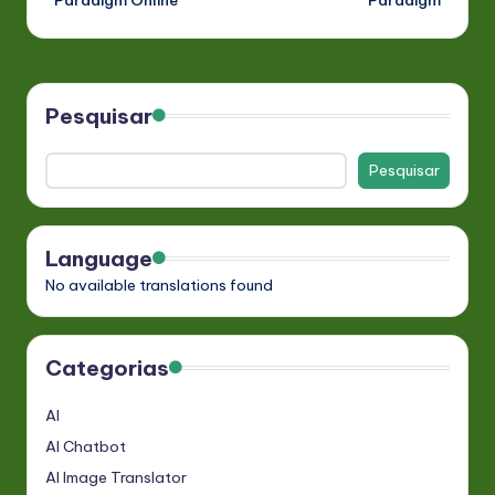
Pesquisar
Pesquisar
Language
No available translations found
Categorias
AI
AI Chatbot
AI Image Translator