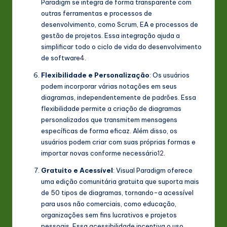
Paradigm se integra de forma transparente com
outras ferramentas e processos de
desenvolvimento, como Scrum, EA e processos de
gestão de projetos. Essa integração ajuda a
simplificar todo o ciclo de vida do desenvolvimento
de software
4
.
Flexibilidade e Personalização
: Os usuários
podem incorporar várias notações em seus
diagramas, independentemente de padrões. Essa
flexibilidade permite a criação de diagramas
personalizados que transmitem mensagens
específicas de forma eficaz. Além disso, os
usuários podem criar com suas próprias formas e
importar novas conforme necessário
1
2
.
Gratuito e Acessível
: Visual Paradigm oferece
uma edição comunitária gratuita que suporta mais
de 50 tipos de diagramas, tornando-a acessível
para usos não comerciais, como educação,
organizações sem fins lucrativos e projetos
pessoais. Essa acessibilidade incentiva o uso