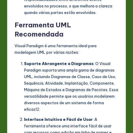
envolvidos no processo, o que melhora a clareza
quando várias partes estão envolvidas
.
Ferramenta UML
Recomendada
Visual Paradigm é uma ferramenta ideal para
modelagem UML por várias razões:
Suporte Abrangente a Diagramas
: O Visual
Paradigm suporta uma ampla gama de diagramas
UML, incluindo Diagramas de Classe, Caso de Uso,
Sequência, Atividade, Implantação, Componente,
Máquina de Estados e Diagramas de Pacotes. Essa
versatilidade permite que os usuários modelarem
diversos aspectos de um sistema de forma
eficaz
1
2
.
Interface Intuitiva e Fácil de Usar
: A
ferramenta oferece uma interface fácil de usar
com recursos como edição em linha de nomes e