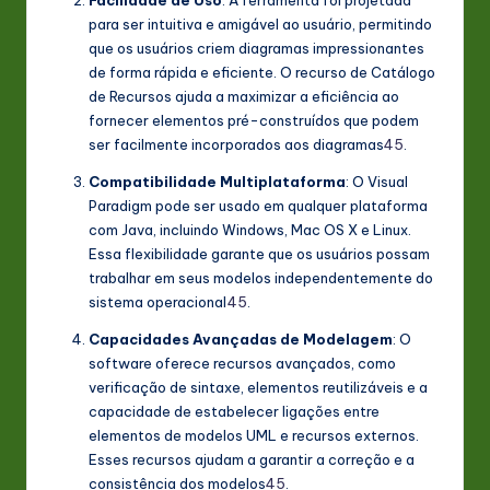
para ser intuitiva e amigável ao usuário, permitindo
que os usuários criem diagramas impressionantes
de forma rápida e eficiente. O recurso de Catálogo
de Recursos ajuda a maximizar a eficiência ao
fornecer elementos pré-construídos que podem
ser facilmente incorporados aos diagramas
4
5
.
Compatibilidade Multiplataforma
: O Visual
Paradigm pode ser usado em qualquer plataforma
com Java, incluindo Windows, Mac OS X e Linux.
Essa flexibilidade garante que os usuários possam
trabalhar em seus modelos independentemente do
sistema operacional
4
5
.
Capacidades Avançadas de Modelagem
: O
software oferece recursos avançados, como
verificação de sintaxe, elementos reutilizáveis e a
capacidade de estabelecer ligações entre
elementos de modelos UML e recursos externos.
Esses recursos ajudam a garantir a correção e a
consistência dos modelos
4
5
.