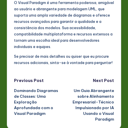
O Visual Paradigm é uma ferramenta poderosa, amigável
ao usuário e abrangente para modelagem UML, que
suporta uma ampla variedade de diagramas e oferece
recursos avançados para garantir a qualidade e a
consistência dos modelos. Sua acessibilidade,
compatibilidade multiplataforma e recursos extensos a
tornam uma escolha ideal para desenvolvedores
individuais e equipes.
Se precisar de mais detalhes ou quiser que eu procure
recursos adicionais, sinta-se à vontade para perguntar!
Post
Previous Post
Next Post
Dominando Diagramas
Um Guia Abrangente
navigation
de Classes: Uma
sobre Alinhamento
Exploração
Empresarial-Técnico
Aprofundada com o
Impulsionado por IA
Visual Paradigm
Usando o Visual
Paradigm