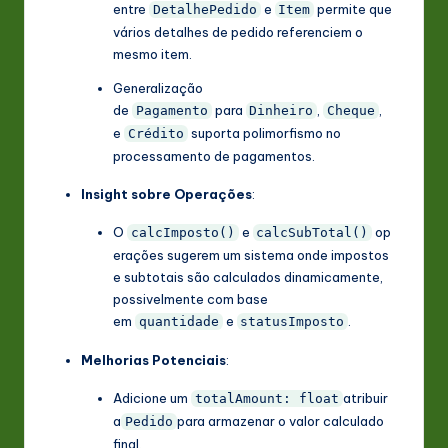
entre
e
permite que
DetalhePedido
Item
vários detalhes de pedido referenciem o
mesmo item.
Generalização
de
para
,
,
Pagamento
Dinheiro
Cheque
e
suporta polimorfismo no
Crédito
processamento de pagamentos.
Insight sobre Operações
:
O
e
op
calcImposto()
calcSubTotal()
erações sugerem um sistema onde impostos
e subtotais são calculados dinamicamente,
possivelmente com base
em
e
.
quantidade
statusImposto
Melhorias Potenciais
:
Adicione um
atribuir
totalAmount: float
a
para armazenar o valor calculado
Pedido
final.