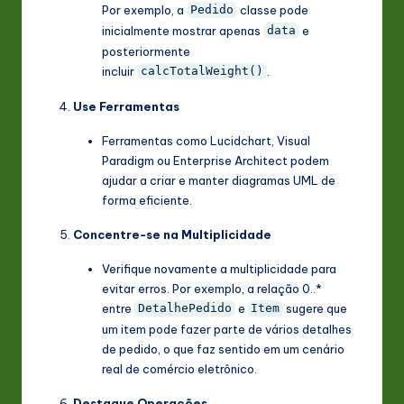
Por exemplo, a
classe pode
Pedido
inicialmente mostrar apenas
e
data
posteriormente
incluir
.
calcTotalWeight()
Use Ferramentas
Ferramentas como Lucidchart, Visual
Paradigm ou Enterprise Architect podem
ajudar a criar e manter diagramas UML de
forma eficiente.
Concentre-se na Multiplicidade
Verifique novamente a multiplicidade para
evitar erros. Por exemplo, a relação 0..*
entre
e
sugere que
DetalhePedido
Item
um item pode fazer parte de vários detalhes
de pedido, o que faz sentido em um cenário
real de comércio eletrônico.
Destaque Operações