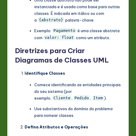
instanciada e é usada como base para outras
classes. É indicada em itálico ou com
a
palavra-chave.
{abstrato}
Exemplo:
é uma classe abstrata
Pagamento
com
como um atributo.
valor: float
Diretrizes para Criar
Diagramas de Classes UML
Identifique Classes
Comece identificando as entidades principais
do seu sistema (por
exemplo,
,
,
).
Cliente
Pedido
Item
Use substantivos do domínio do problema
para nomear classes.
Defina Atributos e Operações