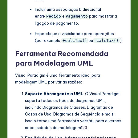
Incluir uma associação bidirecional
entre
e
para mostrar a
Pedido
Pagamento
ligação de pagamento.
Especifique a visibilidade para operações
(por exemplo,
ou
).
+calcTax()
-calcTax()
Ferramenta Recomendada
para Modelagem UML
Visual Paradigm é uma ferramenta ideal para
modelagem UML por várias razões:
Suporte Abrangente a UML
: O Visual Paradigm
suporta todos os tipos de diagramas UML,
incluindo Diagramas de Classes, Diagramas de
Casos de Uso, Diagramas de Sequência e mais.
Isso o torna uma ferramenta versátil para diversas
necessidades de modelagem
1
2
3
.
Facilidade de Uso
: A ferramenta foi projetada