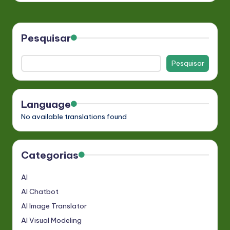
Pesquisar
Pesquisar
Language
No available translations found
Categorias
AI
AI Chatbot
AI Image Translator
AI Visual Modeling