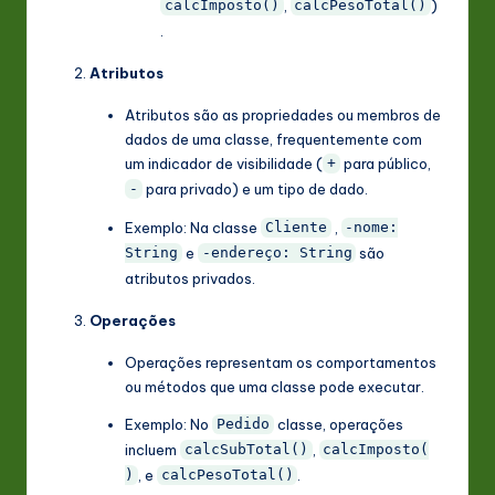
,
)
calcImposto()
calcPesoTotal()
.
Atributos
Atributos são as propriedades ou membros de
dados de uma classe, frequentemente com
um indicador de visibilidade (
para público,
+
para privado) e um tipo de dado.
-
Exemplo: Na classe
,
Cliente
-nome:
e
são
String
-endereço: String
atributos privados.
Operações
Operações representam os comportamentos
ou métodos que uma classe pode executar.
Exemplo: No
classe, operações
Pedido
incluem
,
calcSubTotal()
calcImposto(
, e
.
)
calcPesoTotal()