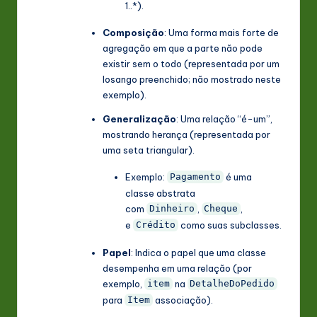
1..*).
Composição
: Uma forma mais forte de
agregação em que a parte não pode
existir sem o todo (representada por um
losango preenchido; não mostrado neste
exemplo).
Generalização
: Uma relação “é-um”,
mostrando herança (representada por
uma seta triangular).
Exemplo:
é uma
Pagamento
classe abstrata
com
,
,
Dinheiro
Cheque
e
como suas subclasses.
Crédito
Papel
: Indica o papel que uma classe
desempenha em uma relação (por
exemplo,
na
item
DetalheDoPedido
para
associação).
Item