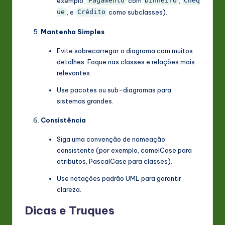
exemplo,
com
,
Pagamento
Dinheiro
Cheq
, e
como subclasses).
ue
Crédito
Mantenha Simples
Evite sobrecarregar o diagrama com muitos
detalhes. Foque nas classes e relações mais
relevantes.
Use pacotes ou sub-diagramas para
sistemas grandes.
Consistência
Siga uma convenção de nomeação
consistente (por exemplo, camelCase para
atributos, PascalCase para classes).
Use notações padrão UML para garantir
clareza.
Dicas e Truques