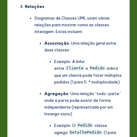
Relações
Diagramas de Classes UML usam várias
relações para mostrar como as classes
interagem. Estas incluem:
Associação
: Uma relação geral entre
duas classes.
Exemplo: A linha
entre
e
indica
Cliente
Pedido
que um cliente pode fazer múltiplos
pedidos (1 para 0..* multiplicidade).
Agregação
: Uma relação “todo-parte”
onde a parte pode existir de forma
independente (representada por um
losango vazio).
Exemplo: O
classe
Pedido
agrega
(1 para
DetalhePedido