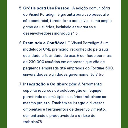
Grátis para Uso Pessoal
: A edição comunitária
do Visual Paradigm é gratuita para uso pessoal e
não comercial, tornando-a acessível a uma ampla
gama de usuários, incluindo estudantes e
desenvolvedores individuais
4
5
.
Premiado e Confiável
: O Visual Paradigm é um
modelador UML premiado, reconhecido pela sua
qualidade e facilidade de uso. É confiado por mais
de 230.000 usuários em empresas que vão de
pequenas empresas até empresas do Fortune 500,
universidades e unidades governamentais
1
6
5
.
Integração e Colaboração
: A ferramenta
suporta recursos de colaboração em equipe,
permitindo que múltiplos usuários trabalhem no
mesmo projeto. Também se integra a diversos
ambientes e ferramentas de desenvolvimento,
aumentando a produtividade e o fluxo de
trabalho
7
8
.