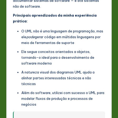
documentar sistemas de software — e até sistemas
não de software.
Principais aprendizados da minha experiência
prática:
O UML não é uma linguagem de programação, mas
ele
pode
gerar código em múltidas linguagens por
meio de ferramentas de suporte
Ele segue conceitos orientados a objetos,
tornando-o ideal para o desenvolvimento de
software moderno
A natureza visual dos diagramas UML ajuda a
alinhar partes interessadas técnicas e não
técnicas
Além do software, utilizei com sucesso o UML para
modelar fluxos de produção e processos de
negócios