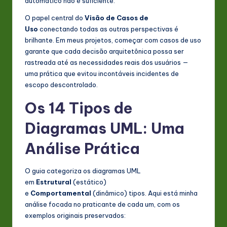
automático não é suficiente.
O papel central do
Visão de Casos de
Uso
conectando todas as outras perspectivas é
brilhante. Em meus projetos, começar com casos de uso
garante que cada decisão arquitetônica possa ser
rastreada até as necessidades reais dos usuários —
uma prática que evitou incontáveis incidentes de
escopo descontrolado.
Os 14 Tipos de
Diagramas UML: Uma
Análise Prática
O guia categoriza os diagramas UML
em
Estrutural
(estático)
e
Comportamental
(dinâmico) tipos. Aqui está minha
análise focada no praticante de cada um, com os
exemplos originais preservados: