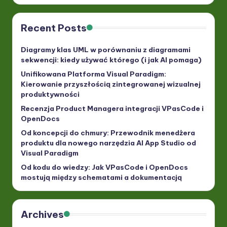
Recent Posts
Diagramy klas UML w porównaniu z diagramami
sekwencji: kiedy używać którego (i jak AI pomaga)
Unifikowana Platforma Visual Paradigm:
Kierowanie przyszłością zintegrowanej wizualnej
produktywności
Recenzja Product Managera integracji VPasCode i
OpenDocs
Od koncepcji do chmury: Przewodnik menedżera
produktu dla nowego narzędzia AI App Studio od
Visual Paradigm
Od kodu do wiedzy: Jak VPasCode i OpenDocs
mostują między schematami a dokumentacją
Archives