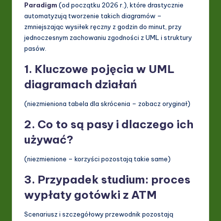
Paradigm
(od początku 2026 r.), które drastycznie
ti
automatyzują tworzenie takich diagramów –
zmniejszając wysiłek ręczny z godzin do minut, przy
o
jednoczesnym zachowaniu zgodności z UML i struktury
n
pasów.
1. Kluczowe pojęcia w
UML
diagramach działań
(niezmieniona tabela dla skrócenia – zobacz oryginał)
2. Co to są pasy i dlaczego ich
używać?
(niezmienione – korzyści pozostają takie same)
3. Przypadek studium: proces
wypłaty gotówki z ATM
Scenariusz i szczegółowy przewodnik pozostają