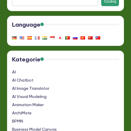
Szukaj
Language
Kategorie
AI
AI Chatbot
AI Image Translator
AI Visual Modeling
Animation Maker
ArchiMate
BPMN
Business Model Canvas