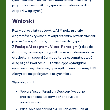
przypadek użycia; AI przyspiesza modelowanie dla
zespołów agilnych.)
Wnioski
Przykład wypłaty gotówki z ATM pokazuje siłę
diagramów aktywności z korytarzami w przedstawianiu
procesów współpracy, opartych na decyzjach.
Z
Funkcje AI programu Visual Paradigm
(tekst do
diagramu, konwersja przypadków użycia, doskonalenie
chatbotem), specjaliści mogą teraz automatyzować
dużą część tworzenia — zamieniając wymagania
opisowe na wygładzone, uporządkowane diagramy UML
z korytarzami praktycznie natychmiast.
Wypróbuj sam!
Pobierz Visual Paradigm Desktop (wydanie
profesjonalne) lub odwiedź chat.visual-
paradigm.com.
Wklej opis scenariusza ATM i obserwuj, jak AI