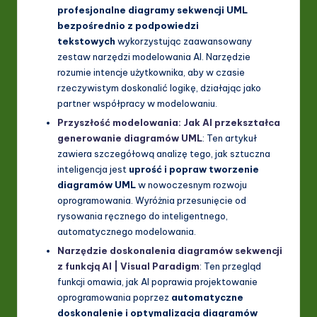
profesjonalne diagramy sekwencji UML
bezpośrednio z podpowiedzi
tekstowych
wykorzystując zaawansowany
zestaw narzędzi modelowania AI. Narzędzie
rozumie intencje użytkownika, aby w czasie
rzeczywistym doskonalić logikę, działając jako
partner współpracy w modelowaniu.
Przyszłość modelowania: Jak AI przekształca
generowanie diagramów UML
: Ten artykuł
zawiera szczegółową analizę tego, jak sztuczna
inteligencja jest
uprość i popraw tworzenie
diagramów UML
w nowoczesnym rozwoju
oprogramowania. Wyróżnia przesunięcie od
rysowania ręcznego do inteligentnego,
automatycznego modelowania.
Narzędzie doskonalenia diagramów sekwencji
z funkcją AI | Visual Paradigm
: Ten przegląd
funkcji omawia, jak AI poprawia projektowanie
oprogramowania poprzez
automatyczne
doskonalenie i optymalizacja diagramów