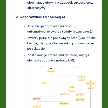
obejmujący główny przypadek sukcesu oraz
alternatywy.
Generowanie za pomocą AI
AI analizuje odpowiedzialności →
automatycznie tworzy kanały (swimlanes).
Tworzy pętle dla ponownych prób (kod PIN lub
kwota), decyzje dla weryfikacji, zakończenie
po sukcesie.
Zastosowuje profesjonalny układ, kolory i
elementy zgodne z notacją UML.