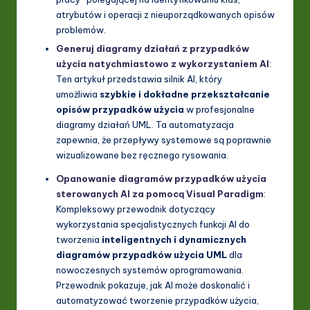
atrybutów i operacji z nieuporządkowanych opisów
problemów.
Generuj diagramy działań z przypadków
użycia natychmiastowo z wykorzystaniem AI
:
Ten artykuł przedstawia silnik AI, który
umożliwia
szybkie i dokładne przekształcanie
opisów przypadków użycia
w profesjonalne
diagramy działań UML. Ta automatyzacja
zapewnia, że przepływy systemowe są poprawnie
wizualizowane bez ręcznego rysowania.
Opanowanie diagramów przypadków użycia
sterowanych AI za pomocą Visual Paradigm
:
Kompleksowy przewodnik dotyczący
wykorzystania specjalistycznych funkcji AI do
tworzenia
inteligentnych i dynamicznych
diagramów przypadków użycia UML
dla
nowoczesnych systemów oprogramowania.
Przewodnik pokazuje, jak AI może doskonalić i
automatyzować tworzenie przypadków użycia,