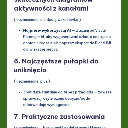
aktywności z kanałami
(niezmienione, ale dodaj wskazówkę:)
Najpierw wykorzystaj AI
— Zacznij od Visual
Paradigm AI, aby wygenerować szkic, a następnie
dopracuj ręcznie lub poprzez eksport do PlantUML
dla większej precyzji.
6. Najczęstsze pułapki do
uniknięcia
(niezmienione, plus:)
Zbyt duże zaufanie do AI bez przeglądu — zawsze
sprawdzaj, czy złożone decyzje/pętle
odpowiadają wymaganiom.
7. Praktyczne zastosowania
(niezmienione – bankowość nadal stanowi kluczowy