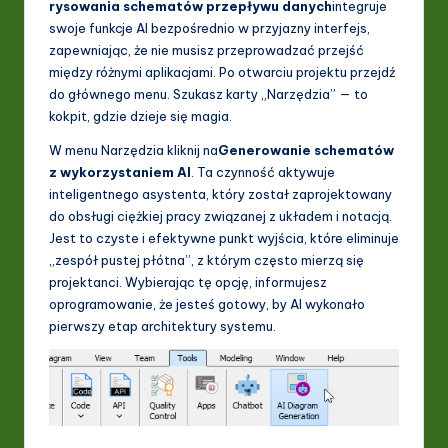
rysowania schematów przepływu danych
integruje
swoje funkcje AI bezpośrednio w przyjazny interfejs,
zapewniając, że nie musisz przeprowadzać przejść
między różnymi aplikacjami. Po otwarciu projektu przejdź
do głównego menu. Szukasz karty „Narzędzia” — to
kokpit, gdzie dzieje się magia.
W menu Narzędzia kliknij na
Generowanie schematów
z wykorzystaniem AI
. Ta czynność aktywuje
inteligentnego asystenta, który został zaprojektowany
do obsługi ciężkiej pracy związanej z układem i notacją.
Jest to czyste i efektywne punkt wyjścia, które eliminuje
„zespół pustej płótna”, z którym często mierzą się
projektanci. Wybierając tę opcję, informujesz
oprogramowanie, że jesteś gotowy, by AI wykonało
pierwszy etap architektury systemu.