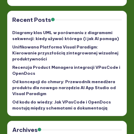
Recent Posts
Diagramy klas UML w porównaniu z diagramami
sekwencji: kiedy używać którego (i jak AI pomaga)
Unifikowana Platforma Visual Paradigm:
Kierowanie przyszłością zintegrowanej wizualnej
produktywności
Recenzja Product Managera integracji VPasCode i
OpenDocs
Od koncepcji do chmury: Przewodnik menedżera
produktu dla nowego narzędzia AI App Studio od
Visual Paradigm
Od kodu do wiedzy: Jak VPasCode i OpenDocs
mostują między schematami a dokumentacją
Archives