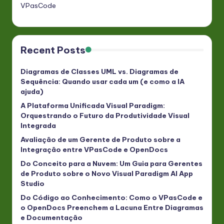
VPasCode
Recent Posts
Diagramas de Classes UML vs. Diagramas de
Sequência: Quando usar cada um (e como a IA
ajuda)
A Plataforma Unificada Visual Paradigm:
Orquestrando o Futuro da Produtividade Visual
Integrada
Avaliação de um Gerente de Produto sobre a
Integração entre VPasCode e OpenDocs
Do Conceito para a Nuvem: Um Guia para Gerentes
de Produto sobre o Novo Visual Paradigm AI App
Studio
Do Código ao Conhecimento: Como o VPasCode e
o OpenDocs Preenchem a Lacuna Entre Diagramas
e Documentação