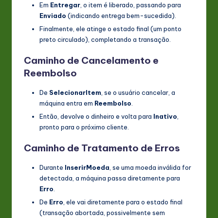
Em
Entregar
, o item é liberado, passando para
Enviado
(indicando entrega bem-sucedida).
Finalmente, ele atinge o estado final (um ponto
preto circulado), completando a transação.
Caminho de Cancelamento e
Reembolso
De
SelecionarItem
, se o usuário cancelar, a
máquina entra em
Reembolso
.
Então, devolve o dinheiro e volta para
Inativo
,
pronto para o próximo cliente.
Caminho de Tratamento de Erros
Durante
InserirMoeda
, se uma moeda inválida for
detectada, a máquina passa diretamente para
Erro
.
De
Erro
, ele vai diretamente para o estado final
(transação abortada, possivelmente sem