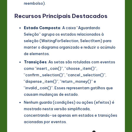
reembolso).
Recursos Principais Destacados
Estado Composto
: A caixa “Aguardando
Seleção” agrupa os estados relacionados à
seleção (WaitingForSelection, SelectItem) para
manter o diagrama organizado e reduzir o acúmulo
de elementos.
Transições
: As setas são rotuladas com eventos
como “insert_coin()”, “choose_item()”,
“confirm_selection()”, “cancel_selection()”,
“dispense_item()”, “return_money()” e
“invalid_coin()”. Esses representam gatilhos que
causam mudanças de estado.
Nenhum guarda (condições) ou ações (efeitos) é
mostrado nesta versão simplificada,
concentrando-se apenas em estados e transições
acionadas por eventos.