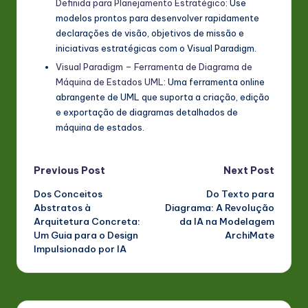
Definida para Planejamento Estratégico
: Use
modelos prontos para desenvolver rapidamente
declarações de visão, objetivos de missão e
iniciativas estratégicas com o Visual Paradigm.
Visual Paradigm – Ferramenta de Diagrama de
Máquina de Estados UML
: Uma ferramenta online
abrangente de UML que suporta a criação, edição
e exportação de diagramas detalhados de
máquina de estados.
Post
Previous Post
Next Post
Dos Conceitos
Do Texto para
navigation
Abstratos à
Diagrama: A Revolução
Arquitetura Concreta:
da IA na Modelagem
Um Guia para o Design
ArchiMate
Impulsionado por IA