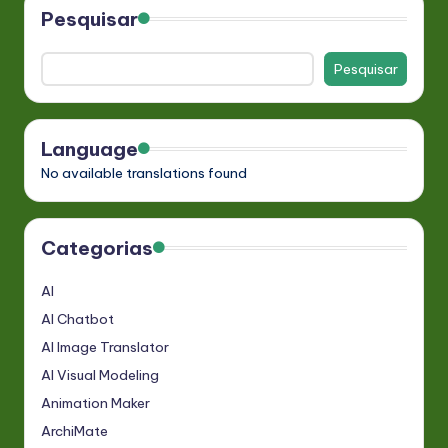
Pesquisar
Pesquisar
Language
No available translations found
Categorias
AI
AI Chatbot
AI Image Translator
AI Visual Modeling
Animation Maker
ArchiMate