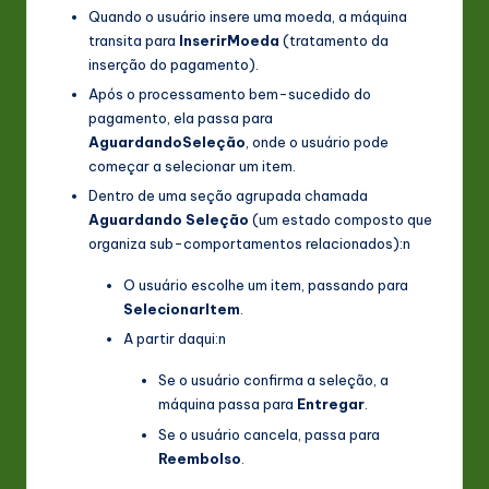
Quando o usuário insere uma moeda, a máquina
transita para
InserirMoeda
(tratamento da
inserção do pagamento).
Após o processamento bem-sucedido do
pagamento, ela passa para
AguardandoSeleção
, onde o usuário pode
começar a selecionar um item.
Dentro de uma seção agrupada chamada
Aguardando Seleção
(um estado composto que
organiza sub-comportamentos relacionados):n
O usuário escolhe um item, passando para
SelecionarItem
.
A partir daqui:n
Se o usuário confirma a seleção, a
máquina passa para
Entregar
.
Se o usuário cancela, passa para
Reembolso
.