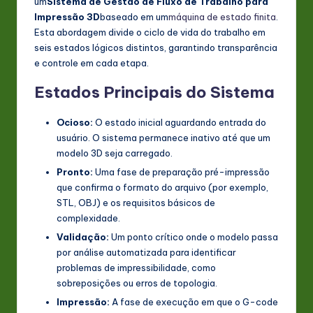
um
Sistema de Gestão de Fluxo de Trabalho para
Impressão 3D
baseado em um
máquina de estado finita
.
Esta abordagem divide o ciclo de vida do trabalho em
seis estados lógicos distintos, garantindo transparência
e controle em cada etapa.
Estados Principais do Sistema
Ocioso:
O estado inicial aguardando entrada do
usuário. O sistema permanece inativo até que um
modelo 3D seja carregado.
Pronto:
Uma fase de preparação pré-impressão
que confirma o formato do arquivo (por exemplo,
STL, OBJ) e os requisitos básicos de
complexidade.
Validação:
Um ponto crítico onde o modelo passa
por análise automatizada para identificar
problemas de impressibilidade, como
sobreposições ou erros de topologia.
Impressão:
A fase de execução em que o G-code