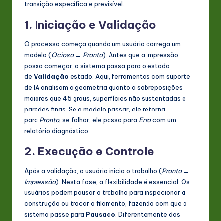
transição específica e previsível.
1. Iniciação e Validação
O processo começa quando um usuário carrega um
modelo (
Ocioso → Pronto
). Antes que a impressão
possa começar, o sistema passa para o estado
de
Validação
estado. Aqui, ferramentas com suporte
de IA analisam a geometria quanto a sobreposições
maiores que 45 graus, superfícies não sustentadas e
paredes finas. Se o modelo passar, ele retorna
para
Pronto
; se falhar, ele passa para
Erro
com um
relatório diagnóstico.
2. Execução e Controle
Após a validação, o usuário inicia o trabalho (
Pronto →
Impressão
). Nesta fase, a flexibilidade é essencial. Os
usuários podem pausar o trabalho para inspecionar a
construção ou trocar o filamento, fazendo com que o
sistema passe para
Pausado
. Diferentemente dos