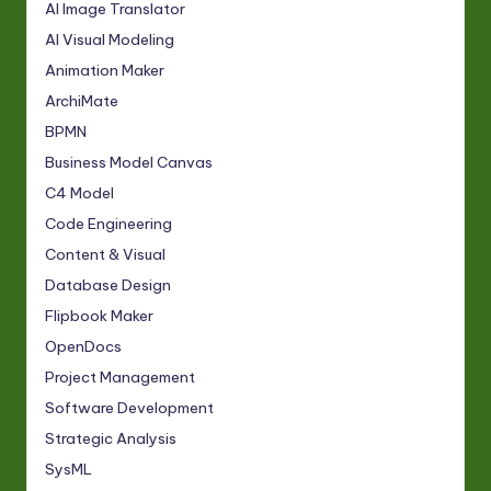
AI Image Translator
AI Visual Modeling
Animation Maker
ArchiMate
BPMN
Business Model Canvas
C4 Model
Code Engineering
Content & Visual
Database Design
Flipbook Maker
OpenDocs
Project Management
Software Development
Strategic Analysis
SysML