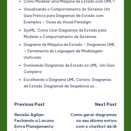
Como Modelar uma Máquina de Estado com UML?
Visualizando o Comportamento do Sistema: Um
Guia Prático para Diagramas de Estado com
Exemplos – Guias do Visual Paradigm
SysML: Como Usar Diagramas de Estado para
Modelar o Comportamento de Sistemas
Diagrama de Máquina de Estado – Diagramas UML
– Ferramenta de Linguagem de Modelagem
Unificada
Dominando Diagramas de Estado no UML: Um Guia
Completo
Escolhendo o Diagrama UML Correto: Diagramas
de Estado, Diagramas de Sequência ou …
Post
Previous Post
Next Post
Revisão Agilien:
Como gerar diagramas
navigation
Fechando a Lacuna
no seu idioma nativo
Entre Planejamento
com o chatbot de IA