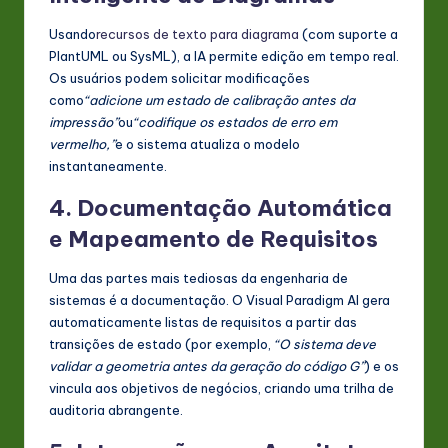
Usando
recursos de texto para diagrama
(com suporte a
PlantUML ou SysML), a IA permite edição em tempo real.
Os usuários podem solicitar modificações
como
“adicione um estado de calibração antes da
impressão”
ou
“codifique os estados de erro em
vermelho,”
e o sistema atualiza o modelo
instantaneamente.
4. Documentação Automática
e Mapeamento de Requisitos
Uma das partes mais tediosas da engenharia de
sistemas é a documentação. O Visual Paradigm AI gera
automaticamente listas de requisitos a partir das
transições de estado (por exemplo,
“O sistema deve
validar a geometria antes da geração do código G”
) e os
vincula aos objetivos de negócios, criando uma trilha de
auditoria abrangente.