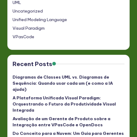
UML
Uncategorized
Unified Modeling Language
Visual Paradigm
VPasCode
Recent Posts
Diagramas de Classes UML vs. Diagramas de
Sequência: Quando usar cada um (e como a IA
ajuda)
A Plataforma Unificada Visual Paradigm:
Orquestrando o Futuro da Produtividade Visual
Integrada
Avaliação de um Gerente de Produto sobre a
Integração entre VPasCode e OpenDocs
Do Conceito para a Nuvem: Um Guia para Gerentes