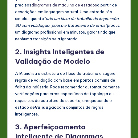
precisos
diagramas de máquina de estados
a partir de
descrições em linguagem natural. Uma entrada tão
simples quanto
“crie um fluxo de trabalho de impressão
3D com validação, pausa e tratamento de erros”
produz
um diagrama profissional em minutos, garantindo que
nenhuma transição seja ignorada.
2. Insights Inteligentes de
Validação de Modelo
A IA analisa a estrutura do fluxo de trabalho e sugere
regras de validação com base em pontos comuns de
falha da indústria. Pode recomendar automaticamente
verificações para erros específicos de topologia ou
requisitos de estrutura de suporte, enriquecendo o
estado de
Validação
com conjuntos de regras
inteligentes.
3. Aperfeiçoamento
Inteligente de Diagramas