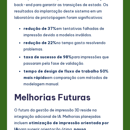
back-end para garantir as transições de estado. Os
resultados da implantação deste sistema em um
laboratório de prototipagem foram significativos:
redução de 37%
em tentativas falhadas de
impressão devido a modelos inválidos.
redução de 22%
no tempo gasto resolvendo
problemas.
taxa de sucesso de 98%
para impressões que
passaram pela fase de validação.
tempo de design de fluxo de trabalho 50%
mais rápido
em comparação com métodos de
modelagem manual.
Melhorias Futuras
O futuro da gestão de impressão 3D reside na
integração adicional de IA. Melhorias planejadas
incluem
otimização de impressão orientada por
IA
para sugerir orientação ótima,
pausa