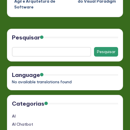
Ágil e Arquitetura de
do Visual Paradigm
Software
Pesquisar
Pesquisar
Language
No available translations found
Categorias
AI
AI Chatbot