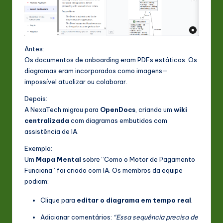
Antes:
Os documentos de onboarding eram PDFs estáticos. Os
diagramas eram incorporados como imagens—
impossível atualizar ou colaborar.
Depois:
A NexaTech migrou para
OpenDocs
, criando um
wiki
centralizada
com diagramas embutidos com
assistência de IA.
Exemplo:
Um
Mapa Mental
sobre “Como o Motor de Pagamento
Funciona” foi criado com IA. Os membros da equipe
podiam:
Clique para
editar o diagrama em tempo real
.
Adicionar comentários:
“Essa sequência precisa de