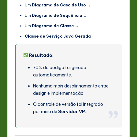
Um
Diagrama de Caso de Uso
→
Um
Diagrama de Sequência
→
Um
Diagrama de Classe
→
Classe de Serviço Java Gerada
Resultado:
70% do código foi gerado
automaticamente.
Nenhuma mais desalinhamento entre
design e implementação.
O controle de versão foi integrado
por meio de
Servidor VP
.