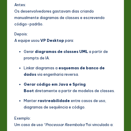
Antes:
Os desenvolvedores gastavam dias criando
manualmente diagramas de classes e escrevendo
código-padrão.
Depois:
A equipe usou
VP Desktop
para:
Gerar
diagramas de classes UML
a partir de
prompts de IA.
Linkar diagramas a
esquemas de banco de
dados
via engenharia reversa.
Gerar código em Java e Spring
Boot
diretamente a partir de modelos de classes.
Manter
rastreabilidade
entre casos de uso,
diagramas de sequência e código.
Exemplo:
Um caso de uso
“Processar Reembolso”
foi vinculado a: