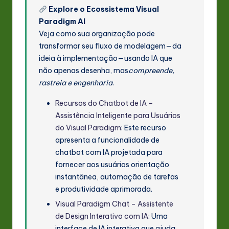
Explore o Ecossistema Visual
Paradigm AI
Veja como sua organização pode
transformar seu fluxo de modelagem—da
ideia à implementação—usando IA que
não apenas desenha, mas
compreende,
rastreia e engenharia
.
Recursos do Chatbot de IA –
Assistência Inteligente para Usuários
do Visual Paradigm
: Este recurso
apresenta a funcionalidade de
chatbot com IA projetada para
fornecer aos usuários orientação
instantânea, automação de tarefas
e produtividade aprimorada.
Visual Paradigm Chat – Assistente
de Design Interativo com IA
: Uma
interface de IA interativa que ajuda