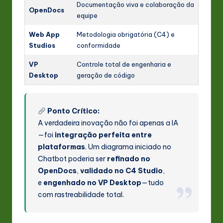
Documentação viva e colaboração da
OpenDocs
equipe
Web App
Metodologia obrigatória (C4) e
Studios
conformidade
VP
Controle total de engenharia e
Desktop
geração de código
Ponto Crítico:
A verdadeira inovação não foi apenas a IA
—foi
integração perfeita entre
plataformas
. Um diagrama iniciado no
Chatbot poderia ser
refinado no
OpenDocs
,
validado no C4 Studio
,
e
engenhado no VP Desktop
—tudo
com rastreabilidade total.