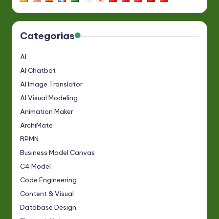
Categorias
AI
AI Chatbot
AI Image Translator
AI Visual Modeling
Animation Maker
ArchiMate
BPMN
Business Model Canvas
C4 Model
Code Engineering
Content & Visual
Database Design