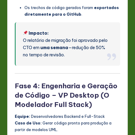
Os trechos de código gerados foram
exportados
diretamente para o GitHub
.
Impacto:
O relatório de migração foi aprovado pelo
CTO em
uma semana
—redução de 50%
no tempo de revisão.
Fase 4: Engenharia e Geração
de Código – VP Desktop (O
Modelador Full Stack)
Equipe:
Desenvolvedores Backend e Full-Stack
Caso de Uso:
Gerar código pronto para produção a
partir de modelos UML.