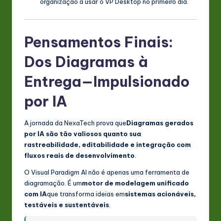
organização a usar o VP Desktop no primeiro dia.
Pensamentos Finais:
Dos Diagramas à
Entrega—Impulsionado
por IA
A jornada da NexaTech prova que
Diagramas gerados
por IA são tão valiosos quanto sua
rastreabilidade, editabilidade e integração com
fluxos reais de desenvolvimento
.
O Visual Paradigm AI não é apenas uma ferramenta de
diagramação. É um
motor de modelagem unificado
com IA
que transforma ideias em
sistemas acionáveis,
testáveis e sustentáveis
.