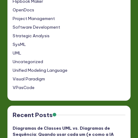
Flipbook Maker
OpenDocs
Project Management
Software Development
Strategic Analysis
SysML
UML
Uncategorized
Unified Modeling Language
Visual Paradigm
VPasCode
Recent Posts
Diagramas de Classes UML vs. Diagramas de
Sequência: Quando usar cada um (e como a IA