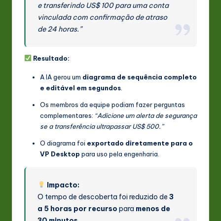
e transferindo US$ 100 para uma conta
vinculada com confirmação de atraso
de 24 horas.”
Resultado:
A IA gerou um
diagrama de sequência completo
e editável em segundos
.
Os membros da equipe podiam fazer perguntas
complementares:
“Adicione um alerta de segurança
se a transferência ultrapassar US$ 500.”
O diagrama foi
exportado diretamente para o
VP Desktop
para uso pela engenharia.
Impacto:
O tempo de descoberta foi reduzido de
3
a 5 horas por recurso
para
menos de
30 minutos
.