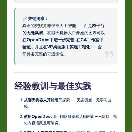
关键洞察：
真正的突破并非仅靠人工智能——而是
跨平台
的无缝集成
。在聊天机器人中开始的图表可以
在OpenDocs中进一步完善
,
在C4工作室中
验证
，并且
在VP桌面版中实现工程化
——全
部具备完整的可追溯性。
经验教训与最佳实践
从聊天机器人开始
用于探索——无需设置，无学习曲
线。
使用OpenDocs
用于团队维基和入职培训——保持可视
化内容活跃且可编辑。