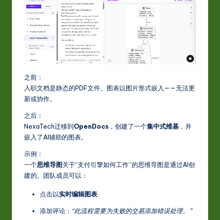
之前：
入职文档是静态的PDF文件。图表以图片形式嵌入——无法更
新或协作。
之后：
NexaTech迁移到
OpenDocs
，创建了一个
集中式维基
，并
嵌入了AI辅助的图表。
示例：
一个
思维导图
关于“支付引擎如何工作”的思维导图是通过AI创
建的。团队成员可以：
点击以
实时编辑图表
.
添加评论：
“此流程需要为失败的交易添加错误处理。”