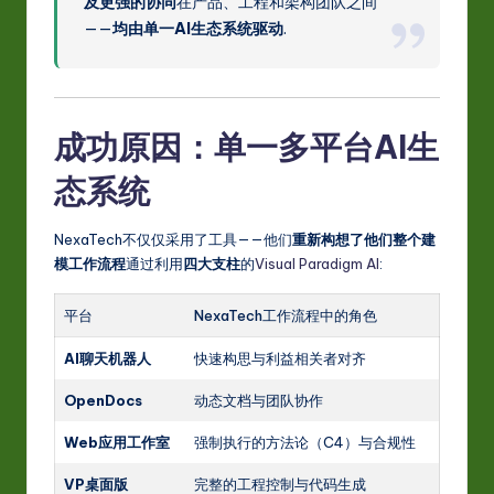
及更强的协同
在产品、工程和架构团队之间
——
均由单一AI生态系统驱动
.
成功原因：单一
多平台AI生
态系统
NexaTech不仅仅采用了工具——他们
重新构想了他们整个建
模工作流程
通过利用
四大支柱
的
Visual Paradigm AI
:
平台
NexaTech工作流程中的角色
AI聊天机器人
快速构思与利益相关者对齐
OpenDocs
动态文档与团队协作
Web应用工作室
强制执行的方法论（C4）与合规性
VP桌面版
完整的工程控制与代码生成