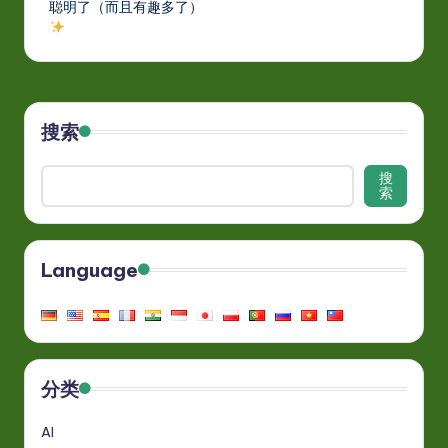
聪明了（而且有趣多了）
搜索
搜
索
Language
分类
AI