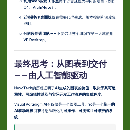
利用Web应用工作室
用于以合规性为导向的项目（例如
C4、ArchiMate）。
迁移到VP桌面版
仅在需要代码生成、版本控制和深度集
成时。
分阶段培训团队
——不要强迫整个组织在第一天就使用
VP Desktop。
最终思考：从图表到交付
——由人工智能驱动
NexaTech的历程证明了
AI生成的图表的价值，取决于其可追
溯性、可编辑性以及与实际开发工作流程的集成程度
.
Visual Paradigm AI不仅仅是一个绘图工具。它是一个
统一的
AI驱动建模引擎
将想法转化为
可操作、可测试且可维护的系
统
.