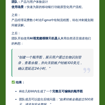
团队：
产品与用户体验设计
使用场景：
快速为新的移动银行功能原型化用户流程。
之前：
产品经理花费数小时在Figma中绘制流程图，却在冲刺规划期
间被误解。
之后：
团队开始使用
AI视觉建模聊天机器人
来用自然语言描述他们
的构想：
“创建一个顺序图，展示用户通过生物识别登
录，查看余额，并向关联账户转账100美元，
确认需延迟24小时。”
结果：
AI在几秒钟内生成了一个
完整且可编辑的顺序图
.
团队成员可以提出后续问题：
“如果转账金额超过500美
元，请添加安全警报。”