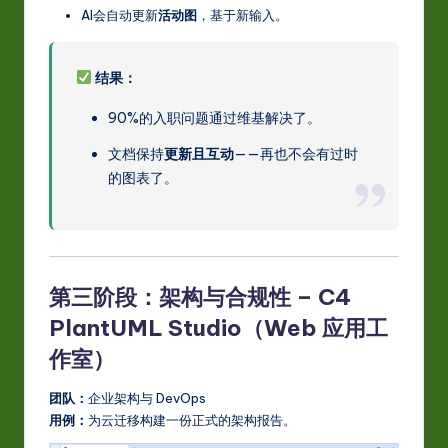
AI会自动更新
活动图
，基于新输入。
结果：
90%的入职问题通过维基解决了。
文档保持
更新且互动
——再也不会有过时
的图表了。
第三阶段：架构与合规性 – C4
PlantUML Studio（Web 应用工
作室）
团队：
企业架构与 DevOps
用例：
为云迁移构建一份正式的架构报告。