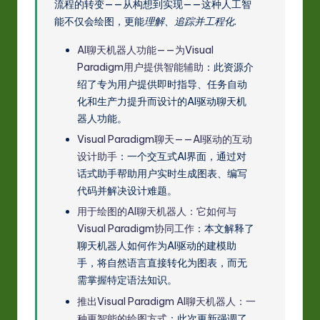
流程的转变——从构想到实现——这种人工智
能不仅会绘图，更能
理解、追踪并工程化
.
AI聊天机器人功能——为Visual
Paradigm用户提供智能辅助
：此资源介
绍了专为用户提供即时指导、任务自动
化和生产力提升而设计的AI驱动聊天机
器人功能。
Visual Paradigm聊天——AI驱动的互动
设计助手
：一个交互式AI界面，通过对
话式助手帮助用户实时生成图表、编写
代码并解决设计难题。
用于绘图的AI聊天机器人：它如何与
Visual Paradigm协同工作
：本文解释了
聊天机器人如何作为AI驱动的建模助
手，将自然语言直接转化为图表，而无
需掌握特定语法知识。
推出Visual Paradigm AI聊天机器人：一
种更智能的绘图方式
：此次更新强调了