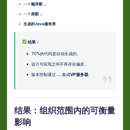
一个
顺序图
→
一个
类图
→
生成的Java服务类
结果：
70%的代码是自动生成的。
设计与实现之间不再存在偏差。
版本控制通过……集成
VP服务器
.
结果：组织范围内的可衡量
影响