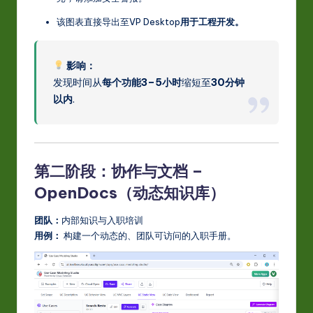
该图表直接导出至VP Desktop
用于工程开发。
影响：
发现时间从
每个功能3–5小时
缩短至
30分钟
以内
.
第二阶段：协作与文档 –
OpenDocs（动态知识库）
团队：
内部知识与入职培训
用例：
构建一个动态的、团队可访问的入职手册。