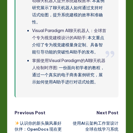
动聊天机器人提升系统建模效率
: 本案例
研究展示了聊天机器人如何通过支持对
话式绘图，提升系统建模的效率和准确
性。
Visual Paradigm AI聊天机器人：全球首
个专为视觉建模设计的AI助手
: 本文重点
介绍了专为视觉建模量身定制、具备智
能引导功能的突破性AI助手的发布。
掌握使用Visual Paradigm的AI聊天机器
人绘制时序图
: 一份面向初学者的教程，
通过一个真实的电子商务案例研究，展
示如何使用AI助手进行对话式绘图。
Post
Previous Post
Next Post
认识你的新头脑风暴好
使用AI云架构工作室设计
navigation
伙伴：OpenDocs 现在更
全球在线学习系统