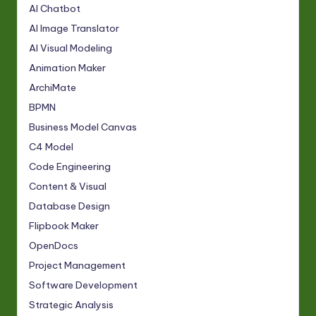
AI Chatbot
AI Image Translator
AI Visual Modeling
Animation Maker
ArchiMate
BPMN
Business Model Canvas
C4 Model
Code Engineering
Content & Visual
Database Design
Flipbook Maker
OpenDocs
Project Management
Software Development
Strategic Analysis