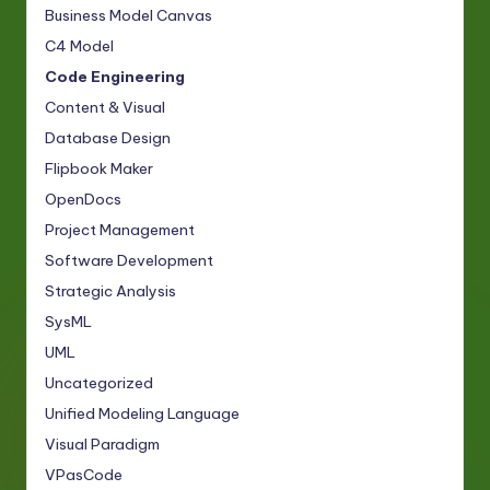
Business Model Canvas
C4 Model
Code Engineering
Content & Visual
Database Design
Flipbook Maker
OpenDocs
Project Management
Software Development
Strategic Analysis
SysML
UML
Uncategorized
Unified Modeling Language
Visual Paradigm
VPasCode