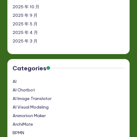
2025 年 10 月
2025 年 9 月
2025 年 5 月
2025 年 4 月
2025 年 3 月
Categories
AI
AI Chatbot
AI Image Translator
AI Visual Modeling
Animation Maker
ArchiMate
BPMN