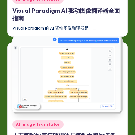
in
w
Visual Paradigm AI 驱动图像翻译器全面
a
指南
r
Visual Paradigm 的 AI 驱动图像翻译器是一…
e
In
n
o
v
a
ti
o
n
Posted
AI Image Translator
in