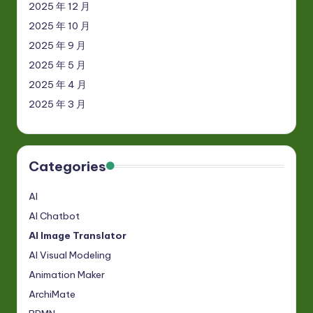
2025 年 12 月
2025 年 10 月
2025 年 9 月
2025 年 5 月
2025 年 4 月
2025 年 3 月
Categories
AI
AI Chatbot
AI Image Translator
AI Visual Modeling
Animation Maker
ArchiMate