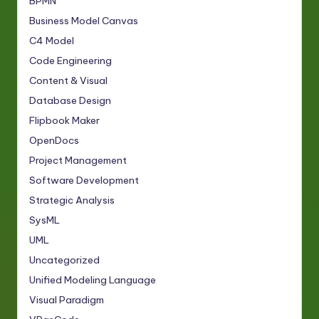
BPMN
Business Model Canvas
C4 Model
Code Engineering
Content & Visual
Database Design
Flipbook Maker
OpenDocs
Project Management
Software Development
Strategic Analysis
SysML
UML
Uncategorized
Unified Modeling Language
Visual Paradigm