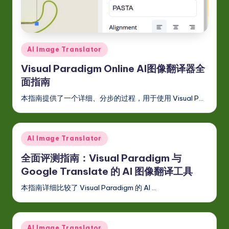
-
L
a
Posted
AI Image Translator
t
in
Visual Paradigm Online AI图像翻译器全
e
面指南
s
本指南提供了一个详细、分步的过程，用于使用 Visual P…
t
in
Posted
AI Image Translator
A
in
全面评测指南：Visual Paradigm 与
I
Google Translate 的 AI 图像翻译工具
&
本指南详细比较了 Visual Paradigm 的 AI …
S
o
ft
Posted
AI Image Translator