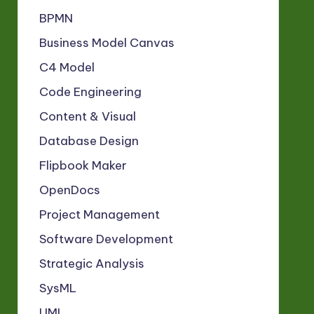
BPMN
Business Model Canvas
C4 Model
Code Engineering
Content & Visual
Database Design
Flipbook Maker
OpenDocs
Project Management
Software Development
Strategic Analysis
SysML
UML