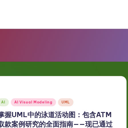
Posted
AI
AI Visual Modeling
UML
n
掌握UML中的泳道活动图：包含ATM
取款案例研究的全面指南——现已通过