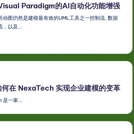
Visual Paradigm的AI自动化功能增强
活动图仍然是建模最有效的UML工具之一控制流, 数据
流，以及…
AI 如何在 NexaTech 实现企业建模的变革
h 是一家…