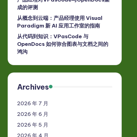
成的评测
从概念到云端：产品经理使用 Visual
Paradigm 新 AI 应用工作室的指南
从代码到知识：VPasCode 与
OpenDocs 如何弥合图表与文档之间的
鸿沟
Archives
2026 年 7 月
2026 年 6 月
2026 年 5 月
2026 年 4 月