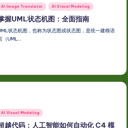
Posted
AI Image Translator
AI Visual Modeling
n
掌握UML状态机图：全面指南
UML状态机图，也称为状态图或状态图，是统一建模语
言（UML…
Posted
AI Visual Modeling
n
超越代码：人工智能如何自动化 C4 模