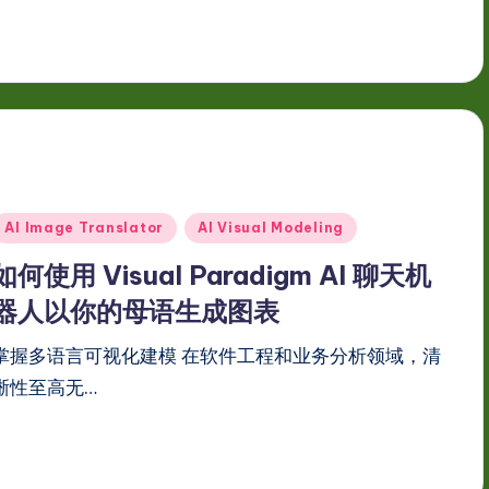
Posted
AI Image Translator
AI Visual Modeling
n
如何使用 Visual Paradigm AI 聊天机
器人以你的母语生成图表
掌握多语言可视化建模 在软件工程和业务分析领域，清
晰性至高无…